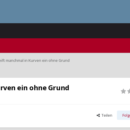
eift manchmal in Kurven ein ohne Grund
urven ein ohne Grund
Teilen
Fol