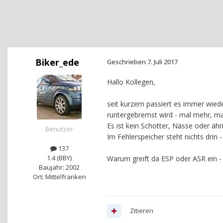
Biker_ede
Geschrieben
7. Juli 2017
Hallo Kollegen,
seit kurzem passiert es immer wiede
runtergebremst wird - mal mehr, ma
Es ist kein Schotter, Nässe oder ähnl
Benutzer
Im Fehlerspeicher steht nichts drin
137
1.4 (BBY)
Warum greift da ESP oder ASR ein -
Baujahr: 2002
Ort: Mittelfranken
Zitieren