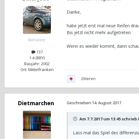
Danke,
habe jetzt erst mal neue Reifen drau
Bis jetzt nicht mehr aufgetreten.
Benutzer
Wenn es wieder kommt, dann schau i
137
1.4 (BBY)
Baujahr: 2002
Ort: Mittelfranken
Zitieren
Dietmarchen
Geschrieben
14. August 2017
Am 7.7.2017 um 13:45 schrieb
Lass mal das Spiel des differenz