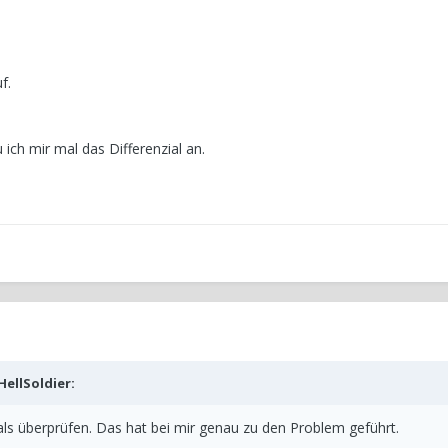
f.
ch mir mal das Differenzial an.
HellSoldier
:
ials überprüfen. Das hat bei mir genau zu den Problem geführt.