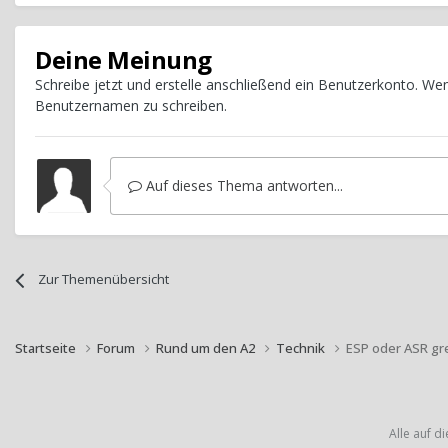
Deine Meinung
Schreibe jetzt und erstelle anschließend ein Benutzerkonto. W
Benutzernamen zu schreiben.
Auf dieses Thema antworten...
Zur Themenübersicht
Startseite
Forum
Rund um den A2
Technik
ESP oder ASR gr
Alle auf d