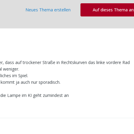
Neues Thema erstellen
Auf dieses Thema a
r, dass auf trockener Straße in Rechtskurven das linke vordere Rad
l weniger.
iches im Spiel.
 - kommt ja auch nur sporadisch.
 die Lampe im KI geht zumindest an