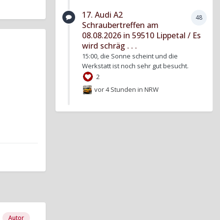
17. Audi A2
48
Schraubertreffen am
08.08.2026 in 59510 Lippetal / Es
wird schräg . . .
15:00, die Sonne scheint und die
Werkstatt ist noch sehr gut besucht.
2
vor 4 Stunden
in
NRW
Autor