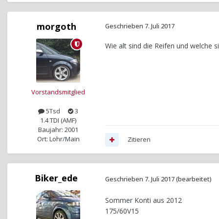
morgoth
Geschrieben
7. Juli 2017
Wie alt sind die Reifen und welche s
Vorstandsmitglied
5Tsd
3
1.4 TDI (AMF)
Baujahr: 2001
Ort: Lohr/Main
Zitieren
Biker_ede
Geschrieben
7. Juli 2017
(bearbeitet)
Sommer Konti aus 2012
175/60V15