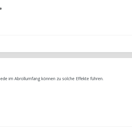
e
iede im Abrollumfang können zu solche Effekte führen.