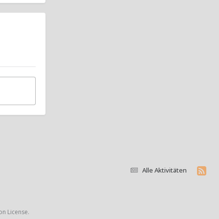
Alle Aktivitäten
on License.