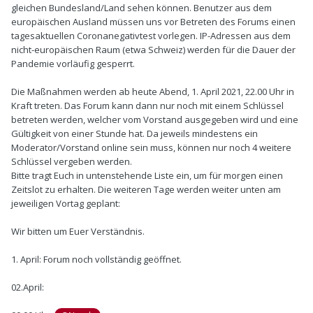
gleichen Bundesland/Land sehen können. Benutzer aus dem
europäischen Ausland müssen uns vor Betreten des Forums einen
tagesaktuellen Coronanegativtest vorlegen. IP-Adressen aus dem
nicht-europäischen Raum (etwa Schweiz) werden für die Dauer der
Pandemie vorläufig gesperrt.
Die Maßnahmen werden ab heute Abend, 1. April 2021, 22.00 Uhr in
Kraft treten. Das Forum kann dann nur noch mit einem Schlüssel
betreten werden, welcher vom Vorstand ausgegeben wird und eine
Gültigkeit von einer Stunde hat. Da jeweils mindestens ein
Moderator/Vorstand online sein muss, können nur noch 4 weitere
Schlüssel vergeben werden.
Bitte tragt Euch in untenstehende Liste ein, um für morgen einen
Zeitslot zu erhalten. Die weiteren Tage werden weiter unten am
jeweiligen Vortag geplant:
Wir bitten um Euer Verständnis.
1. April: Forum noch vollständig geöffnet.
02.April: