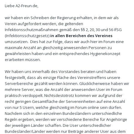
Liebe A2-Freun.de,
wir haben ein Schreiben der Regierung erhalten, in dem wir als
Verein aufgefordert werden, die geltenden
Infektionsschutzmaßnahmen gemäß den §§ 2, 20, 30 und 56 IfSG
(Infektionsschutzgesetz)
in allen Bereichen des Vereines
umzusetzen. Dies hat zur Folge, dass wir auch hier im Forum eine
maximale Anzahl an gleichzeitig anwesenden Personen zu
gewährleisten haben und ein entsprechendes Hygienekonzept
erarbeiten müssen.
Wir haben uns innerhalb des Vorstandes beraten und haben
festgestellt, dass als einzige Fläche des Vereinstreffens unsere
Serverbereiche gezählt werden können. Glücklicherweise haben wir
mehrere Server, was die Anzahl der anwesenden User im Forum
praktisch verdoppelt. Nichtsdestotrotz kommen wir aufgrund der
recht geringen Gesamtfläche der Servereinheiten auf eine Anzahl
von nur 5 Usern, welche gleichzeitig im Forum online sein dürfen.
Nachdem sich in den einzelnen Bundesländern unterschiedliche
Regeln ergeben, werden wir verschiedene Bereiche für Angehörige
der jeweiligen Länder schaffen. Die User unterschiedlicher
Bundesländer/Länder werden nur Beiträge anderer User aus dem