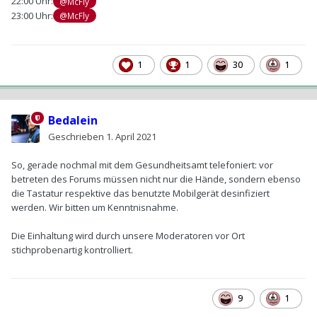
22:00 Uhr:
@McFly
23:00 Uhr:
@McFly
1
1
30
1
Bedalein
Geschrieben
1. April 2021
So, gerade nochmal mit dem Gesundheitsamt telefoniert: vor
betreten des Forums müssen nicht nur die Hände, sondern ebenso
die Tastatur respektive das benutzte Mobilgerät desinfiziert
werden. Wir bitten um Kenntnisnahme.
Die Einhaltung wird durch unsere Moderatoren vor Ort
stichprobenartig kontrolliert.
9
1