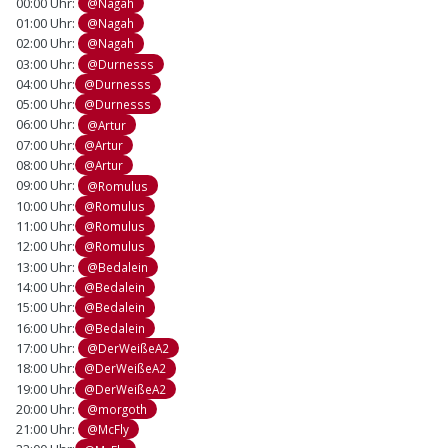
00:00 Uhr:
@Nagah
01:00 Uhr:
@Nagah
02:00 Uhr:
@Nagah
03:00 Uhr:
@Durnesss
04:00 Uhr:
@Durnesss
05:00 Uhr:
@Durnesss
06:00 Uhr:
@Artur
07:00 Uhr:
@Artur
08:00 Uhr:
@Artur
09:00 Uhr:
@Romulus
10:00 Uhr:
@Romulus
11:00 Uhr:
@Romulus
12:00 Uhr:
@Romulus
13:00 Uhr:
@Bedalein
14:00 Uhr:
@Bedalein
15:00 Uhr:
@Bedalein
16:00 Uhr:
@Bedalein
17:00 Uhr:
@DerWeißeA2
18:00 Uhr:
@DerWeißeA2
19:00 Uhr:
@DerWeißeA2
20:00 Uhr:
@morgoth
21:00 Uhr:
@McFly