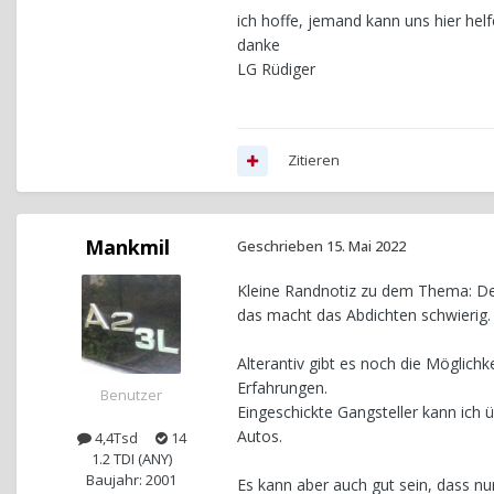
ich hoffe, jemand kann uns hier hel
danke
LG Rüdiger
Zitieren
Mankmil
Geschrieben
15. Mai 2022
Kleine Randnotiz zu dem Thema: Der D
das macht das Abdichten schwierig. 
Alterantiv gibt es noch die Möglichk
Erfahrungen.
Benutzer
Eingeschickte Gangsteller kann ich
Autos.
4,4Tsd
14
1.2 TDI (ANY)
Baujahr: 2001
Es kann aber auch gut sein, dass n