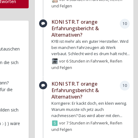
ntworten
und Felgen
KONI STR.T orange
10
Erfahrungsbericht &
Alternativen?
KYB ist mehr als ein guter Hersteller. Wird
bei manchen Fahrzeugen ab Werk
zutauschen
verbaut. Schlecht wird es drum halt nicht...
vor 6 Stunden
in
Fahrwerk, Reifen
n die sich
und Felgen
kann?
KONI STR.T orange
10
für die
Erfahrungsbericht &
Alternativen?
Korrigiere: Er kackt doch, ein klein wenig.
Warum musste ich jetz auch
ilden sich
nachmessen? Das wird aber mit den...
vor 7 Stunden
in
Fahrwerk, Reifen
 :-) ) wäre
und Felgen