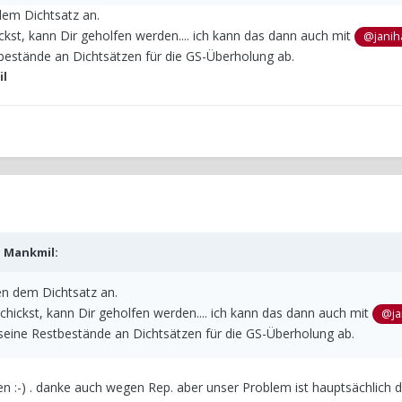
em Dichtsatz an.
kst, kann Dir geholfen werden.... ich kann das dann auch mit
@janih
tbestände an Dichtsätzen für die GS-Überholung ab.
l
b
Mankmil
:
 dem Dichtsatz an.
hickst, kann Dir geholfen werden.... ich kann das dann auch mit
@ja
 seine Restbestände an Dichtsätzen für die GS-Überholung ab.
en :-) . danke auch wegen Rep. aber unser Problem ist hauptsächlich 