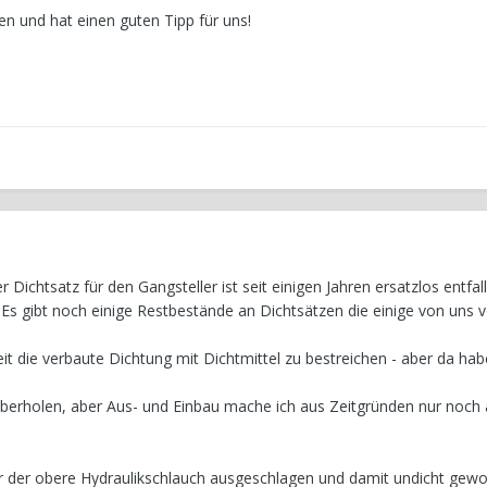
fen und hat einen guten Tipp für uns!
ichtsatz für den Gangsteller ist seit einigen Jahren ersatzlos entfalle
Es gibt noch einige Restbestände an Dichtsätzen die einige von uns v
eit die verbaute Dichtung mit Dichtmittel zu bestreichen - aber da hab
 überholen, aber Aus- und Einbau mache ich aus Zeitgründen nur noch
ur der obere Hydraulikschlauch ausgeschlagen und damit undicht gewor