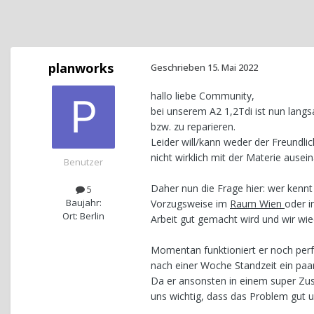
planworks
Geschrieben
15. Mai 2022
hallo liebe Community,
bei unserem A2 1,2Tdi ist nun lang
bzw. zu reparieren.
Leider will/kann weder der Freundli
nicht wirklich mit der Materie ausei
Benutzer
Daher nun die Frage hier: wer kenn
5
Baujahr:
Vorzugsweise im
Raum Wien
oder i
Ort: Berlin
Arbeit gut gemacht wird und wir w
Momentan funktioniert er noch perfek
nach einer Woche Standzeit ein paar
Da er ansonsten in einem super Zust
uns wichtig, dass das Problem gut u