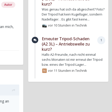
kurz?
Autor
Was genau hat sich da abgeschert? Foto?
Der Tripod hat kein Kugellager, sondern
Nadellager. . Es gibt fast keine...
vor 10 Stunden
in
Technik
 an mich,
Erneuter Tripod-Schaden
1
(A2 3L) – Antriebswelle zu
kurz?
Hallo A2-Freunde, nach nicht einmal
sechs Monaten ist mir erneut der Tripod
bzw. eines der Tripod-Lager...
vor 11 Stunden
in
Technik
ung an