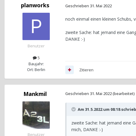
planworks
Geschrieben
31. Mai 2022
noch einmal einen kleinen Schubs, v
zweite Sache: hat jemand eine Gangs
DANKE
:-)
Benutzer
5
Baujahr:
Ort: Berlin
Zitieren
Mankmil
Geschrieben
31. Mai 2022
(bearbeitet)
Am 31.5.2022 um 08:18 schrie
zweite Sache: hat jemand eine Ga
mich, DANKE
:-)
Benutzer