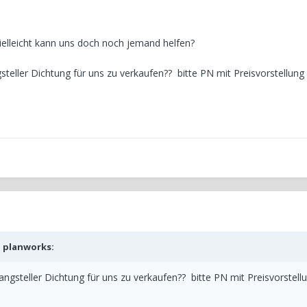
ielleicht kann uns doch noch jemand helfen?
teller Dichtung für uns zu verkaufen?? bitte PN mit Preisvorstellung
b
planworks
:
ngsteller Dichtung für uns zu verkaufen?? bitte PN mit Preisvorstell