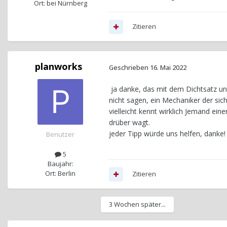
Ort: bei Nürnberg
Zitieren
planworks
Geschrieben
16. Mai 2022
ja danke, das mit dem Dichtsatz un
nicht sagen, ein Mechaniker der sich
vielleicht kennt wirklich Jemand ei
drüber wagt.
jeder Tipp würde uns helfen, danke!
Benutzer
5
Baujahr:
Ort: Berlin
Zitieren
3 Wochen später...