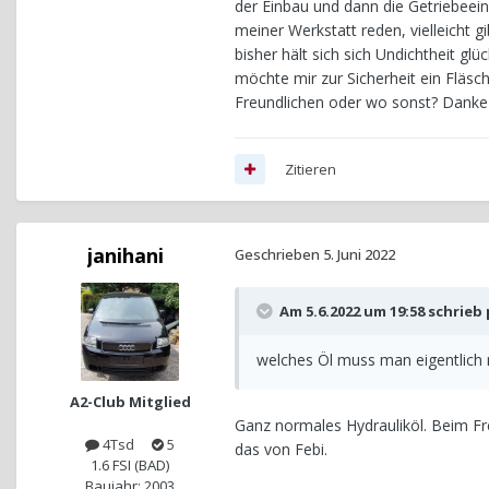
der Einbau und dann die Getriebeei
meiner Werkstatt reden, vielleicht 
bisher hält sich sich Undichtheit gl
möchte mir zur Sicherheit ein Fläsc
Freundlichen oder wo sonst? Danke
Zitieren
janihani
Geschrieben
5. Juni 2022
Am 5.6.2022 um 19:58 schrieb
welches Öl muss man eigentlich 
A2-Club Mitglied
Ganz normales Hydrauliköl. Beim Fr
4Tsd
5
das von Febi.
1.6 FSI (BAD)
Baujahr: 2003