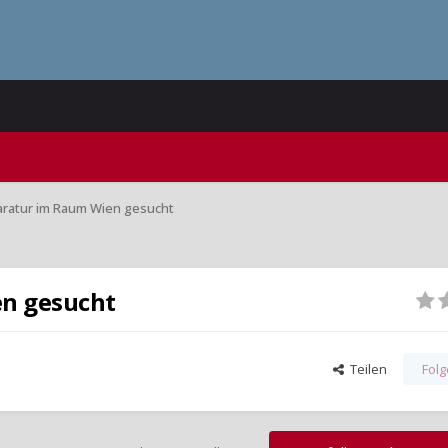
aratur im Raum Wien gesucht
en gesucht
Teilen
Fol