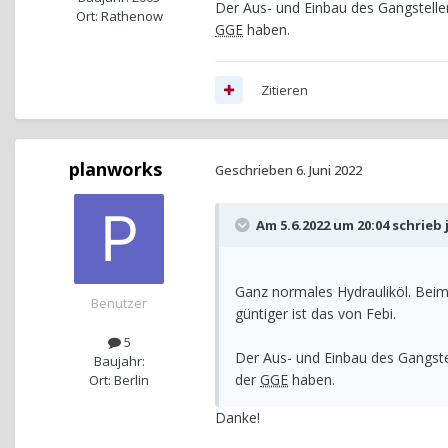
Der Aus- und Einbau des Gangstellers
Ort: Rathenow
GGE
haben.
Zitieren
planworks
Geschrieben
6. Juni 2022
Am 5.6.2022 um 20:04 schrieb
Ganz normales Hydrauliköl. Beim
Benutzer
güntiger ist das von Febi.
5
Der Aus- und Einbau des Gangstel
Baujahr:
der
GGE
haben.
Ort: Berlin
Danke!