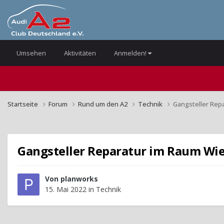
Umsehen
Aktivitäten
Anmelden!
Startseite
Forum
Rund um den A2
Technik
Gangsteller Rep
Gangsteller Reparatur im Raum Wi
Von
planworks
15. Mai 2022
in
Technik