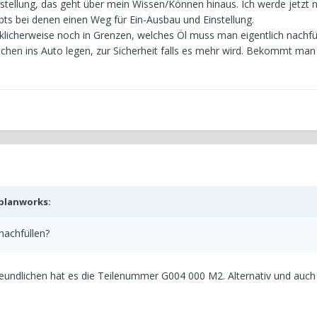
nstellung, das geht über mein Wissen/Können hinaus. Ich werde jetzt
gibts bei denen einen Weg für Ein-Ausbau und Einstellung.
ücklicherweise noch in Grenzen, welches Öl muss man eigentlich nachfül
hchen ins Auto legen, zur Sicherheit falls es mehr wird. Bekommt ma
planworks
:
nachfüllen?
eundlichen hat es die Teilenummer G004 000 M2. Alternativ und auch 