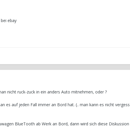
 bei ebay
 man nicht ruck-zuck in ein anders Auto mitnehmen, oder ?
man es auf jeden Fall immer an Bord hat. (.. man kann es nicht verges
uwagen BlueTooth ab Werk an Bord, dann wird sich diese Diskussion e