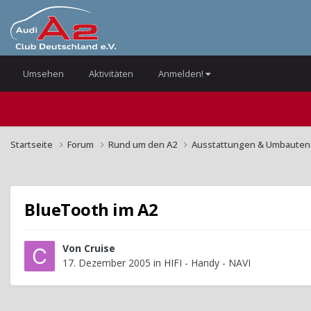
Umsehen
Aktivitäten
Anmelden!
Startseite
Forum
Rund um den A2
Ausstattungen & Umbaute
BlueTooth im A2
Von
Cruise
17. Dezember 2005
in
HIFI - Handy - NAVI