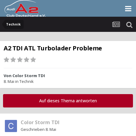
Technik
A2 TDI ATL Turbolader Probleme
Von
Color Storm TDI
8. Mai
in
Technik
Auf dieses Thema antworten
Color Storm TDI
Geschrieben
8. Mai