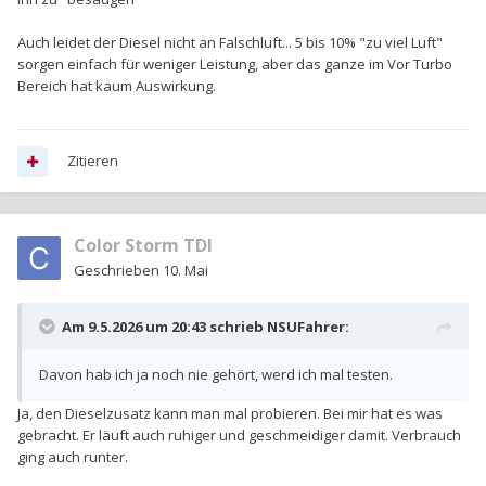
Auch leidet der Diesel nicht an Falschluft... 5 bis 10% "zu viel Luft"
sorgen einfach für weniger Leistung, aber das ganze im Vor Turbo
Bereich hat kaum Auswirkung.
Zitieren
Color Storm TDI
Geschrieben
10. Mai
Am 9.5.2026 um 20:43 schrieb
NSUFahrer
:
Davon hab ich ja noch nie gehört, werd ich mal testen.
Ja, den Dieselzusatz kann man mal probieren. Bei mir hat es was
gebracht. Er läuft auch ruhiger und geschmeidiger damit. Verbrauch
ging auch runter.