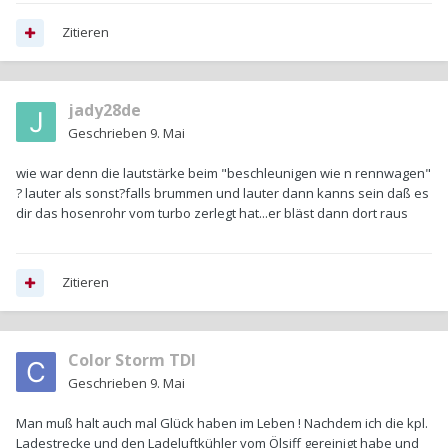
Zitieren
jady28de
Geschrieben
9. Mai
wie war denn die lautstärke beim "beschleunigen wie n rennwagen"
? lauter als sonst?falls brummen und lauter dann kanns sein daß es
dir das hosenrohr vom turbo zerlegt hat...er bläst dann dort raus
Zitieren
Color Storm TDI
Geschrieben
9. Mai
Man muß halt auch mal Glück haben im Leben ! Nachdem ich die kpl.
Ladestrecke und den Ladeluftkühler vom Ölsiff gereinigt habe und