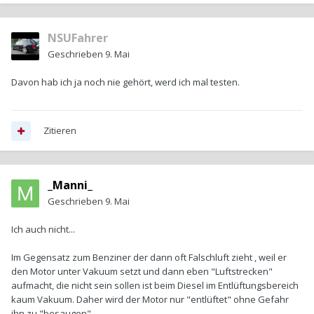
NSUFahrer
Geschrieben
9. Mai
Davon hab ich ja noch nie gehört, werd ich mal testen.
Zitieren
_Manni_
Geschrieben
9. Mai
Ich auch nicht...
Im Gegensatz zum Benziner der dann oft Falschluft zieht , weil er
den Motor unter Vakuum setzt und dann eben "Luftstrecken"
aufmacht, die nicht sein sollen ist beim Diesel im Entlüftungsbereich
kaum Vakuum. Daher wird der Motor nur "entlüftet" ohne Gefahr
ihn zu "besaugen"