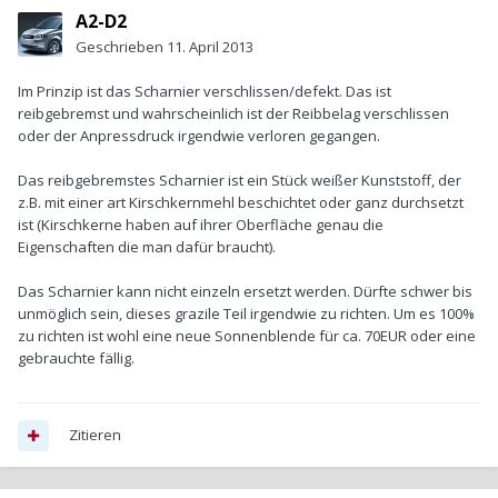
A2-D2
Geschrieben
11. April 2013
Im Prinzip ist das Scharnier verschlissen/defekt. Das ist
reibgebremst und wahrscheinlich ist der Reibbelag verschlissen
oder der Anpressdruck irgendwie verloren gegangen.
Das reibgebremstes Scharnier ist ein Stück weißer Kunststoff, der
z.B. mit einer art Kirschkernmehl beschichtet oder ganz durchsetzt
ist (Kirschkerne haben auf ihrer Oberfläche genau die
Eigenschaften die man dafür braucht).
Das Scharnier kann nicht einzeln ersetzt werden. Dürfte schwer bis
unmöglich sein, dieses grazile Teil irgendwie zu richten. Um es 100%
zu richten ist wohl eine neue Sonnenblende für ca. 70EUR oder eine
gebrauchte fällig.
Zitieren