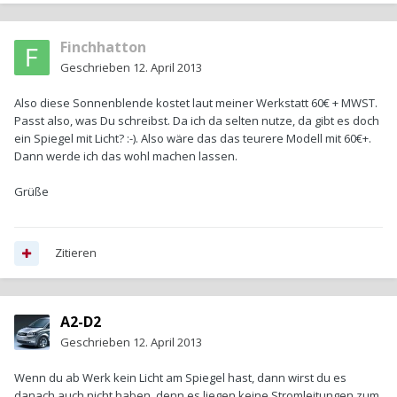
Finchhatton
Geschrieben
12. April 2013
Also diese Sonnenblende kostet laut meiner Werkstatt 60€ + MWST.
Passt also, was Du schreibst. Da ich da selten nutze, da gibt es doch
ein Spiegel mit Licht? :-). Also wäre das das teurere Modell mit 60€+.
Dann werde ich das wohl machen lassen.
Grüße
Zitieren
A2-D2
Geschrieben
12. April 2013
Wenn du ab Werk kein Licht am Spiegel hast, dann wirst du es
danach auch nicht haben, denn es liegen keine Stromleitungen zum