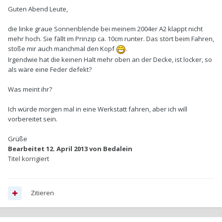
Guten Abend Leute,
die linke graue Sonnenblende bei meinem 2004er A2 klappt nicht
mehr hoch. Sie fällt im Prinzip ca. 10cm runter. Das stört beim Fahren,
stoße mir auch manchmal den Kopf
.
Irgendwie hat die keinen Halt mehr oben an der Decke, ist locker, so
als wäre eine Feder defekt?
Was meint ihr?
Ich würde morgen mal in eine Werkstatt fahren, aber ich will
vorbereitet sein.
Grüße
Bearbeitet
12. April 2013
von Bedalein
Titel korrigiert
Zitieren