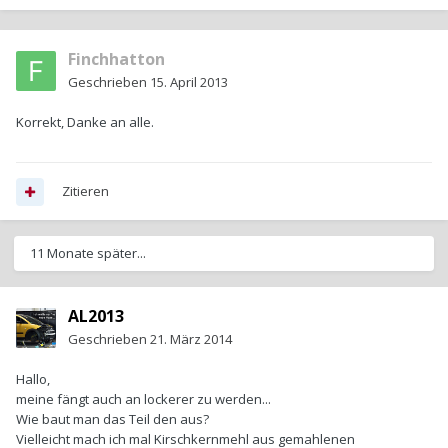
Finchhatton
Geschrieben
15. April 2013
Korrekt, Danke an alle.
Zitieren
11 Monate später...
AL2013
Geschrieben
21. März 2014
Hallo,
meine fängt auch an lockerer zu werden...
Wie baut man das Teil den aus?
Vielleicht mach ich mal Kirschkernmehl aus gemahlenen