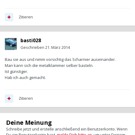
Zitieren
basti028
Geschrieben
21. März 2014
Bau sie aus und nimm vorsichtig das Scharnier auseinander.
Man kann sich die metalklammer selber basteln.
Ist günstiger.
Hab ich auch gemacht.
Zitieren
Deine Meinung
Schreibe jetzt und erstelle anschließend ein Benutzerkonto. Wenn
Du ein Benutzerkonto hast,
melde Dich bitte an
, um unter Deinem