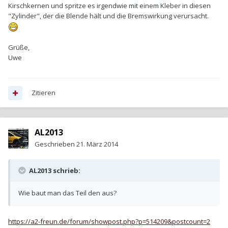
Kirschkernen und spritze es irgendwie mit einem Kleber in diesen
"Zylinder", der die Blende hält und die Bremswirkung verursacht.
Grüße,
Uwe
Zitieren
AL2013
Geschrieben
21. März 2014
AL2013 schrieb:
Wie baut man das Teil den aus?
https://a2-freun.de/forum/showpost.php?p=514209&postcount=2