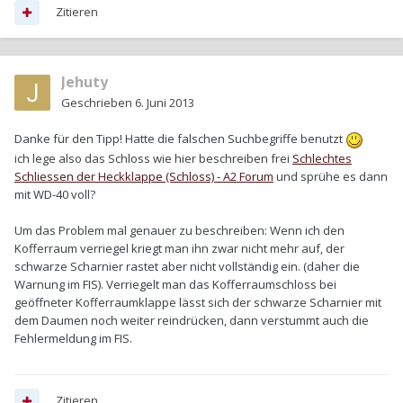
Zitieren
Jehuty
Geschrieben
6. Juni 2013
Danke für den Tipp! Hatte die falschen Suchbegriffe benutzt
ich lege also das Schloss wie hier beschreiben frei
Schlechtes
Schliessen der Heckklappe (Schloss) - A2 Forum
und sprühe es dann
mit WD-40 voll?
Um das Problem mal genauer zu beschreiben: Wenn ich den
Kofferraum verriegel kriegt man ihn zwar nicht mehr auf, der
schwarze Scharnier rastet aber nicht vollständig ein. (daher die
Warnung im FIS). Verriegelt man das Kofferraumschloss bei
geöffneter Kofferraumklappe lässt sich der schwarze Scharnier mit
dem Daumen noch weiter reindrücken, dann verstummt auch die
Fehlermeldung im FIS.
Zitieren