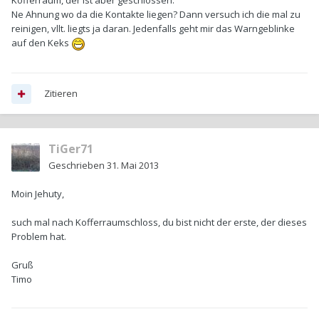
Kofferraum, der ist aber geschlossen.
Ne Ahnung wo da die Kontakte liegen? Dann versuch ich die mal zu
reinigen, vllt. liegts ja daran. Jedenfalls geht mir das Warngeblinke
auf den Keks
Zitieren
TiGer71
Geschrieben
31. Mai 2013
Moin Jehuty,
such mal nach Kofferraumschloss, du bist nicht der erste, der dieses
Problem hat.
Gruß
Timo