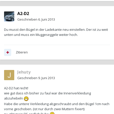
A2-D2
Geschrieben
6. Juni 2013
Du musst den Bügel in der Ladekante neu einstellen. Der ist zu weit
unten und muss ein Muggeseggele weiter hoch.
Zitieren
Jehuty
Geschrieben
9. Juni 2013
A2-D2 hat recht!
wie gut dass ich bisher zu faul war die Innenverkleidung
abzuhebeln
Habe die untere Verkleidung abgeschraubt und den Bügel 1cm nach
vorne geschoben. (ist nur durch zwei Muttern fixiert)
nu gibt mein FIS endlich Ruhe