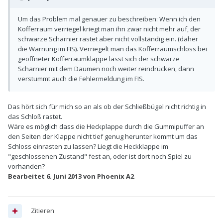
Um das Problem mal genauer zu beschreiben: Wenn ich den
Kofferraum verriegel kriegt man ihn zwar nicht mehr auf, der
schwarze Scharnier rastet aber nicht vollständig ein. (daher
die Warnung im FIS). Verriegelt man das Kofferraumschloss bei
geöffneter Kofferraumklappe lässt sich der schwarze
Scharnier mit dem Daumen noch weiter reindrücken, dann
verstummt auch die Fehlermeldung im FIS.
Das hört sich für mich so an als ob der Schließbügel nicht richtig in
das Schloß rastet.
Wäre es möglich dass die Heckplappe durch die Gummipuffer an
den Seiten der Klappe nicht tief genug herunter kommt um das
Schloss einrasten zu lassen? Liegt die Heckklappe im
"geschlossenen Zustand" fest an, oder ist dort noch Spiel zu
vorhanden?
Bearbeitet
6. Juni 2013
von Phoenix A2
Zitieren