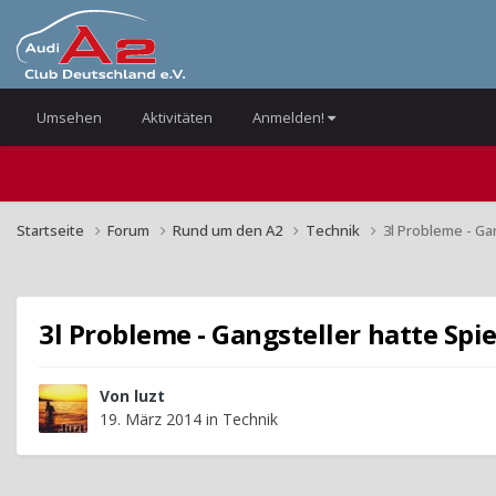
Umsehen
Aktivitäten
Anmelden!
Startseite
Forum
Rund um den A2
Technik
3l Probleme - Gan
3l Probleme - Gangsteller hatte Spie
Von
luzt
19. März 2014
in
Technik