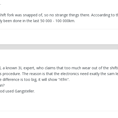
.
hift fork was snapped of, so no strange things there. Accoarding to t
y been done in the last 50 000 - 100 000km.
l, a known 3L expert, who claims that too much wear out of the shifti
s procedure. The reason is that the electronics need exatly the sam l
 difference is too big, it will show "rtfm".
un?
od used Gangsteller.