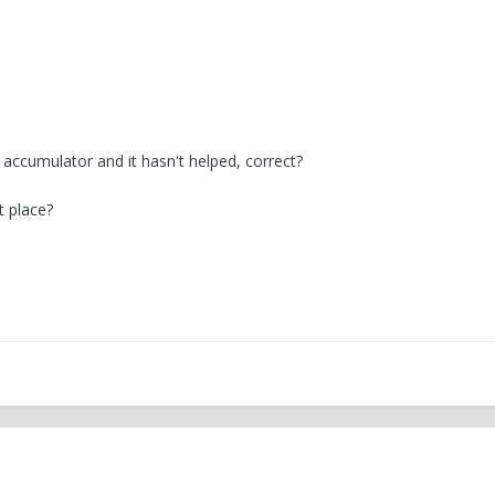
 accumulator and it hasn't helped, correct?
t place?