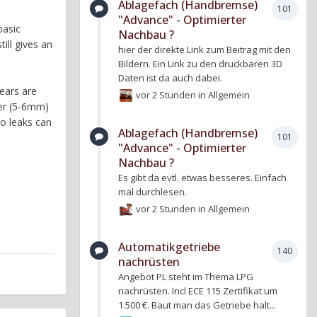
Ablagefach (Handbremse)
101
"Advance" - Optimierter
basic
Nachbau ?
till gives an
hier der direkte Link zum Beitrag mit den
Bildern. Ein Link zu den druckbaren 3D
Daten ist da auch dabei.
gears are
vor 2 Stunden
in
Allgemein
yer (5-6mm)
o leaks can
Ablagefach (Handbremse)
101
"Advance" - Optimierter
Nachbau ?
Es gibt da evtl. etwas besseres. Einfach
mal durchlesen.
vor 2 Stunden
in
Allgemein
Automatikgetriebe
140
nachrüsten
Angebot PL steht im Thema LPG
nachrüsten. Incl ECE 115 Zertifikat um
1.500 €. Baut man das Getriebe halt...