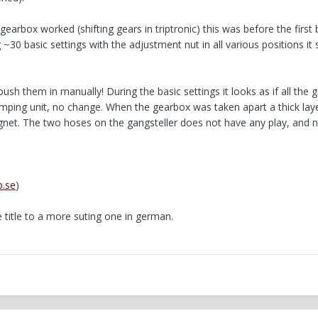
earbox worked (shifting gears in triptronic) this was before the first 
 ~30 basic settings with the adjustment nut in all various positions it s
ush them in manually! During the basic settings it looks as if all the 
umping unit, no change. When the gearbox was taken apart a thick la
gnet. The two hoses on the gangsteller does not have any play, and n
b.se
)
title to a more suting one in german.