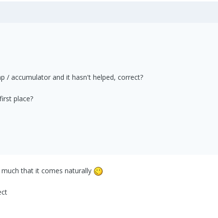
p / accumulator and it hasn't helped, correct?
irst place?
 much that it comes naturally
ect