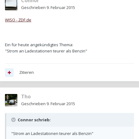
Connor
Geschrieben
9. Februar 2015
WISO - ZDF.de
Ein für heute angekündigtes Thema:
"Strom an Ladestationen teurer als Benzin"
Zitieren
Tho
Geschrieben
9. Februar 2015
Connor schrieb:
"Strom an Ladestationen teurer als Benzin"