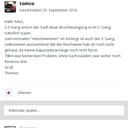
tomco
Geschrieben
25. September 2014
Hallo Artur,
2-3 Gang sind in der Sadt ideal, Beschleunigung ist im 2. Gang
natürlich super,
zum normalen "mitschwimmen" im Verkegr ist auch der 3. Gang
vollkommen ausreichend. Mit der Reichweite hab ich noch nicht
getraut, da meine Kapazitätsanzeige noch nicht funzt.
70km war bisher kein Problem, ohne nachzuladen, war sicher noch
Reserve drin.
Gruß
Thomas
Zitieren
4 Monate später...