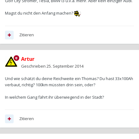
Golf City Stromer, Tesla, BMW i3 u.v.a. mehr. Aber kein einziger Audi.
Magst du nicht den Anfang machen?
Zitieren
Artur
Geschrieben
25. September 2014
Und wie schätzt du deine Reichweite ein Thomas? Du hast 33x100Ah
verbaut, richtig? 100km müssten drin sein, oder?
In welchem Gang fährt ihr überwiegend in der Stadt?
Zitieren