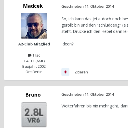
Madcek
Geschrieben
11. Oktober 2014
So, ich kann das jetzt doch noch be
gerollt bin und den "schludderig" (a
steht. Drücke ich den Hebel dann lei
Ideen?
A2-Club Mitglied
1Tsd
1.4 TDI (AMF)
Baujahr: 2002
Ort: Berlin
Zitieren
Bruno
Geschrieben
11. Oktober 2014
Weiterfahren bis nix mehr geht, dan