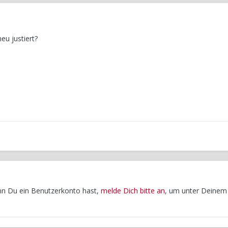
eu justiert?
enn Du ein Benutzerkonto hast,
melde Dich bitte an
, um unter Deinem