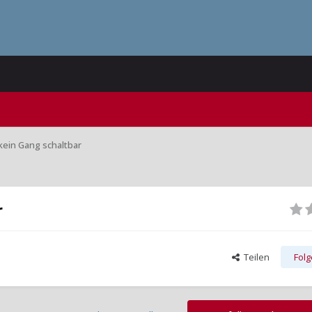
kein Gang schaltbar
r
Teilen
Fol