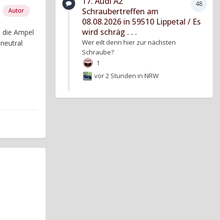
17. Audi A2
48
Schraubertreffen am
Autor
08.08.2026 in 59510 Lippetal / Es
wird schräg . . .
n die Ampel
Wer eilt denn hier zur nächsten
 neutral
Schraube?
1
vor 2 Stunden
in
NRW