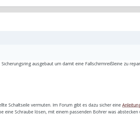
 Sicherungsring ausgebaut um damit eine Fallschirmreißleine zu repari
ellte Schaltseile vermuten. Im Forum gibt es dazu sicher eine
Anleitun
be eine Schraube lösen, mit einem passenden Bohrer was abstecken 