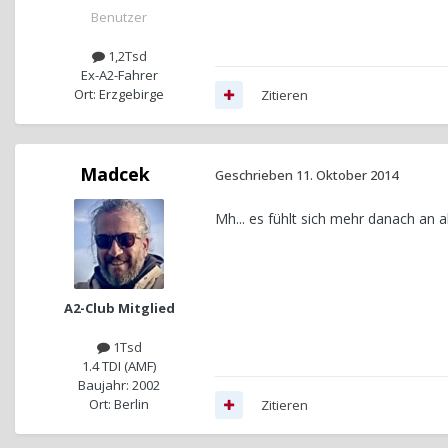
Benutzer
1,2Tsd
Ex-A2-Fahrer
Ort: Erzgebirge
Zitieren
Madcek
Geschrieben
11. Oktober 2014
Mh... es fühlt sich mehr danach an 
A2-Club Mitglied
1Tsd
1.4 TDI (AMF)
Baujahr: 2002
Ort: Berlin
Zitieren