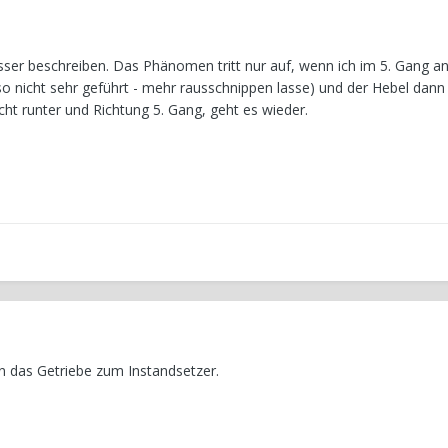
sser beschreiben. Das Phänomen tritt nur auf, wenn ich im 5. Gang a
lso nicht sehr geführt - mehr rausschnippen lasse) und der Hebel dann
cht runter und Richtung 5. Gang, geht es wieder.
n das Getriebe zum Instandsetzer.