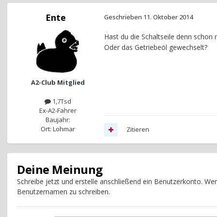
Ente
Geschrieben
11. Oktober 2014
Hast du die Schaltseile denn schon n
Oder das Getriebeöl gewechselt?
A2-Club Mitglied
1,7Tsd
Ex-A2-Fahrer
Baujahr:
Ort: Lohmar
Zitieren
Deine Meinung
Schreibe jetzt und erstelle anschließend ein Benutzerkonto. W
Benutzernamen zu schreiben.