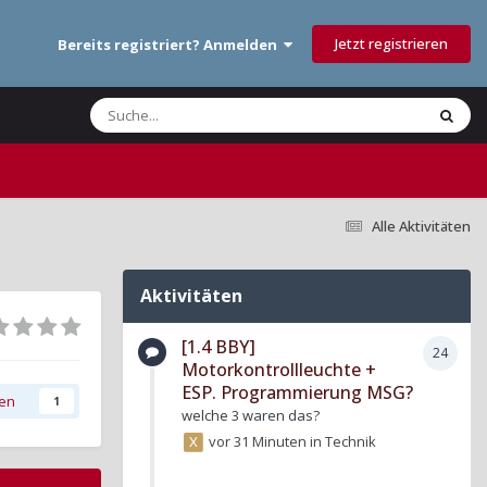
Jetzt registrieren
Bereits registriert? Anmelden
Alle Aktivitäten
Aktivitäten
[1.4 BBY]
24
Motorkontrollleuchte +
ESP. Programmierung MSG?
gen
1
welche 3 waren das?
vor 31 Minuten
in
Technik