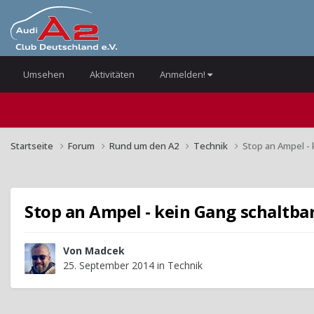
Umsehen
Aktivitäten
Anmelden!
Startseite
Forum
Rund um den A2
Technik
Stop an Ampel - 
Stop an Ampel - kein Gang schaltba
Von
Madcek
25. September 2014
in
Technik