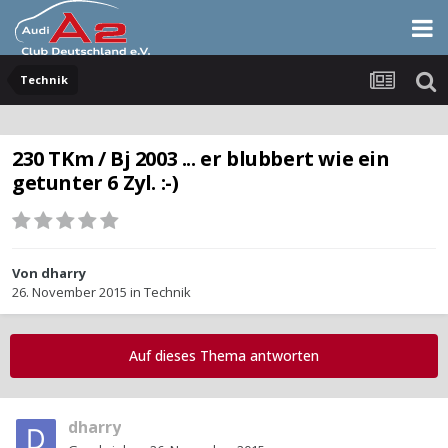
Technik
230 TKm / Bj 2003 ... er blubbert wie ein
getunter 6 Zyl. :-)
Von
dharry
26. November 2015
in
Technik
Auf dieses Thema antworten
dharry