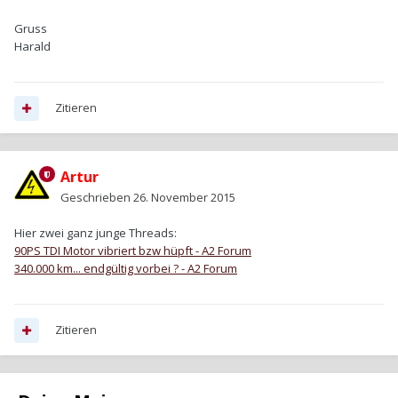
Gruss
Harald
Zitieren
Artur
Geschrieben
26. November 2015
Hier zwei ganz junge Threads:
90PS TDI Motor vibriert bzw hüpft - A2 Forum
340.000 km... endgültig vorbei ? - A2 Forum
Zitieren