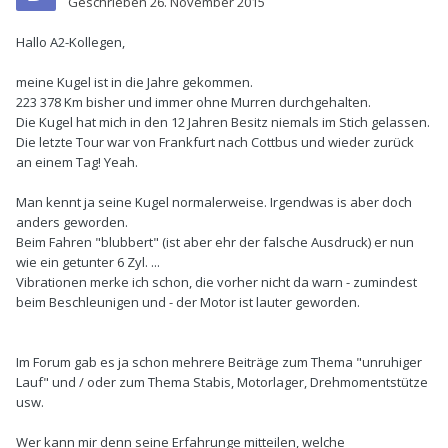
Geschrieben
26. November 2015
Hallo A2-Kollegen,
meine Kugel ist in die Jahre gekommen.
223 378 Km bisher und immer ohne Murren durchgehalten.
Die Kugel hat mich in den 12 Jahren Besitz niemals im Stich gelassen.
Die letzte Tour war von Frankfurt nach Cottbus und wieder zurück
an einem Tag! Yeah.
Man kennt ja seine Kugel normalerweise. Irgendwas is aber doch
anders geworden.
Beim Fahren "blubbert" (ist aber ehr der falsche Ausdruck) er nun
wie ein getunter 6 Zyl. ...
Vibrationen merke ich schon, die vorher nicht da warn - zumindest
beim Beschleunigen und - der Motor ist lauter geworden.
Im Forum gab es ja schon mehrere Beiträge zum Thema "unruhiger
Lauf" und / oder zum Thema Stabis, Motorlager, Drehmomentstütze
usw.
Wer kann mir denn seine Erfahrunge mitteilen, welche