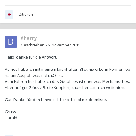
Zitieren
dharry
Geschrieben
26. November 2015
Hallo, danke für die Antwort.
Ad hoc habe ich mit meinem laienhaften Blick nix erkenn können, ob
na am Auspuff was nicht i.O. ist.
Vom Fahren her habe ich das Gefühl es ist eher was Mechanisches.
Aber auf gut Glück z.B. die Kupplung tauschen ...mh ich weiß nicht.
Gut. Danke für den Hinweis. Ich mach mal ne Ideenliste.
Gruss
Harald