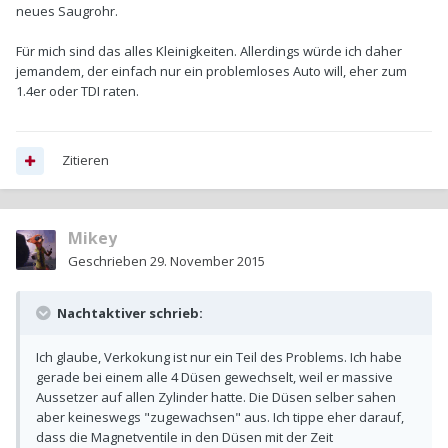
neues Saugrohr.
Für mich sind das alles Kleinigkeiten. Allerdings würde ich daher
jemandem, der einfach nur ein problemloses Auto will, eher zum
1.4er oder TDI raten.
Zitieren
Mikey
Geschrieben
29. November 2015
Nachtaktiver schrieb:
Ich glaube, Verkokung ist nur ein Teil des Problems. Ich habe
gerade bei einem alle 4 Düsen gewechselt, weil er massive
Aussetzer auf allen Zylinder hatte. Die Düsen selber sahen
aber keineswegs "zugewachsen" aus. Ich tippe eher darauf,
dass die Magnetventile in den Düsen mit der Zeit