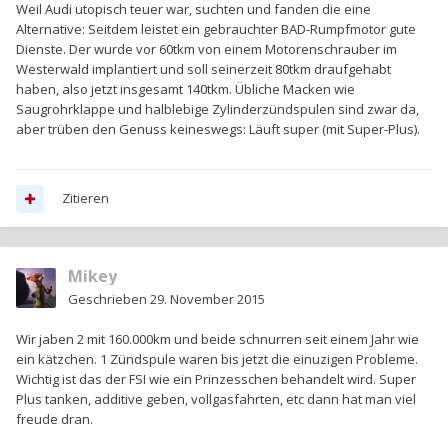
Weil Audi utopisch teuer war, suchten und fanden die eine
Alternative: Seitdem leistet ein gebrauchter BAD-Rumpfmotor gute
Dienste. Der wurde vor 60tkm von einem Motorenschrauber im
Westerwald implantiert und soll seinerzeit 80tkm draufgehabt
haben, also jetzt insgesamt 140tkm. Übliche Macken wie
Saugrohrklappe und halblebige Zylinderzündspulen sind zwar da,
aber trüben den Genuss keineswegs: Läuft super (mit Super-Plus).
Zitieren
Mikey
Geschrieben
29. November 2015
Wir jaben 2 mit 160.000km und beide schnurren seit einem Jahr wie
ein kätzchen. 1 Zündspule waren bis jetzt die einuzigen Probleme.
Wichtig ist das der FSI wie ein Prinzesschen behandelt wird. Super
Plus tanken, additive geben, vollgasfahrten, etc dann hat man viel
freude dran.