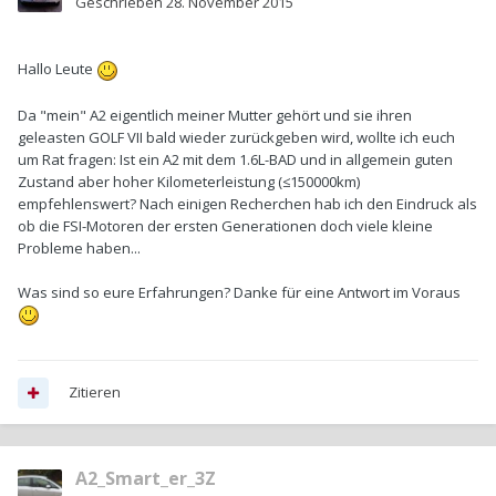
Geschrieben
28. November 2015
Hallo Leute
Da "mein" A2 eigentlich meiner Mutter gehört und sie ihren
geleasten GOLF VII bald wieder zurückgeben wird, wollte ich euch
um Rat fragen: Ist ein A2 mit dem 1.6L-BAD und in allgemein guten
Zustand aber hoher Kilometerleistung (≤150000km)
empfehlenswert? Nach einigen Recherchen hab ich den Eindruck als
ob die FSI-Motoren der ersten Generationen doch viele kleine
Probleme haben...
Was sind so eure Erfahrungen? Danke für eine Antwort im Voraus
Zitieren
A2_Smart_er_3Z