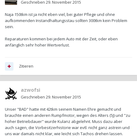
Geschrieben
29. November 2015
Naja 150tkm ist ja nicht eben viel, bei guter Pflege und ohne
aufkommenden Instandhaltungsstau sollten 300tkm kein Problem
sein.
Reparaturen kommen bei jedem Auto mit der Zeit, oder eben
anfänglich sehr hoher Wertverlust.
Zitieren
azwofsi
Geschrieben
29. November 2015
Unser "BAD" hatte mit 42tkm seinem Namen Ehre gemacht und
brauchte einen anderen Rumpfmotor, wegen des Alters (5J) und "zu
hoher Betriebdauer" wurde Kulanz abgelehnt. Muss dazu aber
auch sagen, die Vorbesitzerhistorie war evtl. nicht ganz astrein und
uns war damals nicht klar, wie leicht sich Tachos drehen lassen.