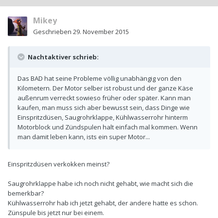
Mikey
Geschrieben
29. November 2015
Nachtaktiver schrieb:
Das BAD hat seine Probleme völlig unabhängig von den
Kilometern. Der Motor selber ist robust und der ganze Käse
außenrum verreckt sowieso früher oder später. Kann man
kaufen, man muss sich aber bewusst sein, dass Dinge wie
Einspritzdüsen, Saugrohrklappe, Kühlwasserrohr hinterm
Motorblock und Zündspulen halt einfach mal kommen. Wenn
man damit leben kann, ists ein super Motor...
Einspritzdüsen verkokken meinst?
Saugrohrklappe habe ich noch nicht gehabt, wie macht sich die
bemerkbar?
Kühlwasserrohr hab ich jetzt gehabt, der andere hatte es schon.
Zünspule bis jetzt nur bei einem.