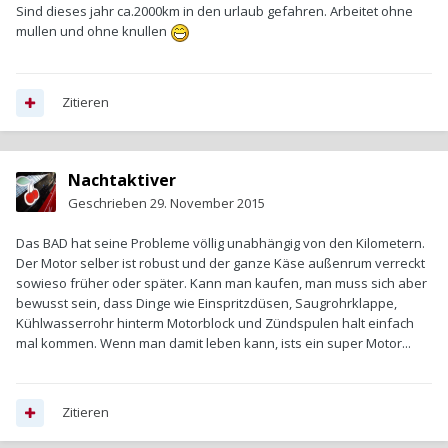
Sind dieses jahr ca.2000km in den urlaub gefahren. Arbeitet ohne
mullen und ohne knullen
Zitieren
Nachtaktiver
Geschrieben
29. November 2015
Das BAD hat seine Probleme völlig unabhängig von den Kilometern.
Der Motor selber ist robust und der ganze Käse außenrum verreckt
sowieso früher oder später. Kann man kaufen, man muss sich aber
bewusst sein, dass Dinge wie Einspritzdüsen, Saugrohrklappe,
Kühlwasserrohr hinterm Motorblock und Zündspulen halt einfach
mal kommen. Wenn man damit leben kann, ists ein super Motor...
Zitieren