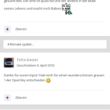
gesund lebt. Der eine ist quasi tot und der andere in der Blüte
seines Lebens und macht noch Babies
Zitieren
4 Monate später...
felix.bauer
Geschrieben
6. April 2016
Danke für euren Input ! Hab mich für einen wunderschönen grauen
1.4er OpenSky entschieden
Zitieren