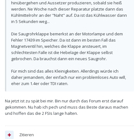
hinübergehen und Aussetzer produzieren, sobald sie heiß
werden. Ne Woche nach dieser Reparatur platzte dann das
Kühlmittelrohr an der "Naht" auf. Da ist das Kühlwasser dann
in 5 Sekunden weg...
Die Saugrohrklappe bemerkst an der Motorlampe und dem
Fehler 17439 im Speicher. Da ist dann im besten Fall das
Magnetventil hin, welches die Klappe ansteuert, im
schlechtesten Falle ist die Hebelage der Klappe selbst
gebrochen. Da brauchst dann ein neues Saugrohr.
Für mich sind das alles Kleinigkeiten. Allerdings würde ich
daher jemandem, der einfach nur ein problemloses Auto will,
eher zum 1.4er oder TDI raten.
Na jetzt ist zu spät bei mir. Bin nur durch das Forum erst darauf
gekommen. Nu hab ich pech und muss das Beste daraus machen
und hoffen das die 2 FSIs lange halten.
Zitieren