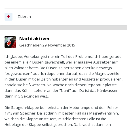
Zitieren
Nachtaktiver
Geschrieben
29. November 2015
Ich glaube, Verkokung ist nur ein Teil des Problems. Ich habe gerade
bei einem alle 4 Düsen gewechselt, weil er massive Aussetzer auf
allen Zylinder hatte. Die Düsen selber sahen aber keineswegs
"zugewachsen" aus. Ich tippe eher darauf, dass die Magnetventile
in den Düsen mit der Zeit hinübergehen und Aussetzer produzieren,
sobald sie heiß werden. Ne Woche nach dieser Reparatur platzte
dann das Kühlmittelrohr an der "Naht" auf. Da ist das Kühlwasser
dann in 5 Sekunden weg...
Die Saugrohrklappe bemerkst an der Motorlampe und dem Fehler
17439 im Speicher. Da ist dann im besten Fall das Magnetventil hin,
welches die Klappe ansteuert, im schlechtesten Falle ist die
Hebelage der Klappe selbst gebrochen. Da brauchst dann ein