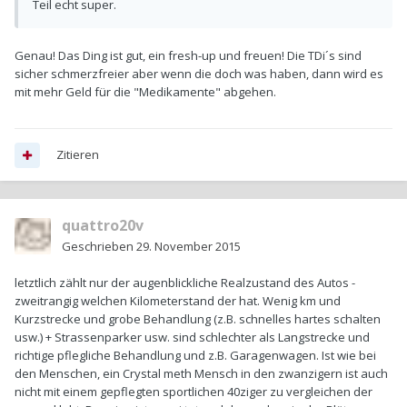
Teil echt super.
Genau! Das Ding ist gut, ein fresh-up und freuen! Die TDi´s sind
sicher schmerzfreier aber wenn die doch was haben, dann wird es
mit mehr Geld für die "Medikamente" abgehen.
Zitieren
quattro20v
Geschrieben
29. November 2015
letztlich zählt nur der augenblickliche Realzustand des Autos -
zweitrangig welchen Kilometerstand der hat. Wenig km und
Kurzstrecke und grobe Behandlung (z.B. schnelles hartes schalten
usw.) + Strassenparker usw. sind schlechter als Langstrecke und
richtige pflegliche Behandlung und z.B. Garagenwagen. Ist wie bei
den Menschen, ein Crystal meth Mensch in den zwanzigern ist auch
nicht mit einem gepflegten sportlichen 40ziger zu vergleichen der