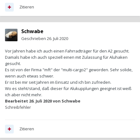
Zitieren
Schwabe
Geschrieben
26. Juli 2020
Vor Jahren habe ich auch einen Fahrradträger für den A2 gesucht.
Damals habe ich auch speziell einen mit Zulassung für Aluhaken
gesucht.
Es ist von der Firma "mft" der "multi-cargo2" geworden. Sehr solide,
wenn auch etwas schwer.
Er ist bei mir seit Jahren im Einsatz und ich bin zufrieden.
Wo es steht/stand, daß dieser für Alukupplungen geeignet ist weiß
ich aber nicht mehr.
Bearbeitet
26. Juli 2020
von Schwabe
Schreibfehler
Zitieren