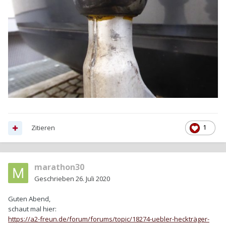
Zitieren
1
marathon30
Geschrieben
26. Juli 2020
Guten Abend,
schaut mal hier:
https://a2-freun.de/forum/forums/topic/18274-uebler-heckträger-