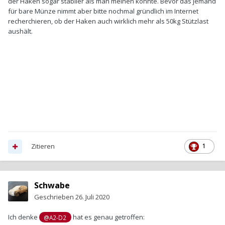
der Haken sogar stabiler als man meinen könnte. Bevor das jemand
für bare Münze nimmt aber bitte nochmal gründlich im Internet
recherchieren, ob der Haken auch wirklich mehr als 50kg Stützlast
aushält.
Zitieren
1
Schwabe
Geschrieben
26. Juli 2020
Ich denke
hat es genau getroffen:
@A2-D2