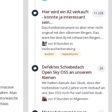
Hier wird ein A2 verkauft
11.228
- könnte ja interessant
sein...
Das Kombiinstrument ist aber eher nicht
original mit den silbernen Ringen. Das
wäre bei dem Bj mit schwarzen Ringen.....
vor 8 Stunden
in
Verbraucherberatung
kosten
reparaturen
Defektes Schiebedach
26
Open Sky OSS an unserem
Kleinen
Wir hatten damals das Glück, dass der
, massive
Vorbesitzer rund 2 Jahre vorm Verkauf an
alten. Man
uns das OSS noch für viel Geld bei Audi...
Motorwäsche
vor 9 Stunden
in
Allgemein
etwas