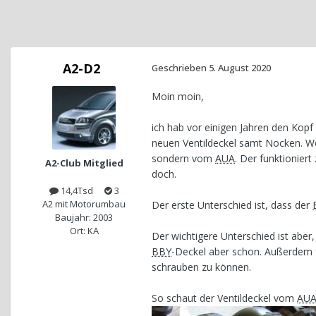
A2-D2
Geschrieben
5. August 2020
Moin moin,
ich hab vor einigen Jahren den Ko
neuen Ventildeckel samt Nocken. Wei
sondern vom
AUA
. Der funktioniert
A2-Club Mitglied
doch.
14,4Tsd
3
A2 mit Motorumbau
Der erste Unterschied ist, dass der
Baujahr: 2003
Ort: KA
Der wichtigere Unterschied ist aber
BBY
-Deckel aber schon. Außerdem 
schrauben zu können.
So schaut der Ventildeckel vom
AU