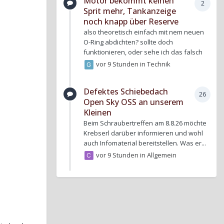
Motor bekommt keinen
2
Sprit mehr, Tankanzeige
noch knapp über Reserve
also theoretisch einfach mit nem neuen
O-Ring abdichten? sollte doch
funktionieren, oder sehe ich das falsch
vor 9 Stunden
in
Technik
Defektes Schiebedach
26
Open Sky OSS an unserem
Kleinen
Beim Schraubertreffen am 8.8.26 möchte
Krebserl darüber informieren und wohl
auch Infomaterial bereitstellen. Was er...
vor 9 Stunden
in
Allgemein