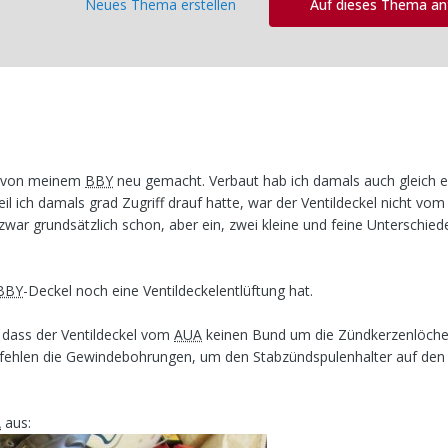
Neues Thema erstellen
Auf dieses Thema a
pf von meinem
BBY
neu gemacht. Verbaut hab ich damals auch gleich ei
l ich damals grad Zugriff drauf hatte, war der Ventildeckel nicht vo
 zwar grundsätzlich schon, aber ein, zwei kleine und feine Unterschied
BBY
-Deckel noch eine Ventildeckelentlüftung hat.
, dass der Ventildeckel vom
AUA
keinen Bund um die Zündkerzenlöcher
fehlen die Gewindebohrungen, um den Stabzündspulenhalter auf den 
A
aus: