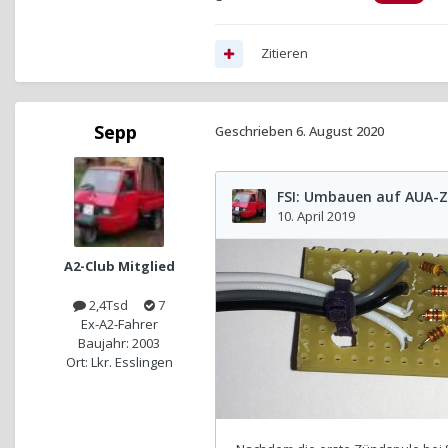
Zitieren
Sepp
Geschrieben
6. August 2020
A2-Club Mitglied
2,4Tsd
7
Ex-A2-Fahrer
Baujahr: 2003
Ort: Lkr. Esslingen