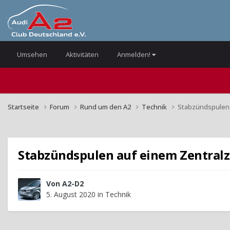
Umsehen
Aktivitäten
Anmelden!
Startseite
Forum
Rund um den A2
Technik
Stabzündspulen 
Stabzündspulen auf einem Zentral
Von
A2-D2
5. August 2020
in
Technik