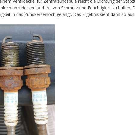
inem Ventildeckel für Zentralzündspule reicht die Dichtung der Stab
nloch abzudecken und frei von Schmutz und Feuchtigkeit zu halten. Di
gkeit in das Zündkerzenloch gelangt. Das Ergebnis sieht dann so aus