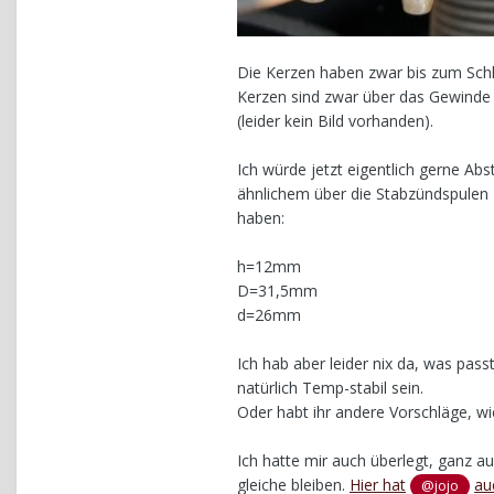
Die Kerzen haben zwar bis zum Schlu
Kerzen sind zwar über das Gewinde g
(leider kein Bild vorhanden).
Ich würde jetzt eigentlich gerne A
ähnlichem über die Stabzündspulen 
haben:
h=12mm
D=31,5mm
d=26mm
Ich hab aber leider nix da, was p
natürlich Temp-stabil sein.
Oder habt ihr andere Vorschläge, w
Ich hatte mir auch überlegt, ganz 
gleiche bleiben.
Hier hat
au
@jojo