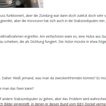
ss funktioniert, aber die Zündung war dann doch zuletzt doch sehr s
eerdet, aber die Korossion hat sich auch in die Stabzündspulen rein 
bstellmaßnahmen ergreifen. Am einfachsten wäre es, eine Hülse aus 
zu schieben, die als Dichtung fungiert. Die Hülse müsste in etwa fo
asst. Daher: Weiß jemand, was man da zweckentfremden könnte? Es mü
ie man das fixen kann?
auf andere Stabzündspulen zu gehen, aber das Problem wird wahrschei
ch Bilder eingestellt, in denen er diesen Bund vom
BBY
-Deckel verme