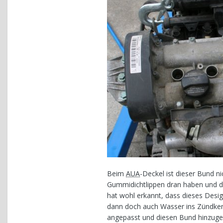
Beim
AUA
-Deckel ist dieser Bund n
Gummidichtlippen dran haben und di
hat wohl erkannt, dass dieses Desig
dann doch auch Wasser ins Zündker
angepasst und diesen Bund hinzugefü