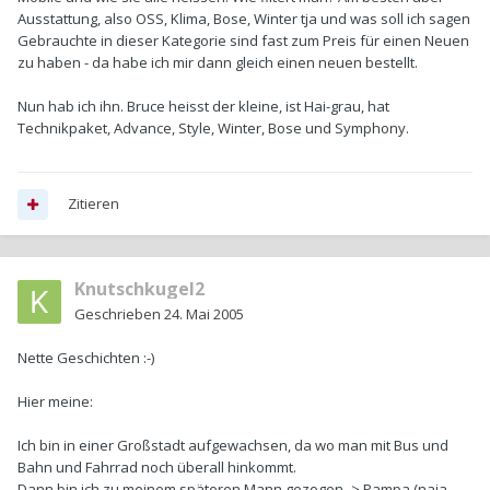
Ausstattung, also OSS, Klima, Bose, Winter tja und was soll ich sagen
Gebrauchte in dieser Kategorie sind fast zum Preis für einen Neuen
zu haben - da habe ich mir dann gleich einen neuen bestellt.
Nun hab ich ihn. Bruce heisst der kleine, ist Hai-grau, hat
Technikpaket, Advance, Style, Winter, Bose und Symphony.
Zitieren
Knutschkugel2
Geschrieben
24. Mai 2005
Nette Geschichten :-)
Hier meine:
Ich bin in einer Großstadt aufgewachsen, da wo man mit Bus und
Bahn und Fahrrad noch überall hinkommt.
Dann bin ich zu meinem späteren Mann gezogen -> Pampa (naja,