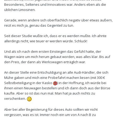
Besonderes, Seltenes und Innovatives war. Anders eben als die
üblichen Limosinen.
Gerade, wenn andere sich oberflächlich negativ über etwas äußern,
reizt es mich ja, genau das Gegenteil zu tun.
Seit dieser Studie wußte ich, dass er es werden mußte. Ich ahnte
allerdings nicht, wie teuer er werden würde. Schluck!
Und als ich nach dem ersten Einsteigen das Gefühl hatte, der
Wagen wäre um mich herum gebaut worden, was alles klar. Bis auf
den Preis, der dann als Werkswagen erträglich war.
An dieser Stelle eine Entschuldigung an alle Audi-Händler, die sich
Mühe gaben und mich eine Probefahrt machen liesen (mit 300 €
Selbstbeteiligung in der Kasko
) in der Hoffnung, ich würde bei
ihnen einen Neuwagen bestellen und ich dann doch aus der Börse
kaufte. Aber so ist das nun mal. Man hat ja auch nichts zu
verschenken.
Aber bei aller Begeisterung für dieses Auto sollten wir nicht
vergessen, was es ist. Immer noch ein um von A nach B zu