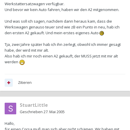
Werkstattersatzwagen verfügbar.
Und bevor wir kein Auto fahren, haben wir den A2 mitgenommen.
Und was soll ich sagen, nachdem dann heraus kam, dass die
Werkswagen genauso teuer sind wie zB ein Punto in neu, hab ich
den ersten A2 gekauft. Und mein erstes eigenes Auto
Tja, zwei Jahre später hab ich ihn zerlegt, obwohl ich immer gesagt
habe, der wird mit mir alt.
Also hab ich mir noch einen A2 gekauft, der MUSS jetzt mit mir alt
werden
Zitieren
StuartLittle
Geschrieben
27. Mai 2005
Hallo,
für einen Corsa muß man sich aber nicht schämen. Wir haben mit