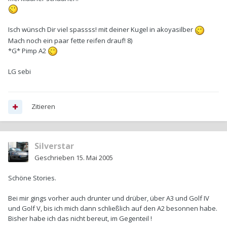
Isch wünsch Dir viel spassss! mit deiner Kugel in akoyasilber
Mach noch ein paar fette reifen drauf! 8)
*G* Pimp A2
LG sebi
Zitieren
Silverstar
Geschrieben
15. Mai 2005
Schöne Stories.
Bei mir gings vorher auch drunter und drüber, über A3 und Golf IV
und Golf V, bis ich mich dann schließlich auf den A2 besonnen habe.
Bisher habe ich das nicht bereut, im Gegenteil !