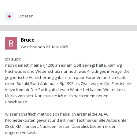
Zitieren
Bruce
Geschrieben
23. Mai 2005
ich auch:
nach dem ich meine FJ1200 an einem Golf zerlegt hatte, kam wg.
Nachwuchs und Wetterschutz nur noch was 4-rädriges in Frage. Die
gegnerische Versicherung gab mir ein paar Euronen und ich hatte
einen Suzuki Swift Automatik Bj. 1992 als Zweitwagen (Nr. Eins ist ein
Volvo Kombi). Der Swift gab diesen Winter bei kaltem Wetter kein
Mucks von sich. Nun musste ich mich nach einem neuen
Umschauen.
Wissenschaftlich methodisch habe ich erstmal die ADAC
Kilometerkosten gewälzt und mit 'nem Textmarker alle Autos unter
35 ct/ KM markiert. Nachdem ersten Überblick blieben in der
engeren Auswahl: