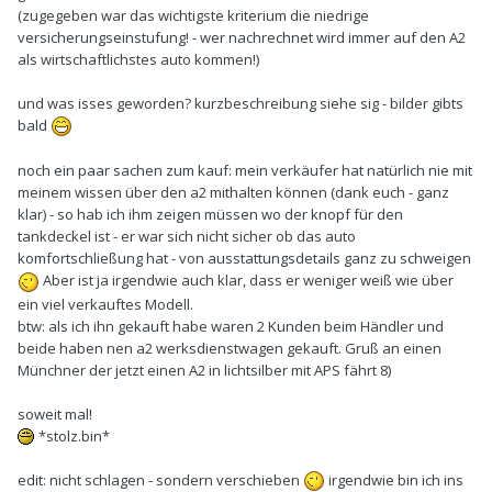
(zugegeben war das wichtigste kriterium die niedrige
versicherungseinstufung! - wer nachrechnet wird immer auf den A2
als wirtschaftlichstes auto kommen!)
und was isses geworden? kurzbeschreibung siehe sig - bilder gibts
bald
noch ein paar sachen zum kauf: mein verkäufer hat natürlich nie mit
meinem wissen über den a2 mithalten können (dank euch - ganz
klar) - so hab ich ihm zeigen müssen wo der knopf für den
tankdeckel ist - er war sich nicht sicher ob das auto
komfortschließung hat - von ausstattungsdetails ganz zu schweigen
Aber ist ja irgendwie auch klar, dass er weniger weiß wie über
ein viel verkauftes Modell.
btw: als ich ihn gekauft habe waren 2 Kunden beim Händler und
beide haben nen a2 werksdienstwagen gekauft. Gruß an einen
Münchner der jetzt einen A2 in lichtsilber mit APS fährt 8)
soweit mal!
*stolz.bin*
edit: nicht schlagen - sondern verschieben
irgendwie bin ich ins