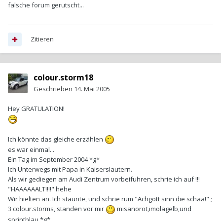
falsche forum gerutscht...
Zitieren
colour.storm18
Geschrieben
14. Mai 2005
Hey GRATULATION!
Ich könnte das gleiche erzählen
es war einmal...
Ein Tag im September 2004 *g*
Ich Unterwegs mit Papa in Kaiserslautern.
Als wir gediegen am Audi Zentrum vorbeifuhren, schrie ich auf !!!
"HAAAAAALT!!!!" hehe
Wir hielten an. Ich staunte, und schrie rum "Achgott sinn die schää!" ;
3 colour.storms, standen vor mir
misanorot,imolagelb,und
sprintblau *g*