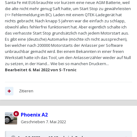
Santa Fe mit EU6 brauchte vor kurzem eine neue AGM Batterie, weil
die alte nicht mehr genug Saft hatte, um Start Stop zu gewährleisten
(=> Fehlermeldung im BC). Laden mit einem QTEK-Ladegerät hat
nichts gebracht. Nach knapp 5 Jahren war die einfach zu schlapp,
obwohl alles fehlerfrei funktioniert hat. Aber eigentlich schalte ich
das verhasste Start Stop grundsätzlich nach jedem Motorstart aus.
Es gibt eine (deutsche) Automarke (möchte ich nicht aussprechen),
bei welcher nach 200000 Motorstarts der Anlasser per Software
unbrauchbar gemacht wird. Bei einem Bekannten in einer freien
Werkstatt hatte ich das Tool, um den Anlasserzähler wieder auf Null
zu setzen, in der Hand... Wie bei so manchen Druckern...
Bearbeitet
6. Mai 2022
von S-Tronic
Zitieren
Phoenix A2
Geschrieben
7. Mai 2022