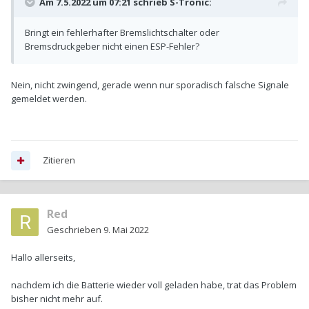
Am 7.5.2022 um 07:21 schrieb
S-Tronic
:
Bringt ein fehlerhafter Bremslichtschalter oder
Bremsdruckgeber nicht einen ESP-Fehler?
Nein, nicht zwingend, gerade wenn nur sporadisch falsche Signale
gemeldet werden.
Zitieren
Red
Geschrieben
9. Mai 2022
Hallo allerseits,
nachdem ich die Batterie wieder voll geladen habe, trat das Problem
bisher nicht mehr auf.