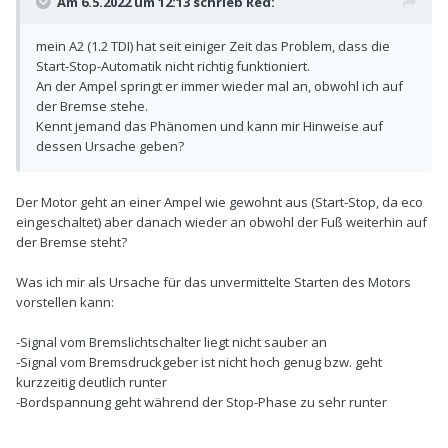
Am 6.5.2022 um 12:13 schrieb
Red
:
mein A2 (1.2 TDI) hat seit einiger Zeit das Problem, dass die
Start-Stop-Automatik nicht richtig funktioniert.
An der Ampel springt er immer wieder mal an, obwohl ich auf
der Bremse stehe.
Kennt jemand das Phänomen und kann mir Hinweise auf
dessen Ursache geben?
Der Motor geht an einer Ampel wie gewohnt aus (Start-Stop, da eco
eingeschaltet) aber danach wieder an obwohl der Fuß weiterhin auf
der Bremse steht?
Was ich mir als Ursache für das unvermittelte Starten des Motors
vorstellen kann:
-Signal vom Bremslichtschalter liegt nicht sauber an
-Signal vom Bremsdruckgeber ist nicht hoch genug bzw. geht
kurzzeitig deutlich runter
-Bordspannung geht während der Stop-Phase zu sehr runter