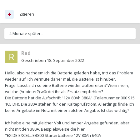
Zitieren
4 Monate später...
Red
Geschrieben
18. September 2022
Hallo, also nachdem ich die Batterie geladen habe, tritt das Problem
wieder auf. Ich vermute daher mal, die Batterie ist hinüber.
Frage: Lässt sich so eine Batterie wieder aufbereiten? Wenn nein,
welche (Anbieter?) würdet ihr als Ersatz empfehlen?
Die Batterie hat die Aufschrift "12V 80Ah 380A" (Teilenummer 000 915
105 DH). Die 380A stehen für den Kälteprüfstrom. Allerdings finde ich
keine Angebote im Netz mit einer solchen Angabe. Ist das wichtig?
Ich habe eine mit gleicher Volt und Amper Angabe gefunden, aber
nicht mit den 380A. Beispielsweise die hier:
"EXIDE EXCELL EB800 Starterbatterie 12V 80Ah 640A