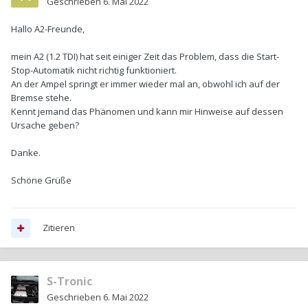
Geschrieben
6. Mai 2022
Hallo A2-Freunde,
mein A2 (1.2 TDI) hat seit einiger Zeit das Problem, dass die Start-
Stop-Automatik nicht richtig funktioniert.
An der Ampel springt er immer wieder mal an, obwohl ich auf der
Bremse stehe.
Kennt jemand das Phänomen und kann mir Hinweise auf dessen
Ursache geben?
Danke.
Schöne Grüße
Zitieren
S-Tronic
Geschrieben
6. Mai 2022