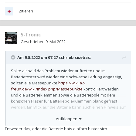
Zitieren
S-Tronic
Geschrieben
9. Mai 2022
Am 9.5.2022 um 07:27 schrieb
sisebas
:
Sollte alsbald das Problem wieder auftreten und im
Batterietester wird wieder eine schwache Ladung angezeigt,
sollten alle Massepunkte
https://wiki.a2-
freun.de/wiki/index.php/Massepunkte
kontrolliert werden
und die Batterieklemmen sowie die Batteriepole mit dem
konischen Fräser für Batteriepole/Klemmen blank gefräst
werden. Ein Blick auf die Batterie kann auch einen Hinweis auf
das Herstellungs- oder Einbaudatum geben.
Aufklappen
Entweder das, oder die Batterie hats einfach hinter sich