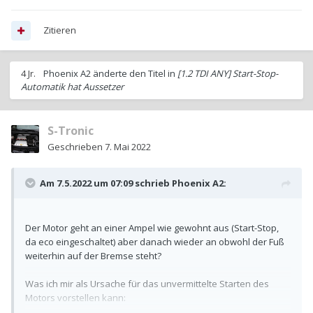
Zitieren
4 Jr.
Phoenix A2
änderte den Titel in
[1.2 TDI ANY] Start-Stop-
Automatik hat Aussetzer
S-Tronic
Geschrieben
7. Mai 2022
Am 7.5.2022 um 07:09 schrieb
Phoenix A2
:
Der Motor geht an einer Ampel wie gewohnt aus (Start-Stop,
da eco eingeschaltet) aber danach wieder an obwohl der Fuß
weiterhin auf der Bremse steht?
Was ich mir als Ursache für das unvermittelte Starten des
Motors vorstellen kann: