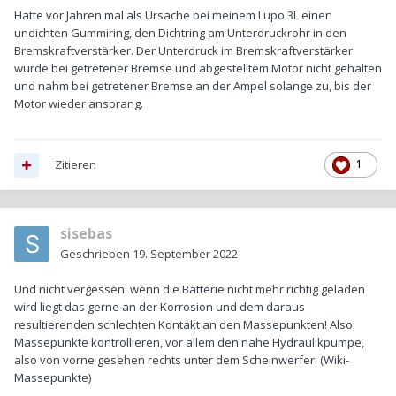
Hatte vor Jahren mal als Ursache bei meinem Lupo 3L einen
undichten Gummiring, den Dichtring am Unterdruckrohr in den
Bremskraftverstärker. Der Unterdruck im Bremskraftverstärker
wurde bei getretener Bremse und abgestelltem Motor nicht gehalten
und nahm bei getretener Bremse an der Ampel solange zu, bis der
Motor wieder ansprang.
Zitieren
1
sisebas
Geschrieben
19. September 2022
Und nicht vergessen: wenn die Batterie nicht mehr richtig geladen
wird liegt das gerne an der Korrosion und dem daraus
resultierenden schlechten Kontakt an den Massepunkten! Also
Massepunkte kontrollieren, vor allem den nahe Hydraulikpumpe,
also von vorne gesehen rechts unter dem Scheinwerfer. (Wiki-
Massepunkte)