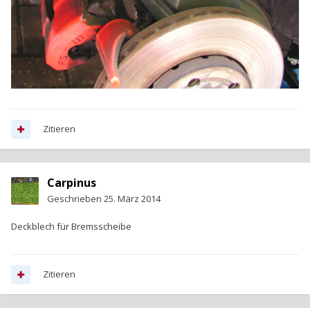
Zitieren
Carpinus
Geschrieben
25. März 2014
Deckblech für Bremsscheibe
Zitieren