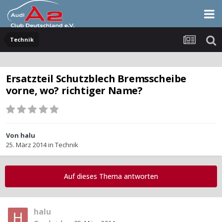
Technik
Ersatzteil Schutzblech Bremsscheibe
vorne, wo? richtiger Name?
Von
halu
25. März 2014
in
Technik
Auf dieses Thema antworten
halu