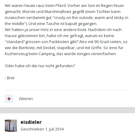
Wir waren heute raus beim Pferd. Vorher am See im Regen Feuer
gemacht, Würste und Marshmallows gegrillt (mein Tochter kann
inzwischen verdammt gut "crusty on the outside, warm and sticky in
the middle"). Und eine Tasche ist kaputt gegangen.
Wir hatten ja unser Holz in eine andere Kiste. Nachdem ich nach
Hause gekommen bin, habe ich mir gefragt, warum es keine
"standard"grössen von Packkisten gibt? Also mit 90 Grad seiten, so
wie die Bierkiste, mit Deckel, stapelbar, und mit Griffe. So eine für
Küchenzeug beim Camping, das würde einiges vereinfachen.
Oder habe ich die nur nicht gefunden?
- Bret
Zitieren
eisdieler
Geschrieben
1. Juli 2014