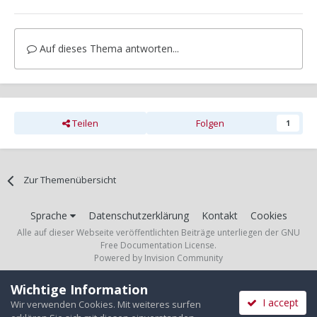
Auf dieses Thema antworten...
Teilen
Folgen
1
Zur Themenübersicht
Sprache
Datenschutzerklärung
Kontakt
Cookies
Alle auf dieser Webseite veröffentlichten Beiträge unterliegen der GNU
Free Documentation License.
Powered by Invision Community
Wichtige Information
I accept
Wir verwenden Cookies. Mit weiteres surfen