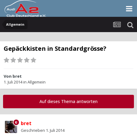
Allgemein
Gepäckkisten in Standardgrösse?
Von
bret
1. Juli 2014
in
Allgemein
Auf dieses Thema antworten
bret
Geschrieben
1. Juli 2014