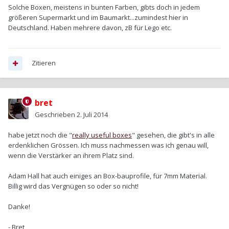
Solche Boxen, meistens in bunten Farben, gibts doch in jedem
größeren Supermarkt und im Baumarkt...zumindest hier in
Deutschland. Haben mehrere davon, zB für Lego etc.
Zitieren
bret
Geschrieben
2. Juli 2014
habe jetzt noch die "
really useful boxes
" gesehen, die gibt's in alle
erdenklichen Grössen. Ich muss nachmessen was ich genau will,
wenn die Verstärker an ihrem Platz sind.
Adam Hall hat auch einiges an Box-bauprofile, für 7mm Material.
Billig wird das Vergnügen so oder so nicht!
Danke!
- Bret