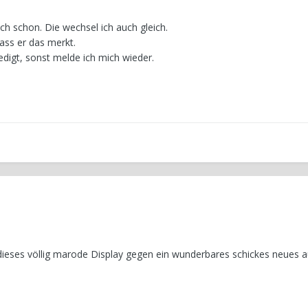
ich schon. Die wechsel ich auch gleich.
ass er das merkt.
edigt, sonst melde ich mich wieder.
dieses völlig marode Display gegen ein wunderbares schickes neues a