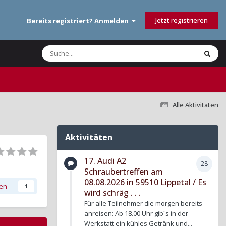
Jetzt registrieren
Bereits registriert? Anmelden
Alle Aktivitäten
Aktivitäten
17. Audi A2
28
Schraubertreffen am
08.08.2026 in 59510 Lippetal / Es
gen
1
wird schräg . . .
Für alle Teilnehmer die morgen bereits
anreisen: Ab 18.00 Uhr gib´s in der
Werkstatt ein kühles Getränk und...