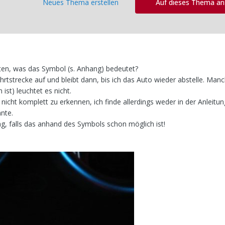
Neues Thema erstellen
Auf dieses Thema a
ten, was das Symbol (s. Anhang) bedeutet?
hrtstrecke auf und bleibt dann, bis ich das Auto wieder abstelle. Manc
st) leuchtet es nicht.
s nicht komplett zu erkennen, ich finde allerdings weder in der Anleitu
nte.
, falls das anhand des Symbols schon möglich ist!