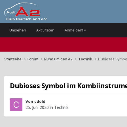
Umsehen
Aktivitäten
Anmelden!
Startseite
Forum
Rund um den A2
Technik
Dubioses Symbo
Dubioses Symbol im Kombiinstrum
Von
cdold
25. Juni 2020
in
Technik