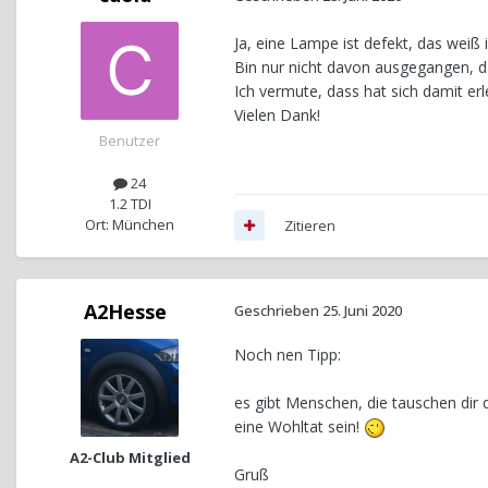
Ja, eine Lampe ist defekt, das weiß 
Bin nur nicht davon ausgegangen, d
Ich vermute, dass hat sich damit erl
Vielen Dank!
Benutzer
24
1.2 TDI
Ort: München
Zitieren
A2Hesse
Geschrieben
25. Juni 2020
Noch nen Tipp:
es gibt Menschen, die tauschen dir 
eine Wohltat sein!
A2-Club Mitglied
Gruß