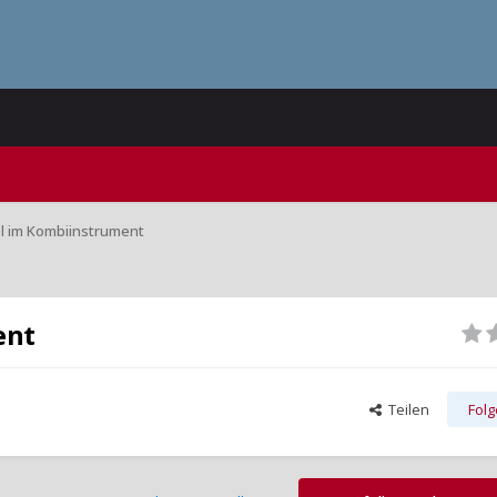
l im Kombiinstrument
ent
Teilen
Fol