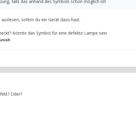
ung, falls das anhand des Symbols schon möglich ist!
auslesen, sofern du ein Gerät dazu hast.
heckt? Könnte das Symbol für eine defekte Lampe sein.
unish
efekt? Oder?