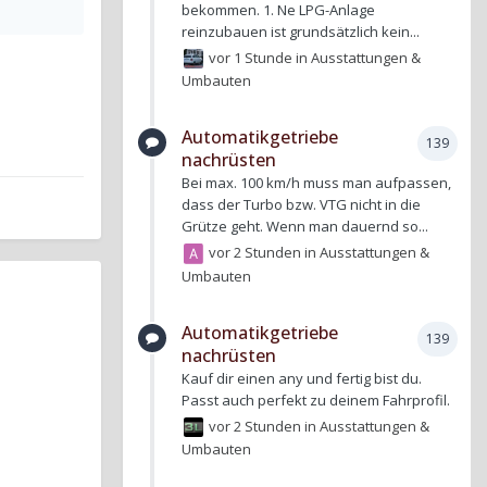
bekommen. 1. Ne LPG-Anlage
reinzubauen ist grundsätzlich kein...
vor 1 Stunde
in
Ausstattungen &
Umbauten
Automatikgetriebe
139
nachrüsten
Bei max. 100 km/h muss man aufpassen,
dass der Turbo bzw. VTG nicht in die
Grütze geht. Wenn man dauernd so...
vor 2 Stunden
in
Ausstattungen &
Umbauten
Automatikgetriebe
139
nachrüsten
Kauf dir einen any und fertig bist du.
Passt auch perfekt zu deinem Fahrprofil.
vor 2 Stunden
in
Ausstattungen &
Umbauten