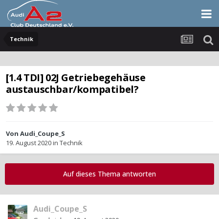
Technik
[1.4 TDI] 02J Getriebegehäuse
austauschbar/kompatibel?
Von
Audi_Coupe_S
19. August 2020
in
Technik
Auf dieses Thema antworten
Audi_Coupe_S