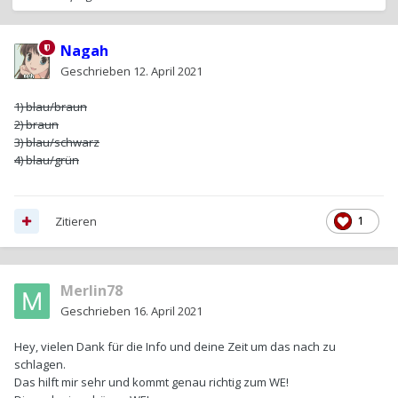
Nagah
Geschrieben
12. April 2021
1) blau/braun
2) braun
3) blau/schwarz
4) blau/grün
Zitieren
1
Merlin78
Geschrieben
16. April 2021
Hey, vielen Dank für die Info und deine Zeit um das nach zu
schlagen.
Das hilft mir sehr und kommt genau richtig zum WE!