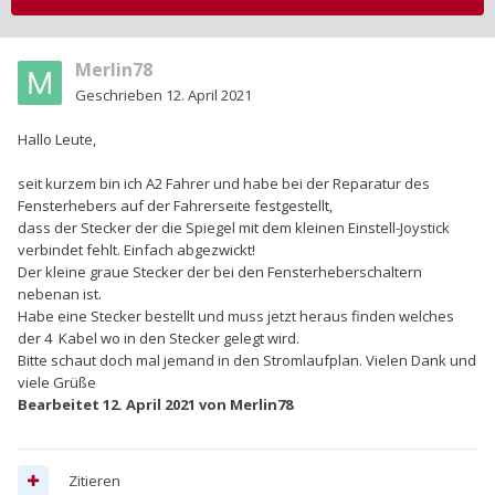
Merlin78
Geschrieben
12. April 2021
Hallo Leute,
seit kurzem bin ich A2 Fahrer und habe bei der Reparatur des
Fensterhebers auf der Fahrerseite festgestellt,
dass der Stecker der die Spiegel mit dem kleinen Einstell-Joystick
verbindet fehlt. Einfach abgezwickt!
Der kleine graue Stecker der bei den Fensterheberschaltern
nebenan ist.
Habe eine Stecker bestellt und muss jetzt heraus finden welches
der 4 Kabel wo in den Stecker gelegt wird.
Bitte schaut doch mal jemand in den Stromlaufplan. Vielen Dank und
viele Grüße
Bearbeitet
12. April 2021
von Merlin78
Zitieren