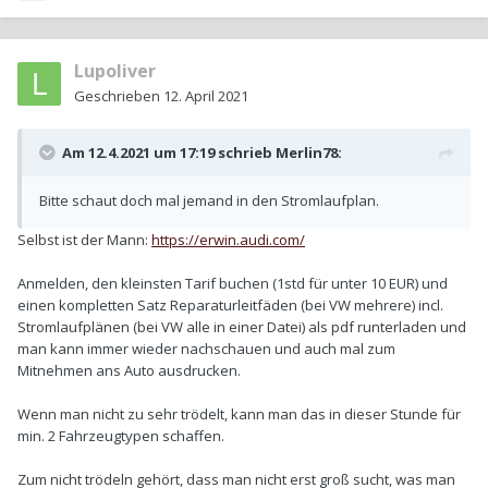
Lupoliver
Geschrieben
12. April 2021
Am 12.4.2021 um 17:19 schrieb
Merlin78
:
Bitte schaut doch mal jemand in den Stromlaufplan.
Selbst ist der Mann:
https://erwin.audi.com/
Anmelden, den kleinsten Tarif buchen (1std für unter 10 EUR) und
einen kompletten Satz Reparaturleitfäden (bei VW mehrere) incl.
Stromlaufplänen (bei VW alle in einer Datei) als pdf runterladen und
man kann immer wieder nachschauen und auch mal zum
Mitnehmen ans Auto ausdrucken.
Wenn man nicht zu sehr trödelt, kann man das in dieser Stunde für
min. 2 Fahrzeugtypen schaffen.
Zum nicht trödeln gehört, dass man nicht erst groß sucht, was man