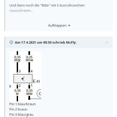
Und dann noch die "Bitte" mit 3 Ausrufezeichen
rausschreien...
Aufklappen
Am 17.4.2021 um 08:50 schrieb
McFly
:
Pin 1 blau/braun
Pin 2 braun
Pin 3 blau/grau