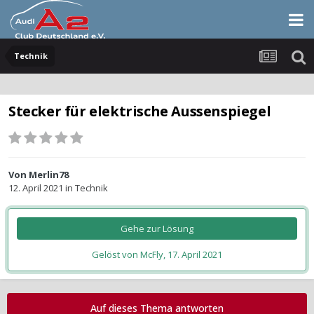
Technik
Stecker für elektrische Aussenspiegel
Von
Merlin78
12. April 2021
in
Technik
Gehe zur Lösung
Gelöst von McFly,
17. April 2021
Auf dieses Thema antworten