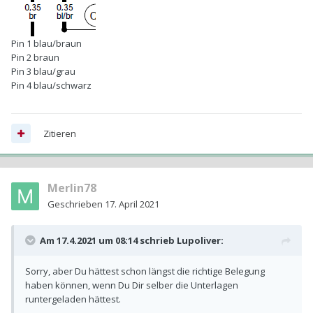
Pin 1 blau/braun
Pin 2 braun
Pin 3 blau/grau
Pin 4 blau/schwarz
Zitieren
Merlin78
Geschrieben
17. April 2021
Am 17.4.2021 um 08:14 schrieb
Lupoliver
:
Sorry, aber Du hättest schon längst die richtige Belegung
haben können, wenn Du Dir selber die Unterlagen
runtergeladen hättest.