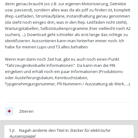
denn genau braucht (so z.B. zur eigenen Motorisierung, Getriebe
usw. passend), sondern alles was da als pdf zu finden ist, komplett
(Rep.-Leitfäden, Stromlaufpläne, Instandhaltung genau genommen
(da steht noch einiges drin, was in den Rep.-Leitfäden nicht steht),
Wartungstabellen, Selbststudienprogramme (hier vielleicht nach A2
suchen), ...). Download geht schneller als erst lange das richtige zu
identifizieren. Aussortieren kann man hinterher immer noch. Ich
habe für meinen Lupo und T3 alles behalten.
Wenn man dann noch Zeit hat, gibt es auch noch einen Punkt
"fahrzeugindividuelle Informationen". Da kann man die FIN
eingeben und erhält noch ein paar Informationen (Produktions-
oder Auslieferungsdatum, Kennbuchstaben,
Typgenehmigungsnummer, PR-Nummern / Ausstattung ab Werk, ...).
Zitieren
5 Jr.
Nagah
änderte den Titel in
Stecker für elektrische
Aussenspiegel