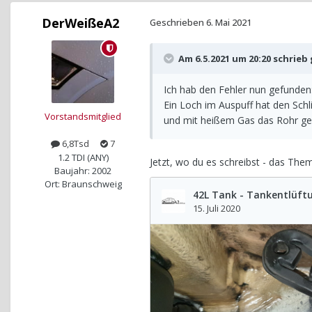
DerWeißeA2
Geschrieben
6. Mai 2021
Am 6.5.2021 um 20:20 schrieb
Ich hab den Fehler nun gefunden
Ein Loch im Auspuff hat den Sch
Vorstandsmitglied
und mit heißem Gas das Rohr g
6,8Tsd
7
1.2 TDI (ANY)
Jetzt, wo du es schreibst - das The
Baujahr: 2002
Ort: Braunschweig