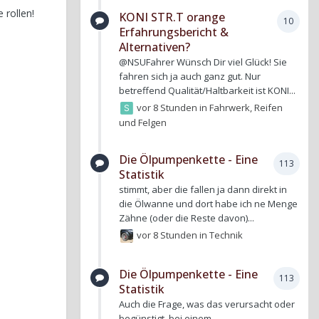
 rollen!
KONI STR.T orange
10
Erfahrungsbericht &
Alternativen?
@NSUFahrer Wünsch Dir viel Glück! Sie
fahren sich ja auch ganz gut. Nur
betreffend Qualität/Haltbarkeit ist KONI...
vor 8 Stunden
in
Fahrwerk, Reifen
und Felgen
Die Ölpumpenkette - Eine
113
Statistik
stimmt, aber die fallen ja dann direkt in
die Ölwanne und dort habe ich ne Menge
Zähne (oder die Reste davon)...
vor 8 Stunden
in
Technik
Die Ölpumpenkette - Eine
113
Statistik
Auch die Frage, was das verursacht oder
begünstigt, bei einem