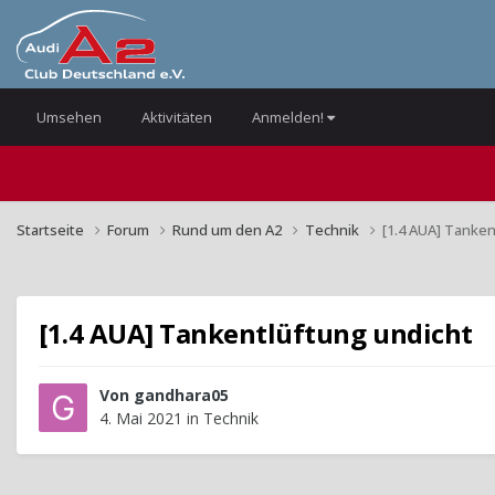
Umsehen
Aktivitäten
Anmelden!
Startseite
Forum
Rund um den A2
Technik
[1.4 AUA] Tanken
[1.4 AUA] Tankentlüftung undicht
Von
gandhara05
4. Mai 2021
in
Technik