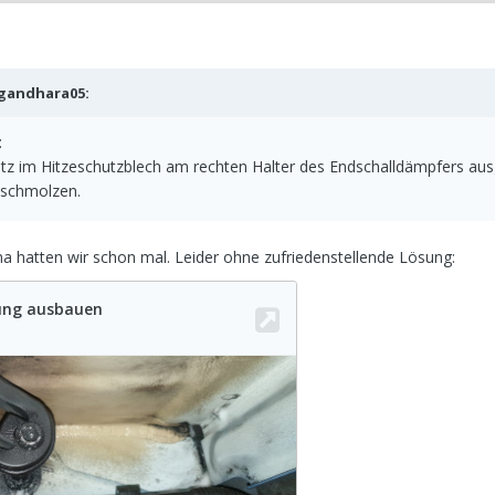
gandhara05
:
:
litz im Hitzeschutzblech am rechten Halter des Endschalldämpfers au
eschmolzen.
ma hatten wir schon mal. Leider ohne zufriedenstellende Lösung: