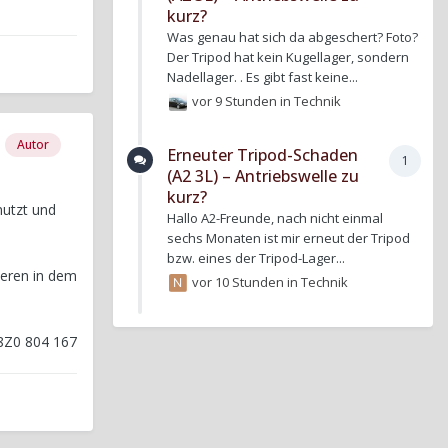
kurz?
Was genau hat sich da abgeschert? Foto?
Der Tripod hat kein Kugellager, sondern
Nadellager. . Es gibt fast keine...
vor 9 Stunden
in
Technik
Autor
Erneuter Tripod-Schaden
1
(A2 3L) – Antriebswelle zu
kurz?
nutzt und
Hallo A2-Freunde, nach nicht einmal
sechs Monaten ist mir erneut der Tripod
bzw. eines der Tripod-Lager...
ieren in dem
vor 10 Stunden
in
Technik
 8Z0 804 167