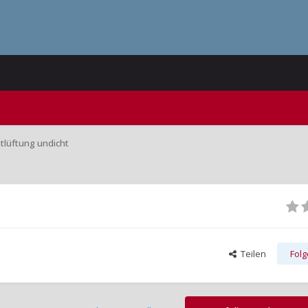
tlüftung undicht
Teilen
Fol