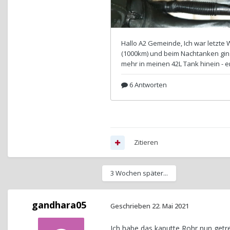
Zitieren
3 Wochen später...
gandhara05
Geschrieben
22. Mai 2021
Ich habe das kaputte Rohr nun getren