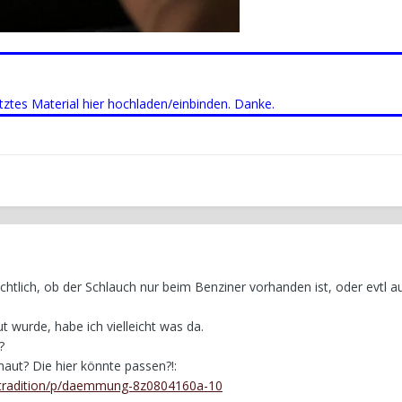
ütztes Material hier hochladen/einbinden. Danke.
sichtlich, ob der Schlauch nur beim Benziner vorhanden ist, oder evtl 
t wurde, habe ich vielleicht was da.
?
haut? Die hier könnte passen?!:
/tradition/p/daemmung-8z0804160a-10