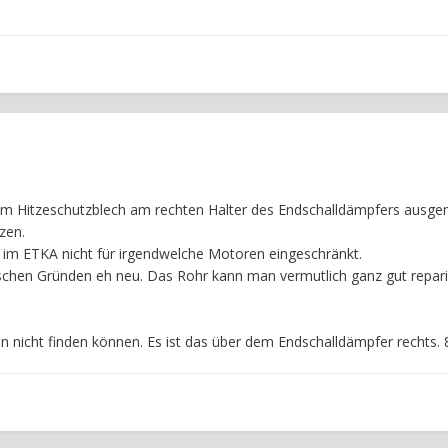
z im Hitzeschutzblech am rechten Halter des Endschalldämpfers ausge
zen.
 im ETKA nicht für irgendwelche Motoren eingeschränkt.
ischen Gründen eh neu. Das Rohr kann man vermutlich ganz gut repar
ion nicht finden können. Es ist das über dem Endschalldämpfer rechts.