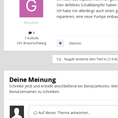
Den defekten Schalldämpfer haben w
Ich habe mir allerdings auch einen 
reparieren, eine neue Pumpe einbau
Benutzer
4
1.4 (AUA)
Ort: Braunschweig
Zitieren
5 Jr.
Nagah
änderte den Titel in
[1.4 A
Deine Meinung
Schreibe jetzt und erstelle anschließend ein Benutzerkonto. W
Benutzernamen zu schreiben.
Auf dieses Thema antworten...