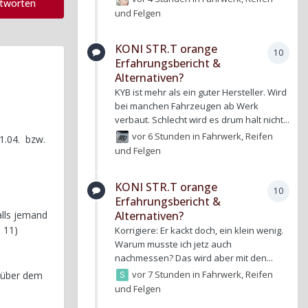
ntworten
und Felgen
KONI STR.T orange
10
Erfahrungsbericht &
Alternativen?
KYB ist mehr als ein guter Hersteller. Wird
bei manchen Fahrzeugen ab Werk
verbaut. Schlecht wird es drum halt nicht...
vor 6 Stunden
in
Fahrwerk, Reifen
1.04. bzw.
und Felgen
KONI STR.T orange
10
Erfahrungsbericht &
Alternativen?
alls jemand
n 11)
Korrigiere: Er kackt doch, ein klein wenig.
Warum musste ich jetz auch
nachmessen? Das wird aber mit den...
vor 7 Stunden
in
Fahrwerk, Reifen
h über dem
und Felgen