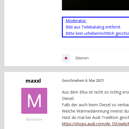
Moderator:
Bild aus Teilekatalog entfernt.
Bitte kein urheberrechtlich gesch
Zitieren
maxxl
Geschrieben
6. Mai 2021
Aus dem Etka ist nicht so richtig er
Diesel.
Falls der auch beim Diesel so verbau
Welche Wärmedämmung meinst du
Hast du mal bei Audi-Tradition gesc
Benutzer
https://shops.audi.com/de_DE/web