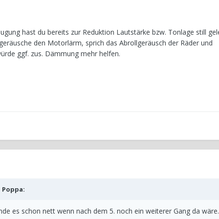
ugung hast du bereits zur Reduktion Lautstärke bzw. Tonlage still ge
rgeräusche den Motorlärm, sprich das Abrollgeräusch der Räder und
ürde ggf. zus. Dämmung mehr helfen.
b
Poppa
:
fände es schon nett wenn nach dem 5. noch ein weiterer Gang da wäre.