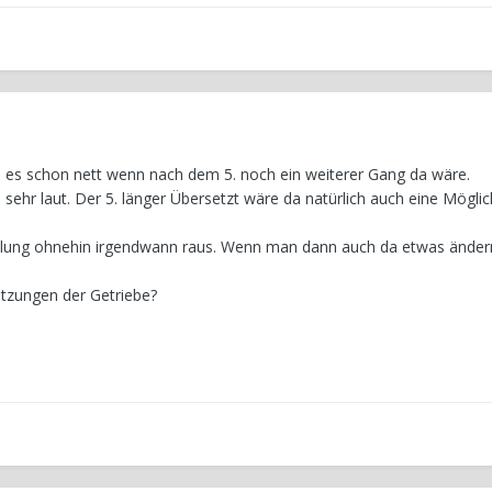
de es schon nett wenn nach dem 5. noch ein weiterer Gang da wäre.
ehr laut. Der 5. länger Übersetzt wäre da natürlich auch eine Möglich
lung ohnehin irgendwann raus. Wenn man dann auch da etwas änder
tzungen der Getriebe?