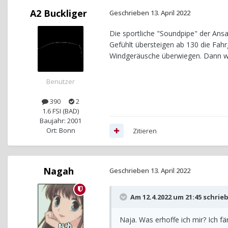
A2 Buckliger
Geschrieben
13. April 2022
Die sportliche "Soundpipe" der Ansa
Gefühlt übersteigen ab 130 die Fah
Windgeräusche überwiegen. Dann w
Benutzer
390
2
1.6 FSI (BAD)
Baujahr: 2001
Ort: Bonn
Zitieren
Nagah
Geschrieben
13. April 2022
Am 12.4.2022 um 21:45 schrie
Naja. Was erhoffe ich mir? Ich 