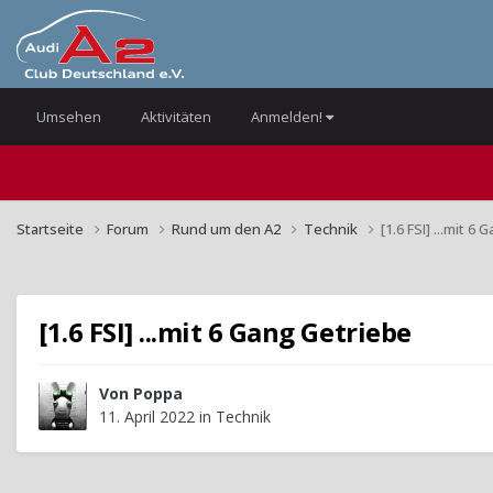
Umsehen
Aktivitäten
Anmelden!
Startseite
Forum
Rund um den A2
Technik
[1.6 FSI] ...mit 6
[1.6 FSI] ...mit 6 Gang Getriebe
Von
Poppa
11. April 2022
in
Technik