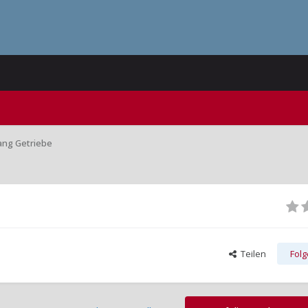
 Gang Getriebe
Teilen
Fol