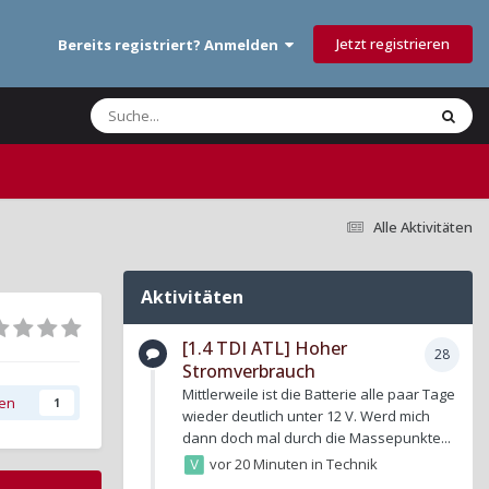
Jetzt registrieren
Bereits registriert? Anmelden
Alle Aktivitäten
Aktivitäten
[1.4 TDI ATL] Hoher
28
Stromverbrauch
Mittlerweile ist die Batterie alle paar Tage
gen
1
wieder deutlich unter 12 V. Werd mich
dann doch mal durch die Massepunkte...
vor 20 Minuten
in
Technik