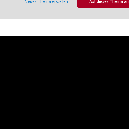
Neues Thema erstellen
Auf dieses Thema a