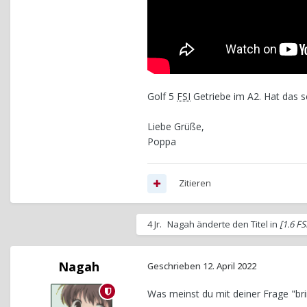
Golf 5
FSI
Getriebe im A2. Hat das s
Liebe Grüße,
Poppa
Zitieren
4 Jr.
Nagah
änderte den Titel in
[1.6 FS
Nagah
Geschrieben
12. April 2022
Was meinst du mit deiner Frage "bri