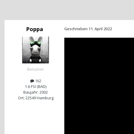
Poppa
Geschrieben
11. April 2022
Benutzer
162
1.6 FSI (BAD)
Baujahr: 2002
Ort: 22549 Hamburg