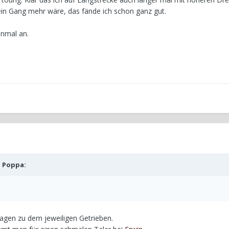
in Gang mehr wäre, das fände ich schon ganz gut.
inmal an.
b
Poppa
:
lagen zu dem jeweiligen Getrieben.