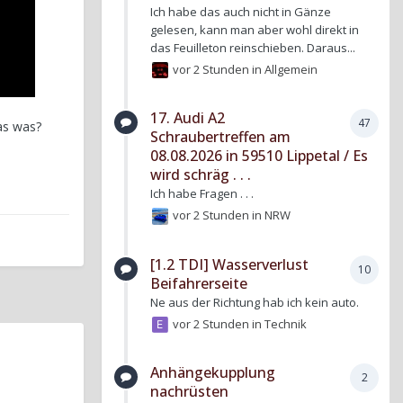
Ich habe das auch nicht in Gänze
gelesen, kann man aber wohl direkt in
das Feuilleton reinschieben. Daraus...
vor 2 Stunden
in
Allgemein
17. Audi A2
47
as was?
Schraubertreffen am
08.08.2026 in 59510 Lippetal / Es
wird schräg . . .
Ich habe Fragen . . .
vor 2 Stunden
in
NRW
[1.2 TDI] Wasserverlust
10
Beifahrerseite
Ne aus der Richtung hab ich kein auto.
vor 2 Stunden
in
Technik
Anhängekupplung
2
nachrüsten