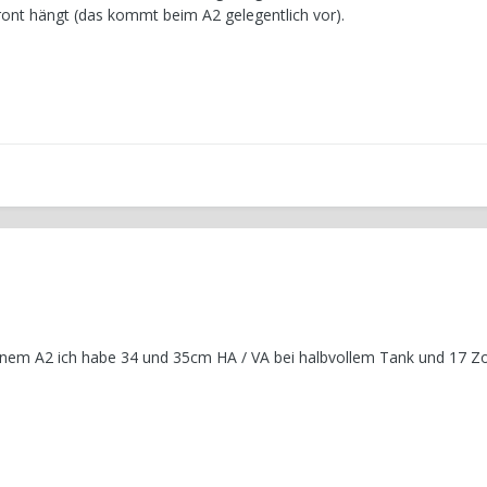
 Front hängt (das kommt beim A2 gelegentlich vor).
inem A2 ich habe 34 und 35cm HA / VA bei halbvollem Tank und 17 Zol