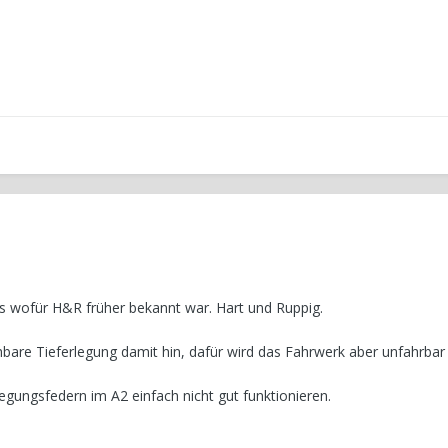
as wofür H&R früher bekannt war. Hart und Ruppig.
bare Tieferlegung damit hin, dafür wird das Fahrwerk aber unfahrbar 
legungsfedern im A2 einfach nicht gut funktionieren.