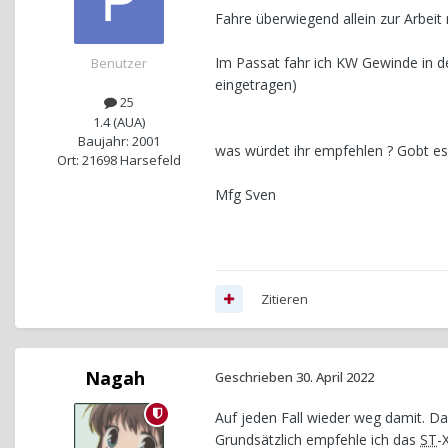
Fahre überwiegend allein zur Arbeit 
Im Passat fahr ich KW Gewinde in 
Benutzer
eingetragen)
25
1.4 (AUA)
Baujahr: 2001
was würdet ihr empfehlen ? Gobt es
Ort: 21698 Harsefeld
Mfg Sven
Zitieren
Nagah
Geschrieben
30. April 2022
Auf jeden Fall wieder weg damit. Da
Grundsätzlich empfehle ich das
ST
-