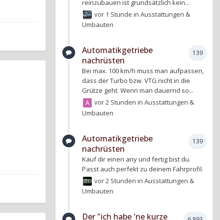
reinzubauen ist grundsätzlich kein...
vor 1 Stunde
in
Ausstattungen &
Umbauten
Automatikgetriebe
139
nachrüsten
Bei max. 100 km/h muss man aufpassen,
dass der Turbo bzw. VTG nicht in die
Grütze geht. Wenn man dauernd so...
vor 2 Stunden
in
Ausstattungen &
Umbauten
Automatikgetriebe
139
nachrüsten
Kauf dir einen any und fertig bist du.
Passt auch perfekt zu deinem Fahrprofil.
vor 2 Stunden
in
Ausstattungen &
Umbauten
Der "ich habe 'ne kurze
6.893