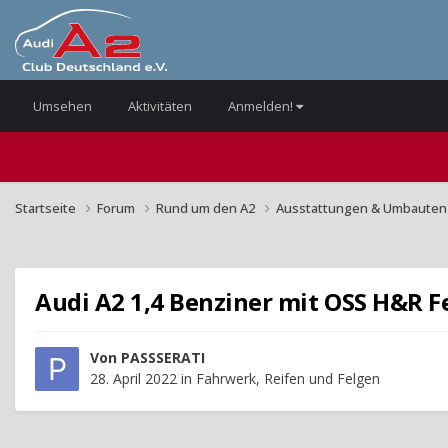
Umsehen
Aktivitäten
Anmelden!
Startseite
Forum
Rund um den A2
Ausstattungen & Umbaute
Audi A2 1,4 Benziner mit OSS H&R F
Von
PASSSERATI
28. April 2022
in
Fahrwerk, Reifen und Felgen