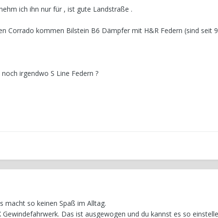
nehm ich ihn nur für , ist gute Landstraße .
den Corrado kommen Bilstein B6 Dämpfer mit H&R Federn (sind seit 
 noch irgendwo S Line Federn ?
s macht so keinen Spaß im Alltag.
X Gewindefahrwerk. Das ist ausgewogen und du kannst es so einstelle