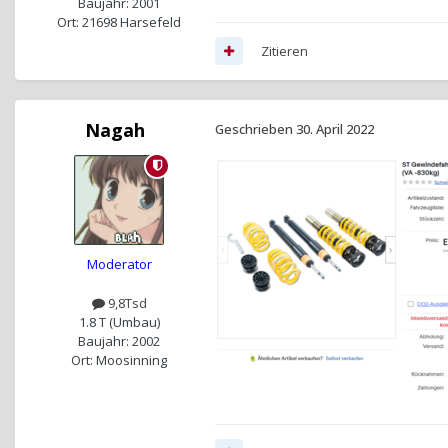
Baujahr: 2001
Ort: 21698 Harsefeld
Zitieren
Nagah
Geschrieben
30. April 2022
Moderator
9,8Tsd
1.8 T (Umbau)
Baujahr: 2002
Ort: Moosinning