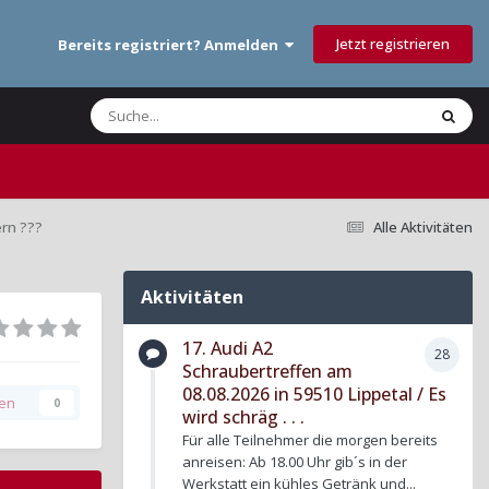
Jetzt registrieren
Bereits registriert? Anmelden
ern ???
Alle Aktivitäten
Aktivitäten
17. Audi A2
28
Schraubertreffen am
08.08.2026 in 59510 Lippetal / Es
gen
0
wird schräg . . .
Für alle Teilnehmer die morgen bereits
anreisen: Ab 18.00 Uhr gib´s in der
Werkstatt ein kühles Getränk und...