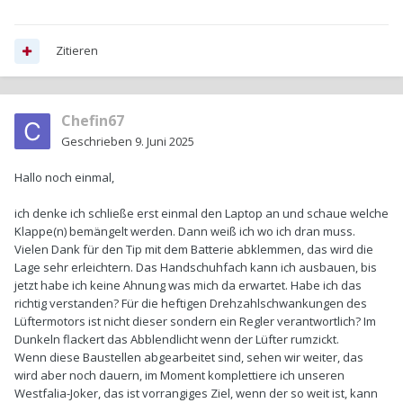
Zitieren
Chefin67
Geschrieben
9. Juni 2025
Hallo noch einmal,
ich denke ich schließe erst einmal den Laptop an und schaue welche
Klappe(n) bemängelt werden. Dann weiß ich wo ich dran muss.
Vielen Dank für den Tip mit dem Batterie abklemmen, das wird die
Lage sehr erleichtern. Das Handschuhfach kann ich ausbauen, bis
jetzt habe ich keine Ahnung was mich da erwartet. Habe ich das
richtig verstanden? Für die heftigen Drehzahlschwankungen des
Lüftermotors ist nicht dieser sondern ein Regler verantwortlich? Im
Dunkeln flackert das Abblendlicht wenn der Lüfter rumzickt.
Wenn diese Baustellen abgearbeitet sind, sehen wir weiter, das
wird aber noch dauern, im Moment komplettiere ich unseren
Westfalia-Joker, das ist vorrangiges Ziel, wenn der so weit ist, kann