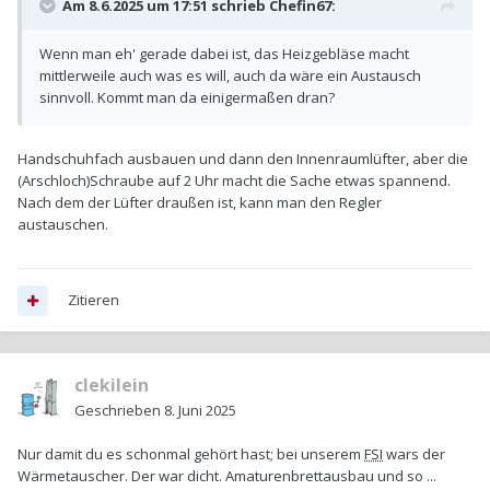
Am 8.6.2025 um 17:51 schrieb
Chefin67
:
Wenn man eh' gerade dabei ist, das Heizgebläse macht
mittlerweile auch was es will, auch da wäre ein Austausch
sinnvoll. Kommt man da einigermaßen dran?
Handschuhfach ausbauen und dann den Innenraumlüfter, aber die
(Arschloch)Schraube auf 2 Uhr macht die Sache etwas spannend.
Nach dem der Lüfter draußen ist, kann man den Regler
austauschen.
Zitieren
clekilein
Geschrieben
8. Juni 2025
Nur damit du es schonmal gehört hast; bei unserem
FSI
wars der
Wärmetauscher. Der war dicht. Amaturenbrettausbau und so ...