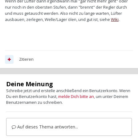
Wenn der Lüfter dann irgendwann mal "gar nicht mehr geht" oder
nur noch in den obersten Stufen, dann "brennt" der Regler durch
und muss getauscht werden. Also nicht zu lange warten, Lüfter
ausbauen, zerlegen, Welle/Lager ölen, und gut ist, siehe
Wiki
.
Zitieren
Deine Meinung
Schreibe jetzt und erstelle anschließend ein Benutzerkonto. Wenn
Du ein Benutzerkonto hast,
melde Dich bitte an
, um unter Deinem
Benutzernamen zu schreiben.
Auf dieses Thema antworten...