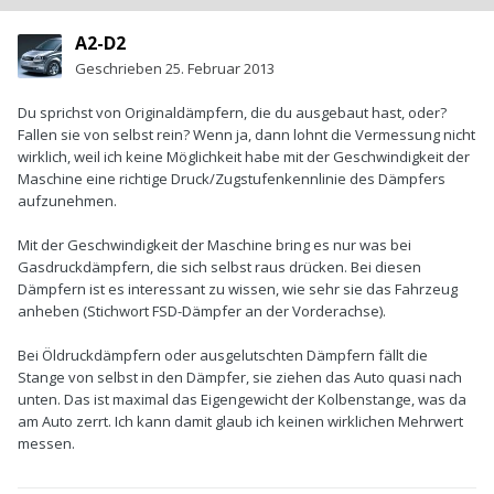
A2-D2
Geschrieben
25. Februar 2013
Du sprichst von Originaldämpfern, die du ausgebaut hast, oder?
Fallen sie von selbst rein? Wenn ja, dann lohnt die Vermessung nicht
wirklich, weil ich keine Möglichkeit habe mit der Geschwindigkeit der
Maschine eine richtige Druck/Zugstufenkennlinie des Dämpfers
aufzunehmen.
Mit der Geschwindigkeit der Maschine bring es nur was bei
Gasdruckdämpfern, die sich selbst raus drücken. Bei diesen
Dämpfern ist es interessant zu wissen, wie sehr sie das Fahrzeug
anheben (Stichwort FSD-Dämpfer an der Vorderachse).
Bei Öldruckdämpfern oder ausgelutschten Dämpfern fällt die
Stange von selbst in den Dämpfer, sie ziehen das Auto quasi nach
unten. Das ist maximal das Eigengewicht der Kolbenstange, was da
am Auto zerrt. Ich kann damit glaub ich keinen wirklichen Mehrwert
messen.