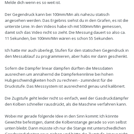
Melde dich wenn es so weit ist.
Der Gegendruck kann bei 100mm/Min als nahezu statisch
angesehen werden. Das Ergebnis siehst du in den Grafen, es ist die
unterste Linie. In den Videos habe ich mit 500mm/Min gemessen,
damit sich das Video nicht so zieht. Die Messung dauert so also ca.
11 Sekunden, bei 100mm/Min wären es schon 55 Sekunden.
Ich hatte mir auch überlegt, Stufen für den statischen Gegendruck in
den Messablauf zu programmieren, aber habs mir dann geschenkt.
Sofern die Dämpfer linear dämpfen dürften die Messdaten
ausreichen um annähernd die Dämpferkennlinie bei hohen
Hubgeschwindigkeiten hoch zu rechnen - zumindest für die
Druckstufe. Das Messsystem ist ausreichend genau und kalibriert.
Die Zugstufe geht leider nicht so einfach, weil der Gasdruckdämpfer
den Kolben schneller rausdrückt, als die Maschine verfahren kann.
Wobei mir gerade folgende Idee in den Sinn kommt: Ich könnte
Gewichte befestigen, damit die Kolbenstange gerade so von selbst
unten bleibt. Dann müsste ich nur die Stange mit unterschiedlichen