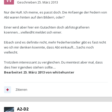
Geschrieben
25. März 2013
Nur die HuR. Ich meine, es passt doch. Die Anfaenge der Federn von
Abt waren hinten auf den Bildern, oder?
Einer wird aber hier ein Gutachten doch abfotografieren
koennen....vielleidht meldet sich einer.
Eibach sind es definitiv nicht, mehr Federhersteller gibt es fast nicht
wo ich mir denken koennte, dass Abt einkauft....Sachs noch
vielleicht.
Trotzdem interessant zu vergleichen. Du meintest aber mal, dass
dies hier irgendwo stehen sollte....
Bearbeitet
25. März 2013
von whitehunter
Zitieren
A2-D2