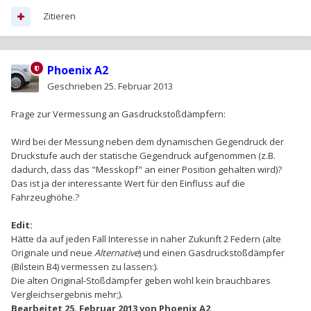
Zitieren
Phoenix A2
Geschrieben
25. Februar 2013
Frage zur Vermessung an Gasdruckstoßdämpfern:
Wird bei der Messung neben dem dynamischen Gegendruck der
Druckstufe auch der statische Gegendruck aufgenommen (z.B.
dadurch, dass das "Messkopf" an einer Position gehalten wird)?
Das ist ja der interessante Wert für den Einfluss auf die
Fahrzeughöhe.?
Edit:
Hätte da auf jeden Fall Interesse in naher Zukunft 2 Federn (alte
Originale und neue
Alternative
) und einen Gasdruckstoßdämpfer
(Bilstein B4) vermessen zu lassen:).
Die alten Original-Stoßdämpfer geben wohl kein brauchbares
Vergleichsergebnis mehr;).
Bearbeitet
25. Februar 2013
von Phoenix A2