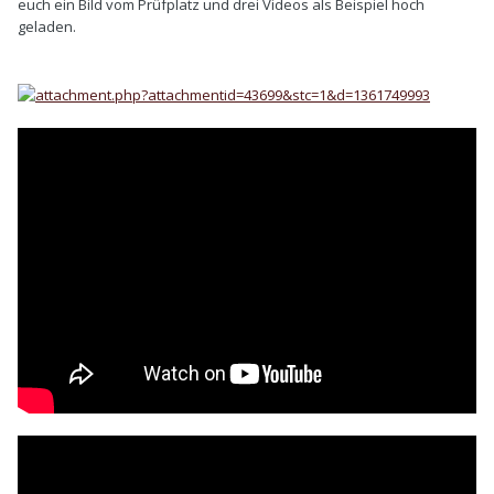
euch ein Bild vom Prüfplatz und drei Videos als Beispiel hoch
geladen.