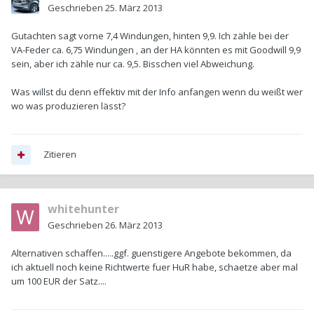
Geschrieben
25. März 2013
Gutachten sagt vorne 7,4 Windungen, hinten 9,9. Ich zähle bei der
VA-Feder ca. 6,75 Windungen , an der HA könnten es mit Goodwill 9,9
sein, aber ich zähle nur ca. 9,5. Bisschen viel Abweichung.
Was willst du denn effektiv mit der Info anfangen wenn du weißt wer
wo was produzieren lässt?
Zitieren
whitehunter
Geschrieben
26. März 2013
Alternativen schaffen.....ggf. guenstigere Angebote bekommen, da
ich aktuell noch keine Richtwerte fuer HuR habe, schaetze aber mal
um 100 EUR der Satz....