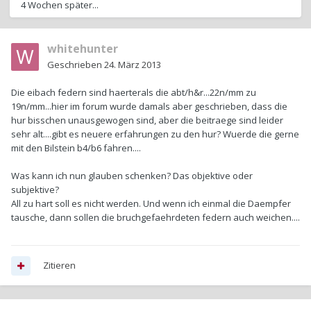
4 Wochen später...
whitehunter
Geschrieben
24. März 2013
Die eibach federn sind haerterals die abt/h&r...22n/mm zu
19n/mm...hier im forum wurde damals aber geschrieben, dass die
hur bisschen unausgewogen sind, aber die beitraege sind leider
sehr alt....gibt es neuere erfahrungen zu den hur? Wuerde die gerne
mit den Bilstein b4/b6 fahren....
Was kann ich nun glauben schenken? Das objektive oder
subjektive?
All zu hart soll es nicht werden. Und wenn ich einmal die Daempfer
tausche, dann sollen die bruchgefaehrdeten federn auch weichen....
Zitieren