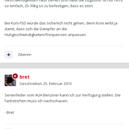
Geschwindigkeiten raus ziehen und hätte die Zugstufe. Ist nur nicht
so einfach, 25-30kg so zu befestigen, dass es stört.
Bei Koni FSD würde das sicherlich nicht gehen, denn Koni wirbt ja
damit, dass sich die Dämpfer an die
Hubgeschwindigkeiten/Frequenzen anpassen.
Zitieren
bret
Geschrieben
25. Februar 2013
Serienfeder vom AUA Benziner kann ich zur Verfügung stellen. Die
Farbstrichen muss ich nachschauen.
- Bret