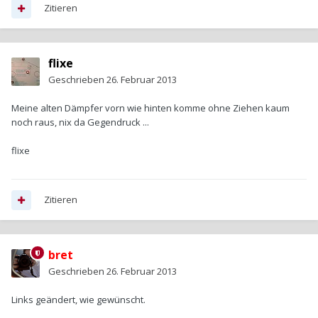
Zitieren
flixe
Geschrieben
26. Februar 2013
Meine alten Dämpfer vorn wie hinten komme ohne Ziehen kaum
noch raus, nix da Gegendruck ...
flixe
Zitieren
bret
Geschrieben
26. Februar 2013
Links geändert, wie gewünscht.