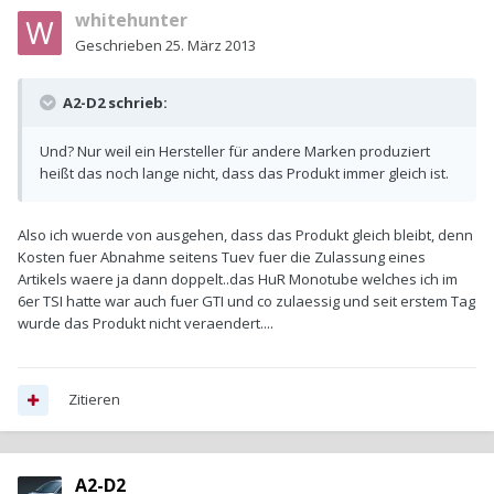
whitehunter
Geschrieben
25. März 2013
A2-D2 schrieb:
Und? Nur weil ein Hersteller für andere Marken produziert
heißt das noch lange nicht, dass das Produkt immer gleich ist.
Also ich wuerde von ausgehen, dass das Produkt gleich bleibt, denn
Kosten fuer Abnahme seitens Tuev fuer die Zulassung eines
Artikels waere ja dann doppelt..das HuR Monotube welches ich im
6er TSI hatte war auch fuer GTI und co zulaessig und seit erstem Tag
wurde das Produkt nicht veraendert....
Zitieren
A2-D2