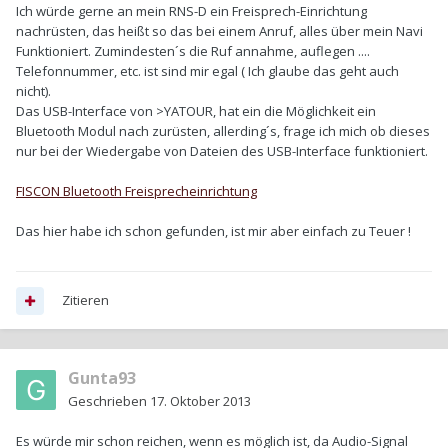
Ich würde gerne an mein RNS-D ein Freisprech-Einrichtung
nachrüsten, das heißt so das bei einem Anruf, alles über mein Navi
Funktioniert. Zumindesten´s die Ruf annahme, auflegen ....
Telefonnummer, etc. ist sind mir egal ( Ich glaube das geht auch
nicht).
Das USB-Interface von >YATOUR, hat ein die Möglichkeit ein
Bluetooth Modul nach zurüsten, allerding´s, frage ich mich ob dieses
nur bei der Wiedergabe von Dateien des USB-Interface funktioniert.
FISCON Bluetooth Freisprecheinrichtung
Das hier habe ich schon gefunden, ist mir aber einfach zu Teuer !
Zitieren
Gunta93
Geschrieben
17. Oktober 2013
Es würde mir schon reichen, wenn es möglich ist, da Audio-Signal