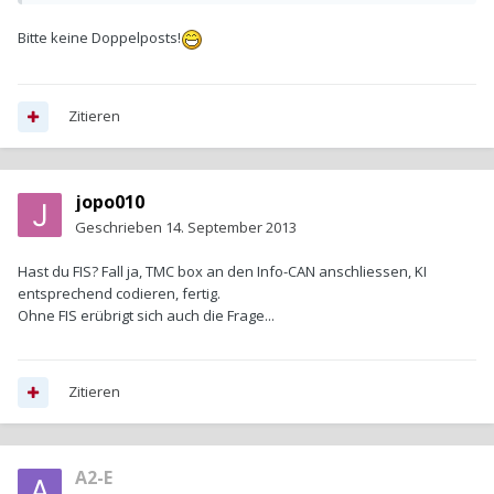
Bitte keine Doppelposts!
Zitieren
jopo010
Geschrieben
14. September 2013
Hast du FIS? Fall ja, TMC box an den Info-CAN anschliessen, KI
entsprechend codieren, fertig.
Ohne FIS erübrigt sich auch die Frage...
Zitieren
A2-E