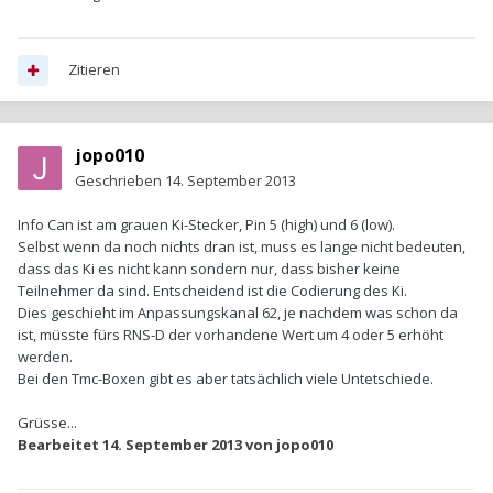
Zitieren
jopo010
Geschrieben
14. September 2013
Info Can ist am grauen Ki-Stecker, Pin 5 (high) und 6 (low).
Selbst wenn da noch nichts dran ist, muss es lange nicht bedeuten,
dass das Ki es nicht kann sondern nur, dass bisher keine
Teilnehmer da sind. Entscheidend ist die Codierung des Ki.
Dies geschieht im Anpassungskanal 62, je nachdem was schon da
ist, müsste fürs RNS-D der vorhandene Wert um 4 oder 5 erhöht
werden.
Bei den Tmc-Boxen gibt es aber tatsächlich viele Untetschiede.
Grüsse...
Bearbeitet
14. September 2013
von jopo010