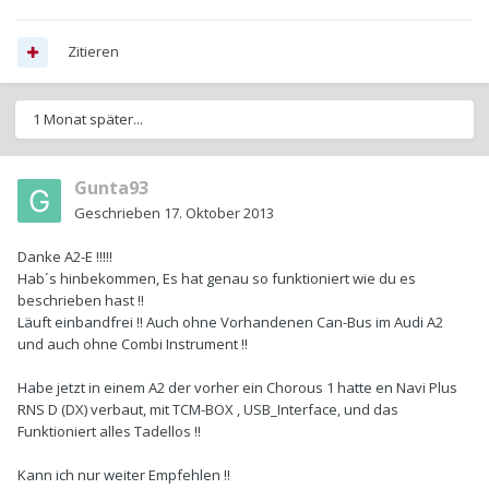
Zitieren
1 Monat später...
Gunta93
Geschrieben
17. Oktober 2013
Danke A2-E !!!!!
Hab´s hinbekommen, Es hat genau so funktioniert wie du es
beschrieben hast !!
Läuft einbandfrei !! Auch ohne Vorhandenen Can-Bus im Audi A2
und auch ohne Combi Instrument !!
Habe jetzt in einem A2 der vorher ein Chorous 1 hatte en Navi Plus
RNS D (DX) verbaut, mit TCM-BOX , USB_Interface, und das
Funktioniert alles Tadellos !!
Kann ich nur weiter Empfehlen !!