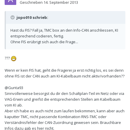
Geschrieben
14. September 2013
jopo010 schrieb:
Hast du FIS? Fall ja, TMC box an den Info-CAN anschliessen, KI
entsprechend codieren, fertig.
Ohne FIS erübrigt sich auch die Frage...
???
Wenn er kein FIS hat, geht die Fragerei ja erst richtig los, es sei denn
ohne FIS ist der CAN auch am KI-Kabelbaum nicht aktiv/vorhanden??
@Gunta93
Sinnvollerweise besorgst du dir den Schaltplan-Teil im Netz oder via
VAG-Erwin und greifst die entsprechenden Stellen am Kabelbaum
vom KI ab.
Aber ich habe es auch nicht zum laufen bekommen, kann aber auch
kaputter TMC, nicht passende Kombination RNS-TMC oder
Verständnisfehler der CAN-Zuordnung gewesen sein. Brauchbare
Infos dazu gab es hier nicht.