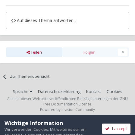
Auf dieses Thema antworten...
Teilen
Folgen
0
Zur Themenübersicht
Sprache
Datenschutzerklärung
Kontakt
Cookies
Alle auf dieser Webseite veröffentlichten Beiträge unterliegen der GNU
Free Documentation License.
Powered by Invision Community
Wichtige Information
I accept
Wir verwenden Cookies. Mit weiteres surfen