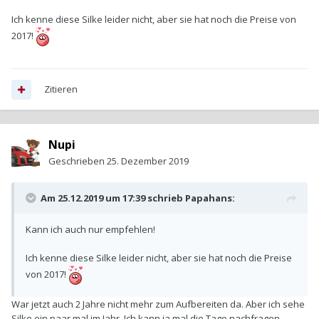
Ich kenne diese Silke leider nicht, aber sie hat noch die Preise von
2017!
Zitieren
Nupi
Geschrieben
25. Dezember 2019
Am 25.12.2019 um 17:39 schrieb
Papahans
:
Kann ich auch nur empfehlen!
Ich kenne diese Silke leider nicht, aber sie hat noch die Preise
von 2017!
War jetzt auch 2 Jahre nicht mehr zum Aufbereiten da. Aber ich sehe
Silke ein paar mal im Jahr. Ich kann ja mal die Tage nachfragen.