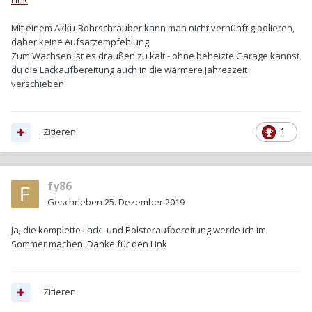
Link
Mit einem Akku-Bohrschrauber kann man nicht vernünftig polieren,
daher keine Aufsatzempfehlung.
Zum Wachsen ist es draußen zu kalt - ohne beheizte Garage kannst
du die Lackaufbereitung auch in die wärmere Jahreszeit
verschieben.
Zitieren
1
fy86
Geschrieben
25. Dezember 2019
Ja, die komplette Lack- und Polsteraufbereitung werde ich im
Sommer machen. Danke für den Link
Zitieren