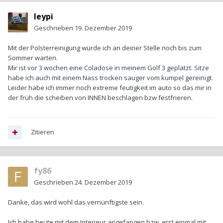
leypi
Geschrieben
19. Dezember 2019
Mit der Polsterreinigung würde ich an deiner Stelle noch bis zum
Sommer warten.
Mir ist vor 3 wochen eine Coladose in meinem Golf 3 geplatzt. Sitze
habe ich auch mit einem Nass trocken sauger vom kumpel gereinigt.
Leider habe ich immer noch extreme feutigkeit im auto so das mir in
der früh die scheiben von INNEN beschlagen bzw festfrieren.
Zitieren
fy86
Geschrieben
24. Dezember 2019
Danke, das wird wohl das vernünftigste sein.
Ich habe heute mit dem Interieur angefangen bzw. erst einmal mit