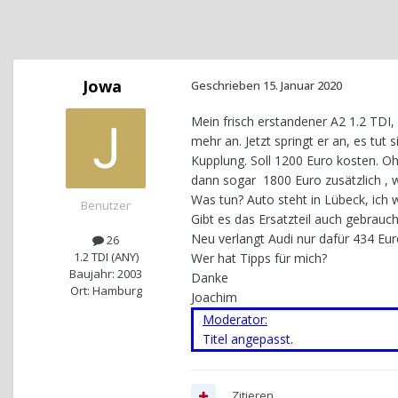
Jowa
Geschrieben
15. Januar 2020
Mein frisch erstandener A2 1.2 TDI,
mehr an. Jetzt springt er an, es tu
Kupplung. Soll 1200 Euro kosten. O
dann sogar 1800 Euro zusätzlich , w
Was tun? Auto steht in Lübeck, ich
Benutzer
Gibt es das Ersatzteil auch gebrauch
Neu verlangt Audi nur dafür 434 Eur
26
1.2 TDI (ANY)
Wer hat Tipps für mich?
Baujahr: 2003
Danke
Ort: Hamburg
Joachim
Moderator:
Titel angepasst.
Zitieren