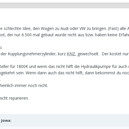
ine schlechte Idee, den Wagen zu Audi oder VW zu bringen. (Fast) alle
ot, der nur 6.500 mal gebaut wurde nicht aus bzw. haben keine Erfah
b.
il, der Kupplungsnehmerzylinder, kurz
KNZ
, gewechselt. Der kostet nu
steller für 1800€ und wenn das nicht hilft die Hydraulikpumpe für auch
gekehrt sein. Wenn dann auch das nicht hilft, dann bekommst du no
.
heinlich immer noch nicht.
nicht reparieren.
b
Jowa
: