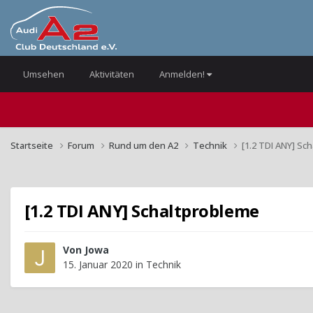
Umsehen
Aktivitäten
Anmelden!
Startseite
Forum
Rund um den A2
Technik
[1.2 TDI ANY] Sc
[1.2 TDI ANY] Schaltprobleme
Von
Jowa
15. Januar 2020
in
Technik