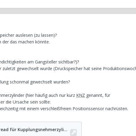
peicher auslesen (zu lassen)?
um der das machen könnte.
ndichtigkeiten am Gangsteller sichtbar?)?
r zuletzt gewechselt wurde (Druckspeicher hat seine Produktionswoc
plung schonmal gewechselt wurden?
merzylinder (hier häufig auch nur kurz
KNZ
genannt, für
er die Ursache sein sollte:
leichzeitig mit einem verschleißfreien Positionssensor nachrüsten.