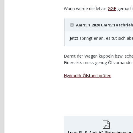
Wann wurde die letzte
GGE
gemach
Am 15.1.2020 um 15:14 schrie
Jetzt springt er an, es tut sich a
Damit der Wagen kuppeln bzw. schal
Einerseits muss genug Öl vorhanden
Hydraulik-Ölstand prüfen
Lupo 3L & Audi A2 Getrieberepara