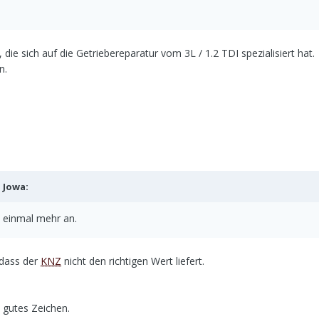
 die sich auf die Getriebereparatur vom 3L / 1.2 TDI spezialisiert hat.
n.
b
Jowa
:
 einmal mehr an.
 dass der
KNZ
nicht den richtigen Wert liefert.
 gutes Zeichen.