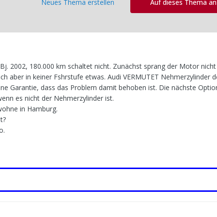
Neues Thema erstellen
Auf dieses Thema a
 Bj. 2002, 180.000 km schaltet nicht. Zunächst sprang der Motor nicht
t sich aber in keiner Fshrstufe etwas. Audi VERMUTET Nehmerzylinder d
hne Garantie, dass das Problem damit behoben ist. Die nächste Optio
enn es nicht der Nehmerzylinder ist.
 wohne in Hamburg.
t?
o.