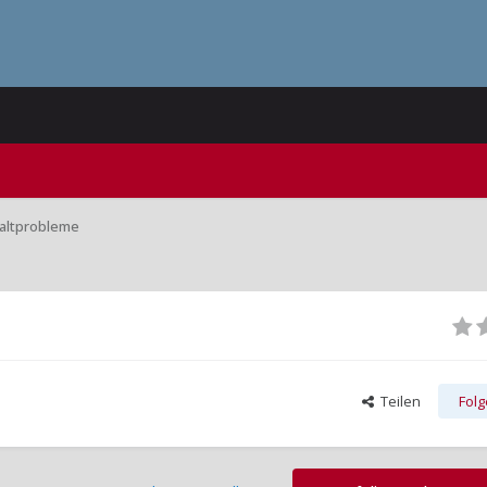
haltprobleme
Teilen
Fol