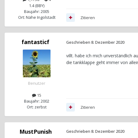
1.4 (BBY)
Baujahr: 2005
Ort: Nähe Ingolstadt
Zitieren
fantasticf
Geschrieben
8. Dezember 2020
villt. habe ich mich unverständlich 
die tankklappe geht immer von allei
Benutzer
15
Baujahr: 2002
Ort: zerbst
Zitieren
MustPunish
Geschrieben
8. Dezember 2020