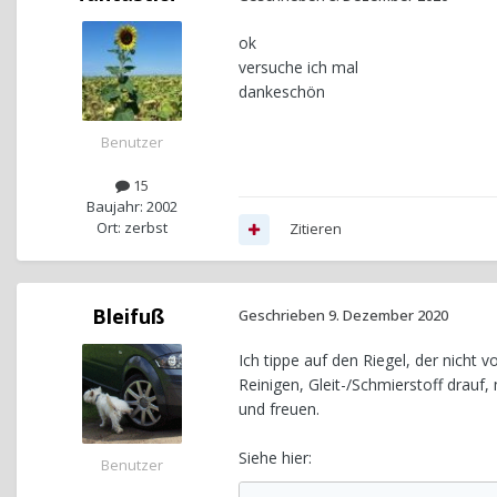
ok
versuche ich mal
dankeschön
Benutzer
15
Baujahr: 2002
Ort: zerbst
Zitieren
Bleifuß
Geschrieben
9. Dezember 2020
Ich tippe auf den Riegel, der nicht v
Reinigen, Gleit-/Schmierstoff drauf,
und freuen.
Siehe hier:
Benutzer