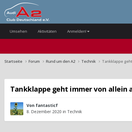
Umsehen
Aktivitäten
Anmelden!
Startseite
Forum
Rund um den A2
Technik
Tankklappe geht 
Tankklappe geht immer von allein 
Von
fantasticf
8. Dezember 2020
in
Technik