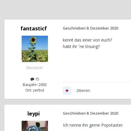
fantasticf
Geschrieben
8. Dezember 2020
kennt das einer von euch?
habt ihr ´ne lösung?
Benutzer
15
Baujahr: 2002
Ort: zerbst
Zitieren
leypi
Geschrieben
8. Dezember 2020
Ich nenne ihn gerne Popotaster.