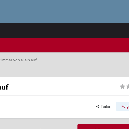
immer von allein auf
auf
Teilen
Fol