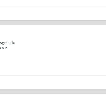
ausgedrückt
n auf