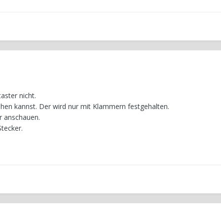
aster nicht.
ehen kannst. Der wird nur mit Klammern festgehalten.
r anschauen.
tecker.