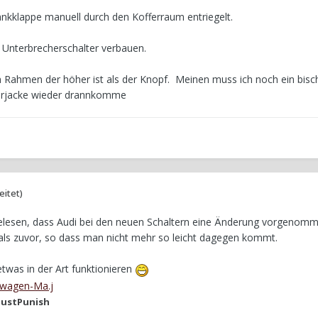
ankklappe manuell durch den Kofferraum entriegelt.
 Unterbrecherschalter verbauen.
en Rahmen der höher ist als der Knopf. Meinen muss ich noch ein bisc
terjacke wieder drannkomme
eitet)
elesen, dass Audi bei den neuen Schaltern eine Änderung vorgenomm
en als zuvor, so dass man nicht mehr so leicht dagegen kommt.
twas in der Art funktionieren
ustPunish