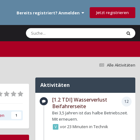
Jetzt registrieren
Bereits registriert? Anmelden
Alle Aktivitäten
Aktivitäten
[1.2 TDI] Wasserverlust
12
Beifahrerseite
Bei 3,5 Jahren ist das halbe Betriebszeit.
gen
1
Mit erneuern.
vor 23 Minuten
in
Technik