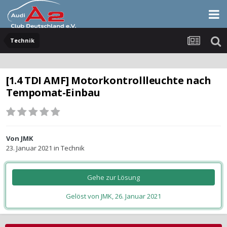
Technik
[1.4 TDI AMF] Motorkontrollleuchte nach
Tempomat-Einbau
Von
JMK
23. Januar 2021
in
Technik
Gehe zur Lösung
Gelöst von JMK,
26. Januar 2021