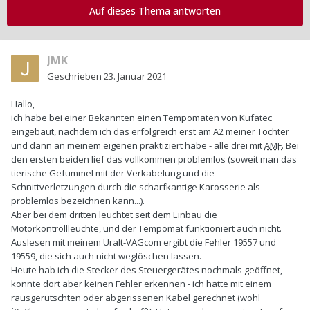
Auf dieses Thema antworten
JMK
Geschrieben
23. Januar 2021
Hallo,
ich habe bei einer Bekannten einen Tempomaten von Kufatec
eingebaut, nachdem ich das erfolgreich erst am A2 meiner Tochter
und dann an meinem eigenen praktiziert habe - alle drei mit
AMF
. Bei
den ersten beiden lief das vollkommen problemlos (soweit man das
tierische Gefummel mit der Verkabelung und die
Schnittverletzungen durch die scharfkantige Karosserie als
problemlos bezeichnen kann...).
Aber bei dem dritten leuchtet seit dem Einbau die
Motorkontrollleuchte, und der Tempomat funktioniert auch nicht.
Auslesen mit meinem Uralt-VAGcom ergibt die Fehler 19557 und
19559, die sich auch nicht weglöschen lassen.
Heute hab ich die Stecker des Steuergerätes nochmals geöffnet,
konnte dort aber keinen Fehler erkennen - ich hatte mit einem
rausgerutschten oder abgerissenen Kabel gerechnet (wohl