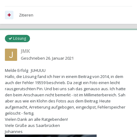
Zitieren
Lösung
JMK
Geschrieben
26. Januar 2021
Melde Erfolg JUHUUU
Hallo, die Lösung fand ich hier in einem Beitrag von 2014, in dem
auch der Fehler
19559 beschrieb. Da zeigt ein Foto einen leicht
rausgerutschten Pin. Und bei uns sah das genauso aus. Ich hatte
den beim Anschauen nicht bemerkt - ist im Millimeterbereich. Sah
aber aus wie ein Klohn des Fotos aus dem Beitrag. Heute
aufgemacht, Arretierung aufgebogen, eingeclipst, Fehlerspeicher
gelöscht - fertig.
Vielen Dank an alle Ratgebenden!
Viele Grüße aus Saarbrücken
Johannes