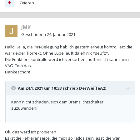
Zitieren
JMK
Geschrieben
24. Januar 2021
Hallo Kalla, die PIN-Belegung hab ich gestern erneut kontrolliert, die
war (leider) korrekt. Ohne Lupe läuft da eh nix *seufz*.
Die Funktionskontrolle werd ich versuchen; hoffentlich kann mein
VAG-Com das.
Dankeschön!
Am 24.1.2021 um 10:33 schrieb
DerWeißeA2
:
Kann nicht schaden, sich dem Bremslichtschalter
zuzuwenden:
Ok, das werd ich probieren.
Es ist die Fehleranzeige, die mich so ratlos sein lässt; die war