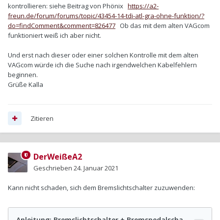
kontrollieren: siehe Beitrag von Phönix
https://a2-
freun.de/forum/forums/topic/43454-14-tdi-atl-gra-ohne-funktion/?
do=findComment&comment=826477
Ob das mit dem alten VAGcom
funktioniert weiß ich aber nicht.
Und erst nach dieser oder einer solchen Kontrolle mit dem alten
VAGcom würde ich die Suche nach irgendwelchen Kabelfehlern
beginnen.
Grüße Kalla
Zitieren
DerWeißeA2
Geschrieben
24. Januar 2021
Kann nicht schaden, sich dem Bremslichtschalter zuzuwenden: