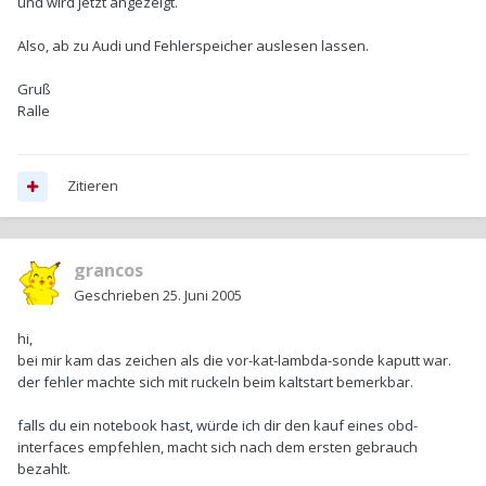
und wird jetzt angezeigt.
Also, ab zu Audi und Fehlerspeicher auslesen lassen.
Gruß
Ralle
Zitieren
grancos
Geschrieben
25. Juni 2005
hi,
bei mir kam das zeichen als die vor-kat-lambda-sonde kaputt war.
der fehler machte sich mit ruckeln beim kaltstart bemerkbar.
falls du ein notebook hast, würde ich dir den kauf eines obd-
interfaces empfehlen, macht sich nach dem ersten gebrauch
bezahlt.