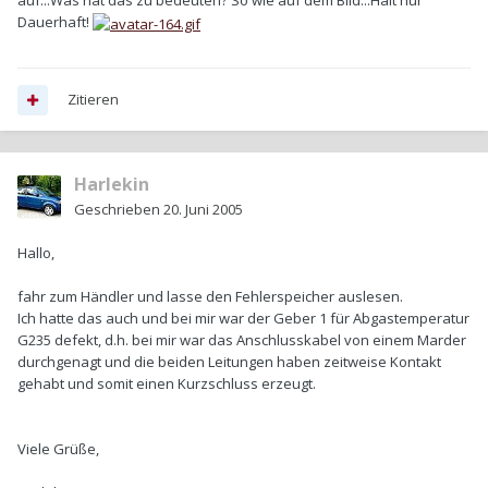
auf...Was hat das zu bedeuten? So wie auf dem Bild...Halt nur
Dauerhaft!
Zitieren
Harlekin
Geschrieben
20. Juni 2005
Hallo,
fahr zum Händler und lasse den Fehlerspeicher auslesen.
Ich hatte das auch und bei mir war der Geber 1 für Abgastemperatur
G235 defekt, d.h. bei mir war das Anschlusskabel von einem Marder
durchgenagt und die beiden Leitungen haben zeitweise Kontakt
gehabt und somit einen Kurzschluss erzeugt.
Viele Grüße,