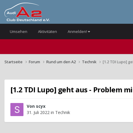
Umsehen
Aktivitäten
Anmelden!
Startseite
Forum
Rund um den A2
Technik
[1.2 TDI Lupo] g
[1.2 TDI Lupo] geht aus - Problem m
Von
scyx
31. Juli 2022
in
Technik