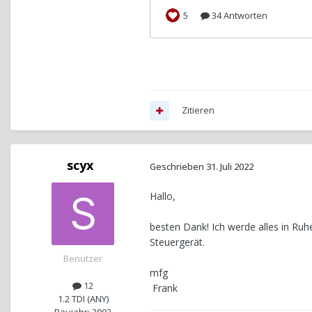
Zitieren
scyx
Geschrieben
31. Juli 2022
Hallo,
besten Dank! Ich werde alles in R
Steuergerät.
Benutzer
mfg
12
Frank
1.2 TDI (ANY)