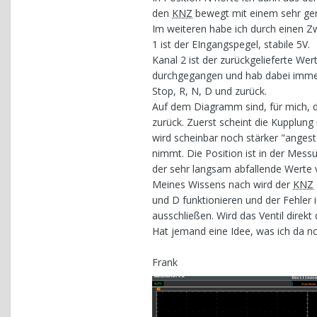
den
KNZ
bewegt mit einem sehr ger
Im weiteren habe ich durch einen 
1 ist der EIngangspegel, stabile 5V.
Kanal 2 ist der zurückgelieferte We
durchgegangen und hab dabei immer
Stop, R, N, D und zurück.
Auf dem Diagramm sind, für mich, 
zurück. Zuerst scheint die Kupplun
wird scheinbar noch stärker "anges
nimmt. Die Position ist in der Mess
der sehr langsam abfallende Wert
Meines Wissens nach wird der
KNZ
und D funktionieren und der Fehler i
ausschließen. Wird das Ventil direk
Hat jemand eine Idee, was ich da n
Frank