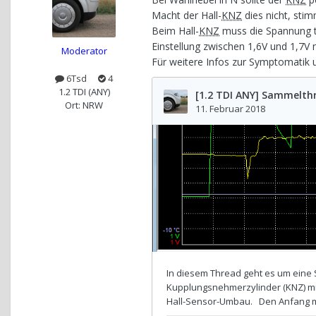
Macht der Hall-
KNZ
dies nicht, sti
Beim Hall-
KNZ
muss die Spannung te
Einstellung zwischen 1,6V und 1,7V n
Moderator
Für weitere Infos zur Symptomatik 
6Tsd
4
1.2 TDI (ANY)
Ort: NRW