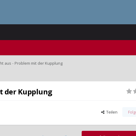
eht aus - Problem mit der Kupplung
it der Kupplung
Teilen
Fol