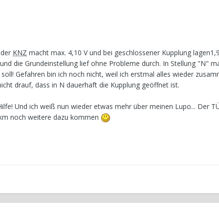
 der
KNZ
macht max. 4,10 V und bei geschlossener Kupplung lagen1,9
 und die Grundeinstellung lief ohne Probleme durch. In Stellung "N" ma
oll! Gefahren bin ich noch nicht, weil ich erstmal alles wieder zus
t drauf, dass in N dauerhaft die Kupplung geöffnet ist.
ilfe! Und ich weiß nun wieder etwas mehr über meinen Lupo... Der TÜV
000km noch weitere dazu kommen