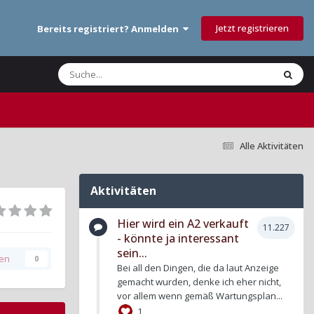
Jetzt registrieren
Bereits registriert? Anmelden
Alle Aktivitäten
Aktivitäten
Hier wird ein A2 verkauft
11.227
- könnte ja interessant
sein...
gen
0
Bei all den Dingen, die da laut Anzeige
gemacht wurden, denke ich eher nicht,
vor allem wenn gemäß Wartungsplan...
1