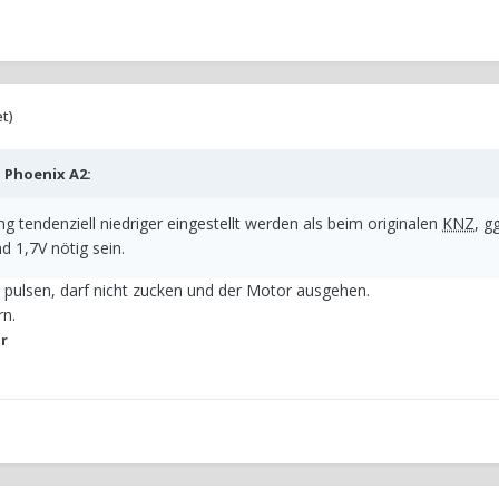
t)
b
Phoenix A2
:
 tendenziell niedriger eingestellt werden als beim originalen
KNZ
, g
d 1,7V nötig sein.
 pulsen, darf nicht zucken und der Motor ausgehen.
rn.
r