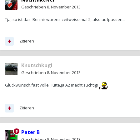
Geschrieben
8. November 2013
Tja, so ist das. Bei mir warens zeitweise mal 5, also aufpassen...
Zitieren
Knutschkugl
Geschrieben
8. November 2013
Glückwunsch,fast volle Hütte,ja A2 macht süchtig!
Zitieren
Pater B
Geschrieben
8. November 2013