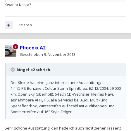
Kwanta Kosta?
Zitieren
Phoenix A2
Geschrieben
9. November 2013
kingel-a2 schrieb:
Der Kleine hat eine ganz interessante Ausstattung:
1.4 75 PS Benziner, Colour Storm Sprintblau, EZ 12/2004, 59.000
km, Open Sky (überholt), 6-fach CD-Wechsler, kleines Navi,
abnehmbare AHK, FIS, alle Services bei Audi, Multi- und
Spacefloorbox, Winterreifen auf Stahl mit Audikappen und
Sommerreifen auf 16'' Style-Felgen.
Sehr schöne Ausstattung, den hätte ich auch nicht ziehen lassen;)