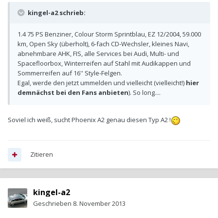
kingel-a2 schrieb:
1.4 75 PS Benziner, Colour Storm Sprintblau, EZ 12/2004, 59.000
km, Open Sky (überholt), 6-fach CD-Wechsler, kleines Navi,
abnehmbare AHK, FIS, alle Services bei Audi, Multi- und
Spacefloorbox, Winterreifen auf Stahl mit Audikappen und
Sommerreifen auf 16'' Style-Felgen.
Egal, werde den jetzt ummelden und vielleicht (vielleicht!)
hier
demnächst bei den Fans anbieten
). So long....
Soviel ich weiß, sucht Phoenix A2 genau diesen Typ A2 !
Zitieren
kingel-a2
Geschrieben
8. November 2013