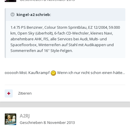
kingel-a2 schrieb:
1.4 75 PS Benziner, Colour Storm Sprintblau, EZ 12/2004, 59.000
km, Open Sky (überholt), 6-fach CD-Wechsler, kleines Navi,
abnehmbare AHK, FIS, alle Services bei Audi, Multi- und
Spacefloorbox, Winterreifen auf Stahl mit Audikappen und
Sommerreifen auf 16'' Style-Felgen.
oooooh Mist. Kaufkrampf
Wenn ich nur nicht schon einen hätte...
Zitieren
A2RJ
Geschrieben
8. November 2013