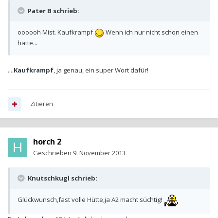
Pater B schrieb:
oooooh Mist. Kaufkrampf
Wenn ich nur nicht schon einen
hätte...
....
Kaufkrampf
, ja genau, ein super Wort dafür!
Zitieren
horch 2
Geschrieben
9. November 2013
Knutschkugl schrieb:
Glückwunsch,fast volle Hütte,ja A2 macht süchtig!