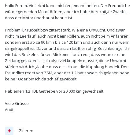
Hallo Forum. Vielleicht kann mir hier jemand helfen. Der Freundliche
würde gerne den Motor öffnen, aber ich habe berechtigte Zweifel,
dass der Motor überhaupt kaputt ist.
Problem: Er ruckelt bzw zittert stark. Wie eine Unwucht. Und zwar
nicht im Leerlauf, auch nicht beim Rollen, auch nicht beim Anfahren
sondern erst ab ca 90 kmh bis ca 120 kmh und auch dann nur wenn
eingekuppelt ist. Davor und danach läuft er ruhig. Beschleunige ich
wird das Ruckeln stärker. Mir kommt auch vor, dass wenn er eine
Zeitlang gelaufen ist, ich also viel kuppeln musste, diese Unwucht
stärker wird. Ich glaube dass es sich um die Kupplung handelt. Der
Freundlich redet von ZSM, aber der 1.2 hat soweit ich gelesen habe
keine? Oder bin ich da schief gewickelt.
Hab einen 1.2 TDI. Getriebe vor 20.000 km gewechselt.
Viele Grüsse
Andi
Zitieren