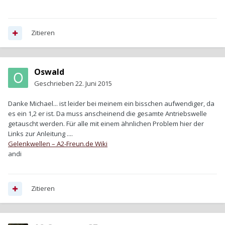
Zitieren
Oswald
Geschrieben
22. Juni 2015
Danke Michael... ist leider bei meinem ein bisschen aufwendiger, da
es ein 1,2 er ist. Da muss anscheinend die gesamte Antriebswelle
getauscht werden. Für alle mit einem ähnlichen Problem hier der
Links zur Anleitung ....
Gelenkwellen – A2-Freun.de Wiki
andi
Zitieren