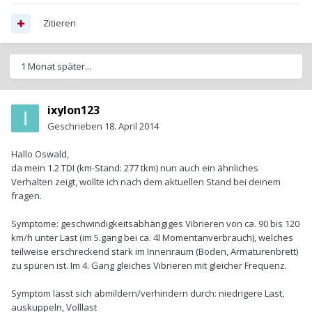
Zitieren
1 Monat später...
ixylon123
Geschrieben
18. April 2014
Hallo Oswald,
da mein 1.2 TDI (km-Stand: 277 tkm) nun auch ein ähnliches
Verhalten zeigt, wollte ich nach dem aktuellen Stand bei deinem
fragen.
Symptome: geschwindigkeitsabhängiges Vibrieren von ca. 90 bis 120
km/h unter Last (im 5.gang bei ca. 4l Momentanverbrauch), welches
teilweise erschreckend stark im Innenraum (Boden, Armaturenbrett)
zu spüren ist. Im 4. Gang gleiches Vibrieren mit gleicher Frequenz.
Symptom lässt sich abmildern/verhindern durch: niedrigere Last,
auskuppeln, Volllast