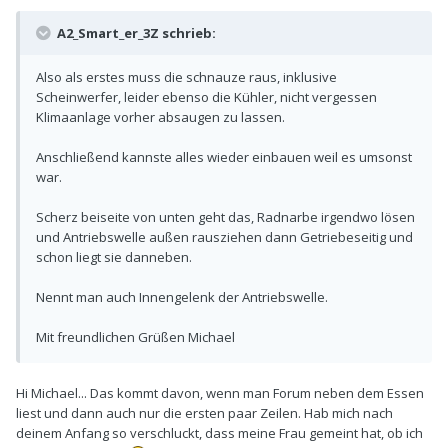
A2_Smart_er_3Z schrieb:
Also als erstes muss die schnauze raus, inklusive
Scheinwerfer, leider ebenso die Kühler, nicht vergessen
Klimaanlage vorher absaugen zu lassen.
Anschließend kannste alles wieder einbauen weil es umsonst
war.
Scherz beiseite von unten geht das, Radnarbe irgendwo lösen
und Antriebswelle außen rausziehen dann Getriebeseitig und
schon liegt sie danneben.
Nennt man auch Innengelenk der Antriebswelle.
Mit freundlichen Grüßen Michael
Hi Michael... Das kommt davon, wenn man Forum neben dem Essen
liest und dann auch nur die ersten paar Zeilen. Hab mich nach
deinem Anfang so verschluckt, dass meine Frau gemeint hat, ob ich