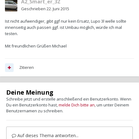
A2_Smart_er_3Z
Geschrieben
22. Juni 2015
Ist nicht aufwendiger, gibt ggf nur kein Ersatz, Lupo 3l welle sollte
innenseitig auch passen ggf. ist Umbau möglich, würde ich mal
testen.
Mit freundlichen Grüßen Michael
Zitieren
Deine Meinung
Schreibe jetzt und erstelle anschließend ein Benutzerkonto. Wenn
Du ein Benutzerkonto hast,
melde Dich bitte an
, um unter Deinem
Benutzernamen zu schreiben.
Auf dieses Thema antworten...