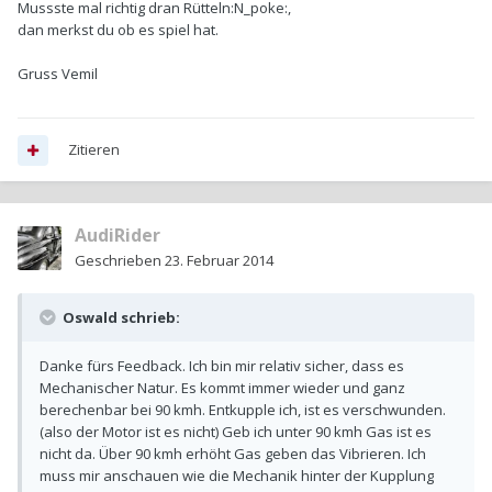
Mussste mal richtig dran Rütteln:N_poke:,
dan merkst du ob es spiel hat.
Gruss Vemil
Zitieren
AudiRider
Geschrieben
23. Februar 2014
Oswald schrieb:
Danke fürs Feedback. Ich bin mir relativ sicher, dass es
Mechanischer Natur. Es kommt immer wieder und ganz
berechenbar bei 90 kmh. Entkupple ich, ist es verschwunden.
(also der Motor ist es nicht) Geb ich unter 90 kmh Gas ist es
nicht da. Über 90 kmh erhöht Gas geben das Vibrieren. Ich
muss mir anschauen wie die Mechanik hinter der Kupplung