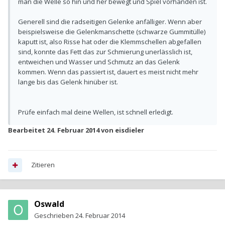
man die Welle so hin und her bewegt und Spiel vorhanden ist.
Generell sind die radseitigen Gelenke anfälliger. Wenn aber
beispielsweise die Gelenkmanschette (schwarze Gummitülle)
kaputt ist, also Risse hat oder die Klemmschellen abgefallen
sind, konnte das Fett das zur Schmierung unerlässlich ist,
entweichen und Wasser und Schmutz an das Gelenk
kommen. Wenn das passiert ist, dauert es meist nicht mehr
lange bis das Gelenk hinüber ist.
Prüfe einfach mal deine Wellen, ist schnell erledigt.
Bearbeitet
24. Februar 2014
von eisdieler
Zitieren
Oswald
Geschrieben
24. Februar 2014