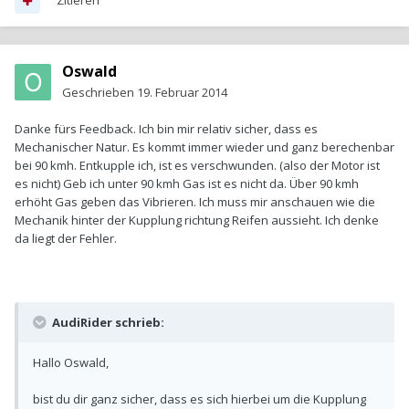
Zitieren
Oswald
Geschrieben
19. Februar 2014
Danke fürs Feedback. Ich bin mir relativ sicher, dass es
Mechanischer Natur. Es kommt immer wieder und ganz berechenbar
bei 90 kmh. Entkupple ich, ist es verschwunden. (also der Motor ist
es nicht) Geb ich unter 90 kmh Gas ist es nicht da. Über 90 kmh
erhöht Gas geben das Vibrieren. Ich muss mir anschauen wie die
Mechanik hinter der Kupplung richtung Reifen aussieht. Ich denke
da liegt der Fehler.
AudiRider schrieb:
Hallo Oswald,
bist du dir ganz sicher, dass es sich hierbei um die Kupplung