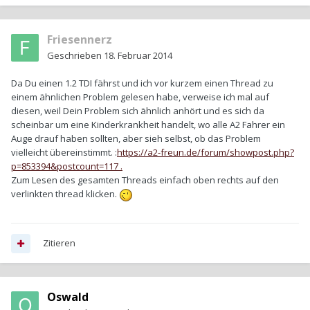
Friesennerz
Geschrieben
18. Februar 2014
Da Du einen 1.2 TDI fährst und ich vor kurzem einen Thread zu
einem ähnlichen Problem gelesen habe, verweise ich mal auf
diesen, weil Dein Problem sich ähnlich anhört und es sich da
scheinbar um eine Kinderkrankheit handelt, wo alle A2 Fahrer ein
Auge drauf haben sollten, aber sieh selbst, ob das Problem
vielleicht übereinstimmt. :
https://a2-freun.de/forum/showpost.php?
p=853394&postcount=117 .
Zum Lesen des gesamten Threads einfach oben rechts auf den
verlinkten thread klicken.
Zitieren
Oswald