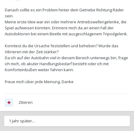
Danach sollte es ein Problem hinter dem Getriebe Richtung Räder
sein.
Meine erste Idee war ein oder mehrere Antriebswellengelenke, die
Spiel aufweisen könnten. Erinnere mich da an einen Fall der
Autodoktoren bei einem Beetle mit ausgeschlagenem Tripodgelenk.
Konntest du die Ursache feststellen und beheben? Wurde das
Vibrieren mit der Zeit stärker?
Da ich auf der Autobahn viel in diesem Bereich unterwegs bin, frage
ich mich, ob akuter Handlungsbedarf besteht oder ich mit
Komforteinbußen weiter fahren kann.
Freue mich über jede Meinung. Danke
Zitieren
1 Jahr später...