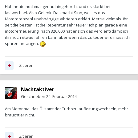
Hab heute nochmal genau hingehorcht und es klackt bei
lastwechsel. Also Gelenk. Das macht Sinn, weil es das
Motordrehzahl unabhängige Vibrieren erklärt. Mercie vielmals. Ihr
seit die besten. Ist die Reperatur sehr teuer? Ich plan gerade eine
motorerneuerung (nach 320.000 hat er sich das verdient) damit ich
ihn noch etwas fahren kann aber wenn das zu teuer wird muss ich
sparen anfangen.
Zitieren
Nachtaktiver
Geschrieben
24. Februar 2014
Am Motor mal das Öl samt der Turbozulaufleitung wechseln, mehr
braucht er nicht.
Zitieren