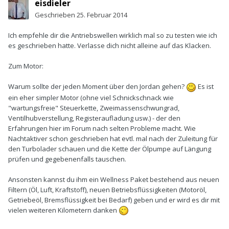
eisdieler
Geschrieben
25. Februar 2014
Ich empfehle dir die Antriebswellen wirklich mal so zu testen wie ich
es geschrieben hatte. Verlasse dich nicht alleine auf das Klacken.
Zum Motor:
Warum sollte der jeden Moment über den Jordan gehen?
Es ist
ein eher simpler Motor (ohne viel Schnickschnack wie
"wartungsfreie" Steuerkette, Zweimassenschwungrad,
Ventilhubverstellung, Registeraufladung usw.) - der den
Erfahrungen hier im Forum nach selten Probleme macht. Wie
Nachtaktiver schon geschrieben hat evtl. mal nach der Zuleitung für
den Turbolader schauen und die Kette der Ölpumpe auf Längung
prüfen und gegebenenfalls tauschen.
Ansonsten kannst du ihm ein Wellness Paket bestehend aus neuen
Filtern (Öl, Luft, Kraftstoff), neuen Betriebsflüssigkeiten (Motoröl,
Getriebeöl, Bremsflüssigkeit bei Bedarf) geben und er wird es dir mit
vielen weiteren Kilometern danken