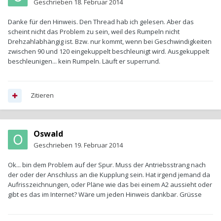
Geschrieben
18. Februar 2014
Danke für den Hinweis. Den Thread hab ich gelesen. Aber das
scheint nicht das Problem zu sein, weil des Rumpeln nicht
Drehzahlabhängig ist. Bzw. nur kommt, wenn bei Geschwindigkeiten
zwischen 90 und 120 eingekuppelt beschleunigt wird. Ausgekuppelt
beschleunigen... kein Rumpeln. Läuft er superrund.
Zitieren
Oswald
Geschrieben
19. Februar 2014
Ok... bin dem Problem auf der Spur. Muss der Antriebsstrang nach
der oder der Anschluss an die Kupplung sein. Hat irgend jemand da
Aufrisszeichnungen, oder Pläne wie das bei einem A2 aussieht oder
gibt es das im Internet? Wäre um jeden Hinweis dankbar. Grüsse