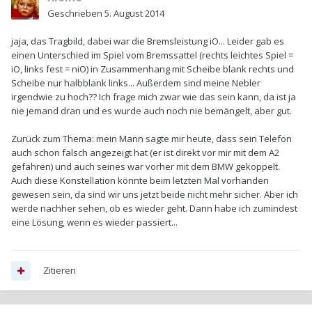
Geschrieben
5. August 2014
jaja, das Tragbild, dabei war die Bremsleistung iO... Leider gab es
einen Unterschied im Spiel vom Bremssattel (rechts leichtes Spiel =
iO, links fest = niO) in Zusammenhang mit Scheibe blank rechts und
Scheibe nur halbblank links... Außerdem sind meine Nebler
irgendwie zu hoch?? Ich frage mich zwar wie das sein kann, da ist ja
nie jemand dran und es wurde auch noch nie bemängelt, aber gut.
Zurück zum Thema: mein Mann sagte mir heute, dass sein Telefon
auch schon falsch angezeigt hat (er ist direkt vor mir mit dem A2
gefahren) und auch seines war vorher mit dem BMW gekoppelt.
Auch diese Konstellation könnte beim letzten Mal vorhanden
gewesen sein, da sind wir uns jetzt beide nicht mehr sicher. Aber ich
werde nachher sehen, ob es wieder geht. Dann habe ich zumindest
eine Lösung, wenn es wieder passiert...
Zitieren