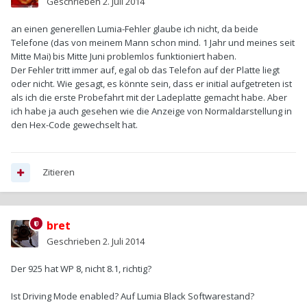
Geschrieben
2. Juli 2014
an einen generellen Lumia-Fehler glaube ich nicht, da beide
Telefone (das von meinem Mann schon mind. 1 Jahr und meines seit
Mitte Mai) bis Mitte Juni problemlos funktioniert haben.
Der Fehler tritt immer auf, egal ob das Telefon auf der Platte liegt
oder nicht. Wie gesagt, es könnte sein, dass er initial aufgetreten ist
als ich die erste Probefahrt mit der Ladeplatte gemacht habe. Aber
ich habe ja auch gesehen wie die Anzeige von Normaldarstellung in
den Hex-Code gewechselt hat.
Zitieren
bret
Geschrieben
2. Juli 2014
Der 925 hat WP 8, nicht 8.1, richtig?
Ist Driving Mode enabled? Auf Lumia Black Softwarestand?