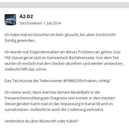
A2-D2
Geschrieben
1. Juli 2014
Ich habe mal ein bisschen im Netz gesucht, bin aber (noch) nicht
fündig geworden.
Ich würde mal folgendermaßen an dieses Problem ran gehen: Das
FSE-Steuergerät sitzt im Geheimfach Beifahrerseite. Von dem Teil
würde ich einfach mal den Stecker abziehen und wieder anstecken,
vielleicht hilft das schon.
Das Teil müsste die Teilenummer 8P0862335H haben, richtig?
Ich meine auch, dass man bei deinem Modelljahr in die
Freisprecheinrichtung per Diagnose rein kommt. In den meisten
Steuergeräten kann man in der Anpassung in Kanal 00 und es
zurücksetzen. Vielleicht ist auch die Codierung verkorkst.
Verbindest du über Bluetooth oder Kabel?