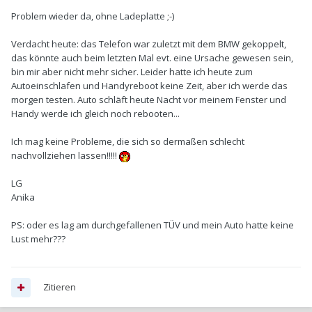
Problem wieder da, ohne Ladeplatte ;-)
Verdacht heute: das Telefon war zuletzt mit dem BMW gekoppelt,
das könnte auch beim letzten Mal evt. eine Ursache gewesen sein,
bin mir aber nicht mehr sicher. Leider hatte ich heute zum
Autoeinschlafen und Handyreboot keine Zeit, aber ich werde das
morgen testen. Auto schläft heute Nacht vor meinem Fenster und
Handy werde ich gleich noch rebooten...
Ich mag keine Probleme, die sich so dermaßen schlecht
nachvollziehen lassen!!!!!
LG
Anika
PS: oder es lag am durchgefallenen TÜV und mein Auto hatte keine
Lust mehr???
Zitieren