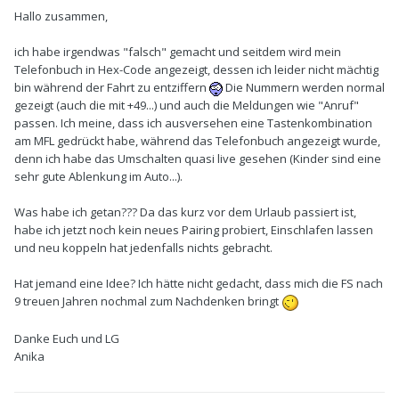
Hallo zusammen,
ich habe irgendwas "falsch" gemacht und seitdem wird mein
Telefonbuch in Hex-Code angezeigt, dessen ich leider nicht mächtig
bin während der Fahrt zu entziffern
Die Nummern werden normal
gezeigt (auch die mit +49...) und auch die Meldungen wie "Anruf"
passen. Ich meine, dass ich ausversehen eine Tastenkombination
am MFL gedrückt habe, während das Telefonbuch angezeigt wurde,
denn ich habe das Umschalten quasi live gesehen (Kinder sind eine
sehr gute Ablenkung im Auto...).
Was habe ich getan??? Da das kurz vor dem Urlaub passiert ist,
habe ich jetzt noch kein neues Pairing probiert, Einschlafen lassen
und neu koppeln hat jedenfalls nichts gebracht.
Hat jemand eine Idee? Ich hätte nicht gedacht, dass mich die FS nach
9 treuen Jahren nochmal zum Nachdenken bringt
Danke Euch und LG
Anika