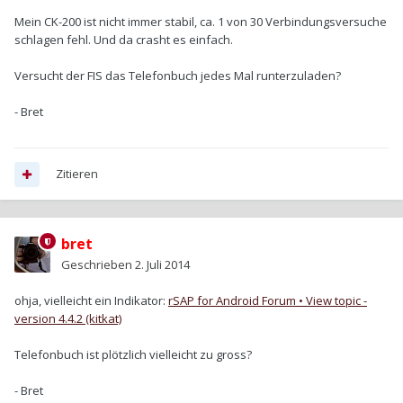
Mein CK-200 ist nicht immer stabil, ca. 1 von 30 Verbindungsversuche
schlagen fehl. Und da crasht es einfach.
Versucht der FIS das Telefonbuch jedes Mal runterzuladen?
- Bret
Zitieren
bret
Geschrieben
2. Juli 2014
ohja, vielleicht ein Indikator:
rSAP for Android Forum • View topic -
version 4.4.2 (kitkat)
Telefonbuch ist plötzlich vielleicht zu gross?
- Bret