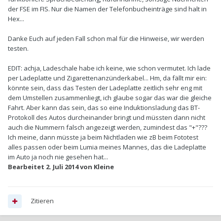
der FSE im FIS. Nur die Namen der Telefonbucheinträge sind halt in
Hex...
Danke Euch auf jeden Fall schon mal für die Hinweise, wir werden
testen.
EDIT: achja, Ladeschale habe ich keine, wie schon vermutet. Ich lade
per Ladeplatte und Zigarettenanzünderkabel... Hm, da fällt mir ein:
könnte sein, dass das Testen der Ladeplatte zeitlich sehr eng mit
dem Umstellen zusammenliegt, ich glaube sogar das war die gleiche
Fahrt. Aber kann das sein, das so eine Induktionsladung das BT-
Protokoll des Autos durcheinander bringt und müssten dann nicht
auch die Nummern falsch angezeigt werden, zumindest das "+"???
Ich meine, dann müsste ja beim Nichtladen wie zB beim Fototest
alles passen oder beim Lumia meines Mannes, das die Ladeplatte
im Auto ja noch nie gesehen hat...
Bearbeitet
2. Juli 2014
von Kleine
Zitieren