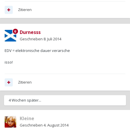
Zitieren
Durnesss
Geschrieben
8. Juli 2014
EDV = elektronische dauer verarsche
isso!
Zitieren
4 Wochen später...
Kleine
Geschrieben
4. August 2014