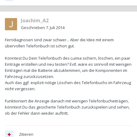
Joachim_A2
Geschrieben
7. Juli 2014
Ferndiagnosen sind zwar schwer... Aber die Idee mit einem
übervollen Telefonbuch ist schon gut.
Könntest Du Dein Telefonbuch des Lumia sichern, löschen, ein paar
Einträge erstellen und neu testen? Evtl. wäre es sinnvoll mit wenigen
Einträgen mal die Batterie abzuklemmen, um die Komponenten im
Fahrzeug zurückzusetzen.
Auch das ggf. explizit nötige Löschen des Telefonbuchs im Fahrzeug
nicht vergessen.
Funktioniert die Anzeige danach mit wenigen Telefonbucheiträgen,
könntest Du das gesicherte Telefonbuch zurückspielen und sehen,
ob der Fehler dann wieder auftritt.
Zitieren