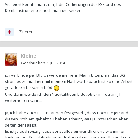
Vielleicht könnte man zum JT die Codierungen der FSE und des
Kombiinstrumentes noch mal neu setzen.
Zitieren
Kleine
Geschrieben
2. Juli 2014
ich verbinde per BT. Ich werde meinenn Mann bitten, mal das SG
stromlos zu machen, mit meinem Nachwuchsbauch ist so eine Arbeit
gerade ein bisschen blöd
Und dann werde ich den Nachtaktiven bitte, ob er mir da am JT
weiterhelfen kann...
Ja, ich habe auch mit Erstaunen festgestellt, dass noch nie jemand
diesen Problem gehabt zu haben scheint, was ja inzwischen eher
selten der Fall ist.
Es ist ja auch witzig, dass sonst alles einwandfrei und wie immer
funktioniert: Sprachbedienung, Rufannahme, sonstige Nachrichten