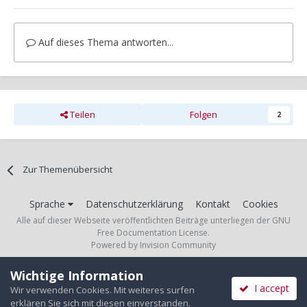
Auf dieses Thema antworten...
Teilen
Folgen
2
Zur Themenübersicht
Sprache
Datenschutzerklärung
Kontakt
Cookies
Alle auf dieser Webseite veröffentlichten Beiträge unterliegen der GNU
Free Documentation License.
Powered by Invision Community
Wichtige Information
I accept
Wir verwenden Cookies. Mit weiteres surfen
erklären Sie sich mit diesen einverstanden.