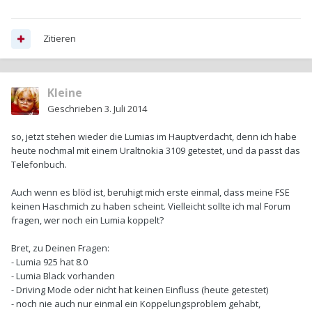
Zitieren
Kleine
Geschrieben
3. Juli 2014
so, jetzt stehen wieder die Lumias im Hauptverdacht, denn ich habe
heute nochmal mit einem Uraltnokia 3109 getestet, und da passt das
Telefonbuch.
Auch wenn es blöd ist, beruhigt mich erste einmal, dass meine FSE
keinen Haschmich zu haben scheint. Vielleicht sollte ich mal Forum
fragen, wer noch ein Lumia koppelt?
Bret, zu Deinen Fragen:
- Lumia 925 hat 8.0
- Lumia Black vorhanden
- Driving Mode oder nicht hat keinen Einfluss (heute getestet)
- noch nie auch nur einmal ein Koppelungsproblem gehabt,