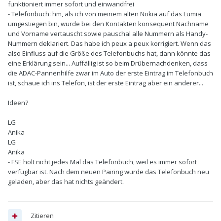
funktioniert immer sofort und einwandfrei
- Telefonbuch: hm, als ich von meinem alten Nokia auf das Lumia
umgestiegen bin, wurde bei den Kontakten konsequent Nachname
und Vorname vertauscht sowie pauschal alle Nummern als Handy-
Nummern deklariert. Das habe ich peux a peux korrigiert. Wenn das
also Einfluss auf die Größe des Telefonbuchs hat, dann könnte das
eine Erklärung sein... Auffällig ist so beim Drübernachdenken, dass
die ADAC-Pannenhilfe zwar im Auto der erste Eintrag im Telefonbuch
ist, schaue ich ins Telefon, ist der erste Eintrag aber ein anderer...
Ideen?
LG
Anika
LG
Anika
- FSE holt nicht jedes Mal das Telefonbuch, weil es immer sofort
verfügbar ist. Nach dem neuen Pairing wurde das Telefonbuch neu
geladen, aber das hat nichts geändert.
Zitieren