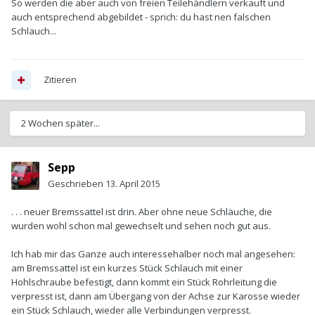
So werden die aber auch von freien Teilehändlern verkauft und
auch entsprechend abgebildet - sprich: du hast nen falschen
Schlauch...
Zitieren
2 Wochen später...
Sepp
Geschrieben
13. April 2015
. . . neuer Bremssattel ist drin. Aber ohne neue Schläuche, die
wurden wohl schon mal gewechselt und sehen noch gut aus.
Ich hab mir das Ganze auch interessehalber noch mal angesehen:
am Bremssattel ist ein kurzes Stück Schlauch mit einer
Hohlschraube befestigt, dann kommt ein Stück Rohrleitung die
verpresst ist, dann am Übergang von der Achse zur Karosse wieder
ein Stück Schlauch, wieder alle Verbindungen verpresst.