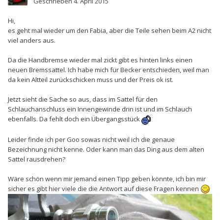
Geschrieben
4. April 2015
Hi,
es geht mal wieder um den Fabia, aber die Teile sehen beim A2 nicht
viel anders aus.
Da die Handbremse wieder mal zickt gibt es hinten links einen
neuen Bremssattel. Ich habe mich für Becker entschieden, weil man
da kein Altteil zurückschicken muss und der Preis ok ist.
Jetzt sieht die Sache so aus, dass im Sattel für den
Schlauchanschluss ein Innengewinde drin ist und im Schlauch
ebenfalls. Da fehlt doch ein Übergangsstück
Leider finde ich per Goo sowas nicht weil ich die genaue
Bezeichnung nicht kenne. Oder kann man das Ding aus dem alten
Sattel rausdrehen?
Wäre schön wenn mir jemand einen Tipp geben könnte, ich bin mir
sicher es gibt hier viele die die Antwort auf diese Fragen kennen