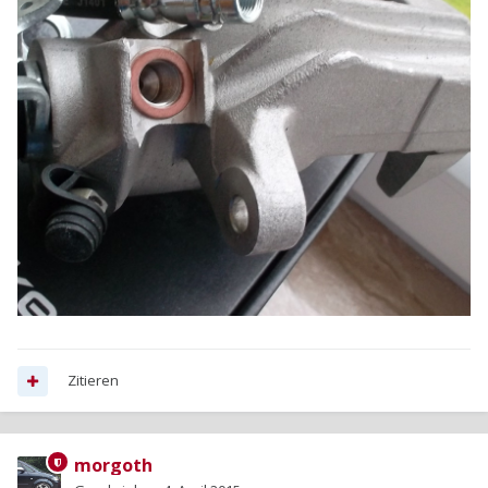
Zitieren
morgoth