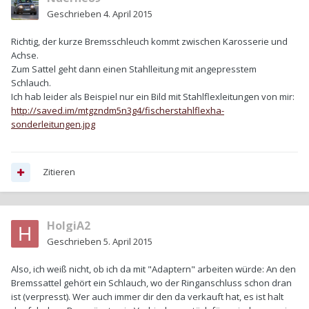
Geschrieben
4. April 2015
Richtig, der kurze Bremsschleuch kommt zwischen Karosserie und
Achse.
Zum Sattel geht dann einen Stahlleitung mit angepresstem
Schlauch.
Ich hab leider als Beispiel nur ein Bild mit Stahlflexleitungen von mir:
http://saved.im/mtgzndm5n3g4/fischerstahlflexha-
sonderleitungen.jpg
Zitieren
HolgiA2
Geschrieben
5. April 2015
Also, ich weiß nicht, ob ich da mit "Adaptern" arbeiten würde: An den
Bremssattel gehört ein Schlauch, wo der Ringanschluss schon dran
ist (verpresst). Wer auch immer dir den da verkauft hat, es ist halt