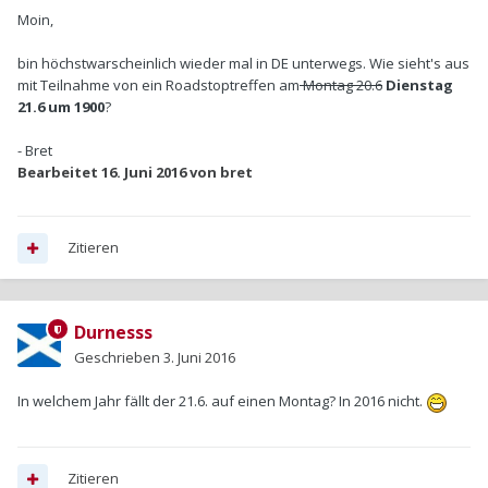
Moin,
bin höchstwarscheinlich wieder mal in DE unterwegs. Wie sieht's aus
mit Teilnahme von ein Roadstoptreffen am
Montag 20.6
Dienstag
21.6 um 1900
?
- Bret
Bearbeitet
16. Juni 2016
von bret
Zitieren
Durnesss
Geschrieben
3. Juni 2016
In welchem Jahr fällt der 21.6. auf einen Montag? In 2016 nicht.
Zitieren