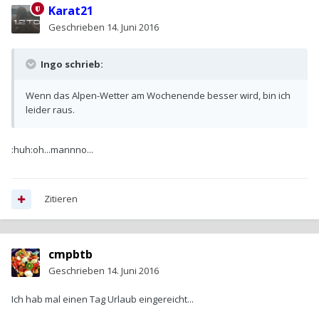
Karat21
Geschrieben
14. Juni 2016
Ingo schrieb:
Wenn das Alpen-Wetter am Wochenende besser wird, bin ich
leider raus.
:huh:oh...mannno...
Zitieren
cmpbtb
Geschrieben
14. Juni 2016
Ich hab mal einen Tag Urlaub eingereicht...