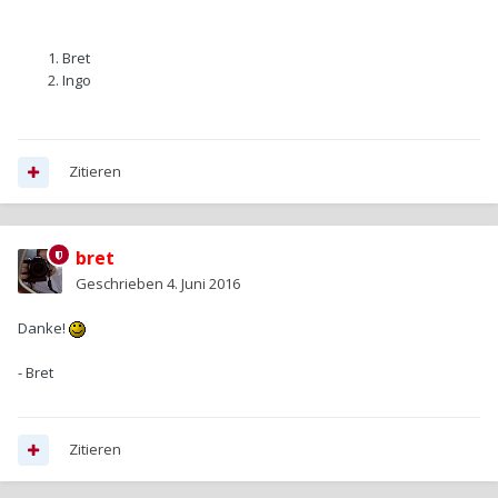
Bret
Ingo
Zitieren
bret
Geschrieben
4. Juni 2016
Danke!
- Bret
Zitieren