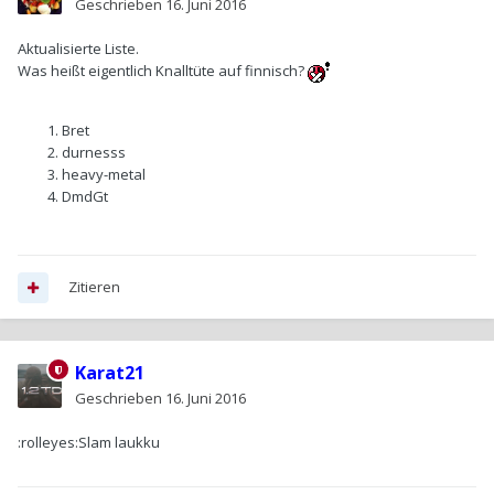
Geschrieben
16. Juni 2016
Aktualisierte Liste.
Was heißt eigentlich Knalltüte auf finnisch?
Bret
durnesss
heavy-metal
DmdGt
Zitieren
Karat21
Geschrieben
16. Juni 2016
:rolleyes:Slam laukku