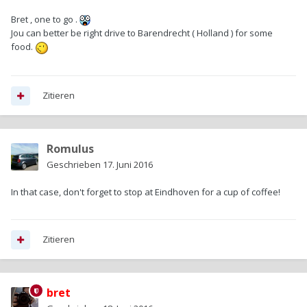
Bret , one to go .
Jou can better be right drive to Barendrecht ( Holland ) for some
food.
Zitieren
Romulus
Geschrieben
17. Juni 2016
In that case, don't forget to stop at Eindhoven for a cup of coffee!
Zitieren
bret