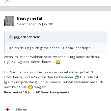
heavy-metal
Geschrieben
16. Juni 2016
jagjeck schrieb:
Bin als Neuling auch gerne dabei! 19Uhr im Roadstop?!
Wenn ich Deinen Wohnort sehe: woher aus Rtg. kommste denn?
Ggf. PN - wg. des Datenschutzes...
Evt. Nachbar von mir? Hier unten im Kessel stehen ja 4 A2: 3
lichtsilberne, und so'n komischer
kack
brauner.
Aber alle 1.4 i
(glaube ich jedenfalls). Und auf meine Club-Visitenkarten hat auch
noch keine
Sau
reagiert...
Bearbeitet
16. Juni 2016
von heavy-metal
Zitieren