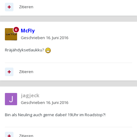
Zitieren
McFly
Geschrieben
16. Juni 2016
Rräjähdyksetlaukku?
Zitieren
jagjeck
Geschrieben
16. Juni 2016
Bin als Neuling auch gerne dabei! 19Uhr im Roadstop?!
Zitieren