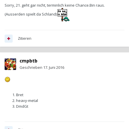
Sorry, 21. geht gar nicht, terminlich keine Chance.Bin raus.
(Ausserden spielt da Schland)
Zitieren
cmpbtb
Geschrieben
17. Juni 2016
Bret
heavy-metal
DmdGt