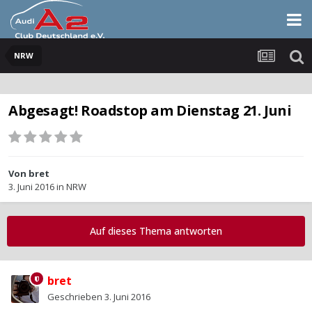
NRW
Abgesagt! Roadstop am Dienstag 21. Juni
Von
bret
3. Juni 2016
in
NRW
Auf dieses Thema antworten
bret
Geschrieben
3. Juni 2016