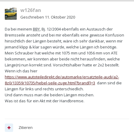
w126fan
Geschrieben
11. Oktober 2020
Da bei meinem
BBY
, Bj. 12/2004 ebenfalls ein Austausch der
Bremsseile ansteht und bei mir ebenfalls eine gewisse Konfusion
hinsichtlich der Längen besteht, wäre ich sehr dankbar, wenn mir
jemand klipp & klar sagen würde, welche Längen ich benötige.
Mein Schrauber hat welche mit 1075 mm und 1056 mm von ATE
bekommen, wir konnten aber beide nicht herausfinden, welche
Länge(n) nun korrekt sind. Vorsichtshalber hatte er 2x2 bestellt.
Wenn ich das hier
https://www.autoteiledirekt.de/automarke/ersatzteile-audi/a2-
8z0/13359/10735/hebel-seile-zuge.html?brand[]=3
dann sind die
Längen für links und rechts unterschiedlich.
Und dann muss man die beiden Längen mischen.
Was ist das für ein Akt mit der Handbremse.
Zitieren