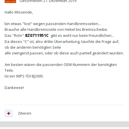
Geschrieben
21. Dezember 2019
Hallo Wissende,
bin etwas "lost" wegen passenden Handbremsseilen...
Brauche alle Handbremsseile von Hebel bis Bremsscheibe.
8Z0711951C
Das "Rohr"
gibt es wohl nur beim Freundlichen...
Da dieses "C" ist, also dritte Überarbeitung, tauchte die Frage auf,
ob die anderen benötigten Seile
alle zwingend passen, oder ob diese auch partiell geändert wurden.
Am besten wären die passenden OEM-Nummern der benötigten
Teile.
Ist ein 90PS TDI BJ2005.
Dankeeee!
Zitieren