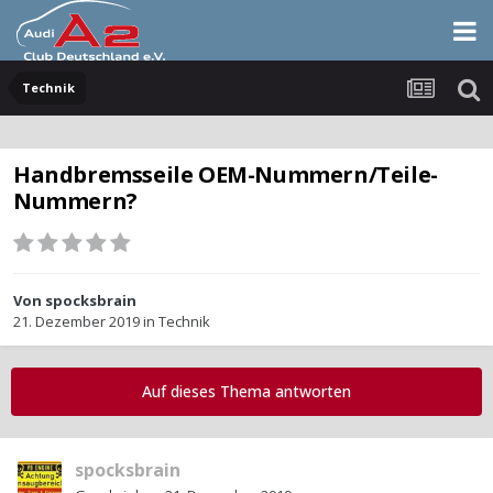
Technik
Handbremsseile OEM-Nummern/Teile-
Nummern?
Von
spocksbrain
21. Dezember 2019
in
Technik
Auf dieses Thema antworten
spocksbrain