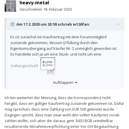
heavy-metal
Geschrieben
18. Februar 2020
Am 17.2.2020 um 20:58 schrieb
w126fan
:
Es ist zunächst ein Kaufvertrag mit dem Forumsmitglied
zustande gekommen, dessen Erfüllung durch den
Eigentumsübergang auf Käufer Nr. 2 unmöglich geworden ist.
Es handelte sich ja um eine Stück- und nicht um eine
Gattungsschuld.
Aufklappen
Ich bin weiterhin der Meinung, dass die Korrespondenz nicht
hergibt, dass ein gültiger Kaufvertrag zustande gekommen ist. Dafür
mag sprechen, dass eine Zahlung von EUR 500 geleistet wurde.
Dagegen spricht, dass man zwar wohl den vollen Kaufpreis vorab
zahlen wollte, sich aber die daraus gem. §433 BGB unmittelbar
resultierende Abnahmeverpflichtung einer Vor-Ort-Begutachtung