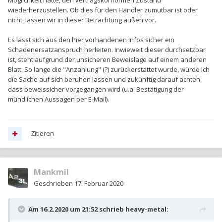
Möglichkeit hätte, den vertragskonformen Zustand
wiederherzustellen. Ob dies für den Händler zumutbar ist oder
nicht, lassen wir in dieser Betrachtung außen vor.
Es lässt sich aus den hier vorhandenen Infos sicher ein
Schadenersatzanspruch herleiten. Inwieweit dieser durchsetzbar
ist, steht aufgrund der unsicheren Beweislage auf einem anderen
Blatt. So lange die "Anzahlung" (?) zurückerstattet wurde, würde ich
die Sache auf sich beruhen lassen und zukünftig darauf achten,
dass beweissicher vorgegangen wird (u.a. Bestätigung der
mündlichen Aussagen per E-Mail).
Zitieren
Mankmil
Geschrieben
17. Februar 2020
Am 16.2.2020 um 21:52 schrieb
heavy-metal
: