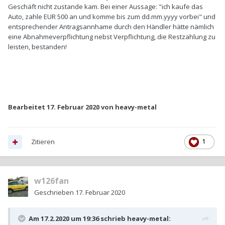
Geschäft nicht zustande kam. Bei einer Aussage: "ich kaufe das
Auto, zahle EUR 500 an und komme bis zum dd.mm.yyyy vorbei" und
entsprechender Antragsannhame durch den Händler hätte nämlich
eine Abnahmeverpflichtung nebst Verpflichtung, die Restzahlung zu
leisten, bestanden!
Bearbeitet
17. Februar 2020
von heavy-metal
Zitieren
1
w126fan
Geschrieben
17. Februar 2020
Am 17.2.2020 um 19:36 schrieb
heavy-metal
: