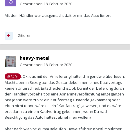
Geschrieben
18. Februar 2020
Mit dem Händler war ausgemacht daß er mir das Auto liefert
Zitieren
heavy-metal
Geschrieben
18. Februar 2020
: Ok, das mit der Anlieferung hatte ich irgendwie überlesen.
@340r
Macht aber in Bezug auf das Zustandekommen eines Kaufvertags
keinen Unterschied. Entscheidend ist, ob Du mit der Lieferung durch
den Händler vorbehaltlos eine Abnahmeverpflichtung eingegangen
bist (dann wäre zuvor ein Kaufvertrag zustande gekommen) oder
eben nicht (dann wäre es ein "Kaufantrag" gewesen, und es wäre
erst dann zu einem Kaufvertrag gekommen, wenn Du nach
Besichtigung das Auto hättest abnehmen wollen).
Aber nach wie vor: dumm gelaufen, Beweisführung bzgl. möglicher