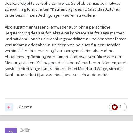
des Kaufobjekts vorbehalten wollte. So blieb es m.E. beim etwas
schwammig formulierten "Kaufantrag" des TE (also das Auto nur
unter bestimmten Bedingungen kaufen zu wollen).
Also zusammenfassend: entweder auch ohne persönliche
Begutachtung des Kaufobjekts eine konkrete Kaufzusage machen
und mit dem Händler die Zahlungsmodalitäten und Abnahmefristen
vereinbaren oder aber in gleicher Art eine auch für den Händler
verbindliche "Reservierung" zur Inaugenscheinnahme ohne
Abnahmeverpflichtung vornehmen. Und zwar schriftlich! Wer der
Meinung ist, den "Schnapper des Lebens" machen zu können, eiert
sowieso nicht lange rum, sondern findet Mittel und Wege, sich die
Kaufsache sofort (!) anzusehen, bevor es ein anderer tut.
Zitieren
1
340r