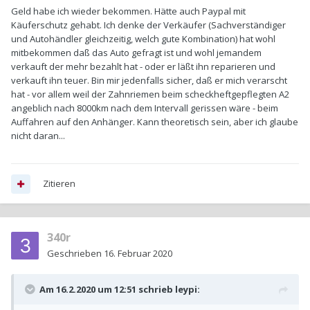
Geld habe ich wieder bekommen. Hätte auch Paypal mit
Käuferschutz gehabt. Ich denke der Verkäufer (Sachverständiger
und Autohändler gleichzeitig, welch gute Kombination) hat wohl
mitbekommen daß das Auto gefragt ist und wohl jemandem
verkauft der mehr bezahlt hat - oder er läßt ihn reparieren und
verkauft ihn teuer. Bin mir jedenfalls sicher, daß er mich verarscht
hat - vor allem weil der Zahnriemen beim scheckheftgepflegten A2
angeblich nach 8000km nach dem Intervall gerissen wäre - beim
Auffahren auf den Anhänger. Kann theoretisch sein, aber ich glaube
nicht daran...
Zitieren
340r
Geschrieben
16. Februar 2020
Am 16.2.2020 um 12:51 schrieb
leypi
: