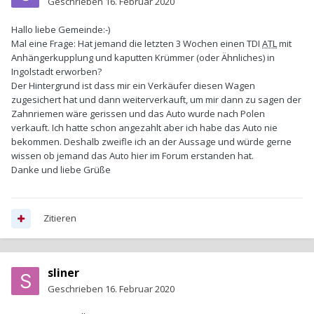
Geschrieben
16. Februar 2020
Hallo liebe Gemeinde:-)
Mal eine Frage: Hat jemand die letzten 3 Wochen einen TDI
ATL
mit
Anhängerkupplung und kaputten Krümmer (oder Ähnliches) in
Ingolstadt erworben?
Der Hintergrund ist dass mir ein Verkäufer diesen Wagen
zugesichert hat und dann weiterverkauft, um mir dann zu sagen der
Zahnriemen wäre gerissen und das Auto wurde nach Polen
verkauft. Ich hatte schon angezahlt aber ich habe das Auto nie
bekommen. Deshalb zweifle ich an der Aussage und würde gerne
wissen ob jemand das Auto hier im Forum erstanden hat.
Danke und liebe Grüße
Zitieren
sliner
Geschrieben
16. Februar 2020