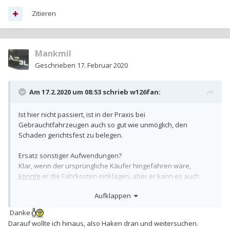
Zitieren
Mankmil
Geschrieben
17. Februar 2020
Am 17.2.2020 um 08:53 schrieb
w126fan
:
Ist hier nicht passiert, ist in der Praxis bei
Gebrauchtfahrzeugen auch so gut wie unmöglich, den
Schaden gerichtsfest zu belegen.
Ersatz sonstiger Aufwendungen?
Klar, wenn der ursprüngliche Käufer hingefahren wäre,
könnte
er die Fahrkosten einklagen, aber er kann es auch
lassen.
Aufklappen
Danke
Darauf wollte ich hinaus, also Haken dran und weitersuchen.