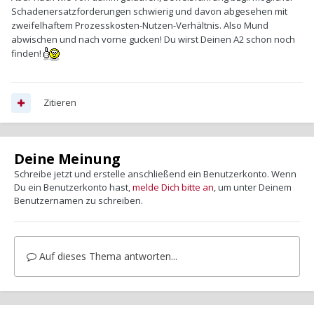
Schadenersatzforderungen schwierig und davon abgesehen mit
zweifelhaftem Prozesskosten-Nutzen-Verhältnis. Also Mund
abwischen und nach vorne gucken! Du wirst Deinen A2 schon noch
finden!
Zitieren
Deine Meinung
Schreibe jetzt und erstelle anschließend ein Benutzerkonto. Wenn
Du ein Benutzerkonto hast,
melde Dich bitte an
, um unter Deinem
Benutzernamen zu schreiben.
Auf dieses Thema antworten...