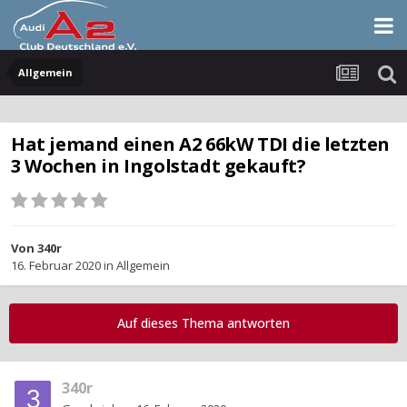
Allgemein
Hat jemand einen A2 66kW TDI die letzten
3 Wochen in Ingolstadt gekauft?
Von
340r
16. Februar 2020
in
Allgemein
Auf dieses Thema antworten
340r