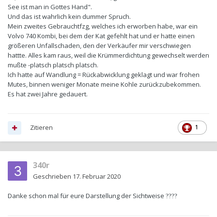
See ist man in Gottes Hand".
Und das ist wahrlich kein dummer Spruch.
Mein zweites Gebrauchtfzg, welches ich erworben habe, war ein
Volvo 740 Kombi, bei dem der Kat gefehlt hat und er hatte einen
größeren Unfallschaden, den der Verkäufer mir verschwiegen
hattte. Alles kam raus, weil die Krümmerdichtung gewechselt werden
mußte -platsch platsch platsch.
Ich hatte auf Wandlung = Rückabwicklung geklagt und war frohen
Mutes, binnen weniger Monate meine Kohle zurückzubekommen.
Es hat zwei Jahre gedauert.
Zitieren
1
340r
Geschrieben
17. Februar 2020
Danke schon mal für eure Darstellung der Sichtweise
??
??