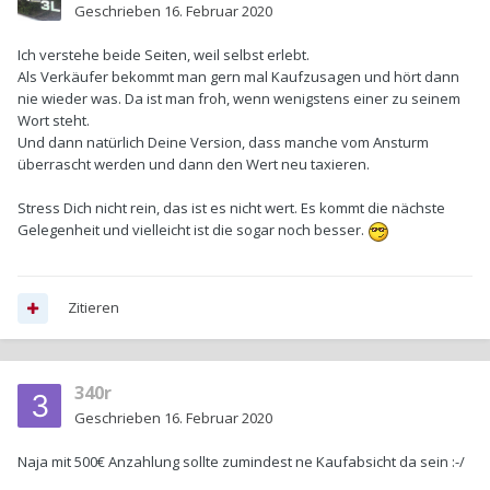
Geschrieben
16. Februar 2020
Ich verstehe beide Seiten, weil selbst erlebt.
Als Verkäufer bekommt man gern mal Kaufzusagen und hört dann
nie wieder was. Da ist man froh, wenn wenigstens einer zu seinem
Wort steht.
Und dann natürlich Deine Version, dass manche vom Ansturm
überrascht werden und dann den Wert neu taxieren.
Stress Dich nicht rein, das ist es nicht wert. Es kommt die nächste
Gelegenheit und vielleicht ist die sogar noch besser.
Zitieren
340r
Geschrieben
16. Februar 2020
Naja mit 500€ Anzahlung sollte zumindest ne Kaufabsicht da sein
:-/