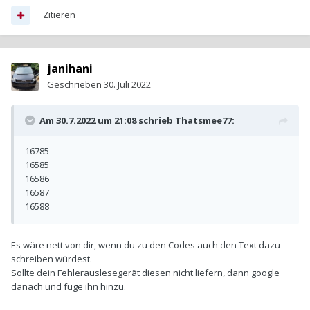
Zitieren
janihani
Geschrieben
30. Juli 2022
Am 30.7.2022 um 21:08 schrieb
Thatsmee77
:
16785
16585
16586
16587
16588
Es wäre nett von dir, wenn du zu den Codes auch den Text dazu
schreiben würdest.
Sollte dein Fehlerauslesegerät diesen nicht liefern, dann google
danach und füge ihn hinzu.