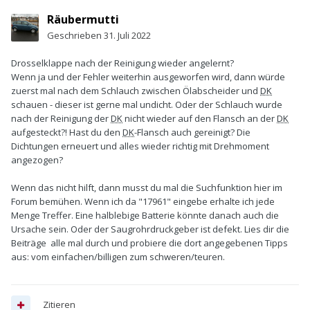
Räubermutti
Geschrieben
31. Juli 2022
Drosselklappe nach der Reinigung wieder angelernt?
Wenn ja und der Fehler weiterhin ausgeworfen wird, dann würde
zuerst mal nach dem Schlauch zwischen Ölabscheider und
DK
schauen - dieser ist gerne mal undicht. Oder der Schlauch wurde
nach der Reinigung der
DK
nicht wieder auf den Flansch an der
DK
aufgesteckt?! Hast du den
DK
-Flansch auch gereinigt? Die
Dichtungen erneuert und alles wieder richtig mit Drehmoment
angezogen?
Wenn das nicht hilft, dann musst du mal die Suchfunktion hier im
Forum bemühen. Wenn ich da "17961" eingebe erhalte ich jede
Menge Treffer. Eine halblebige Batterie könnte danach auch die
Ursache sein. Oder der Saugrohrdruckgeber ist defekt. Lies dir die
Beiträge alle mal durch und probiere die dort angegebenen Tipps
aus: vom einfachen/billigen zum schweren/teuren.
Zitieren