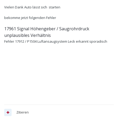
Vielen Dank Auto lässt sich starten
bekomme jetzt folgenden Fehler
17961 Signal Höhengeber / Saugrohrdruck
unplausibles Verhältnis
Fehler 17912
/
P1504 Luftansaugsystem Leck erkannt sporadisch
Zitieren