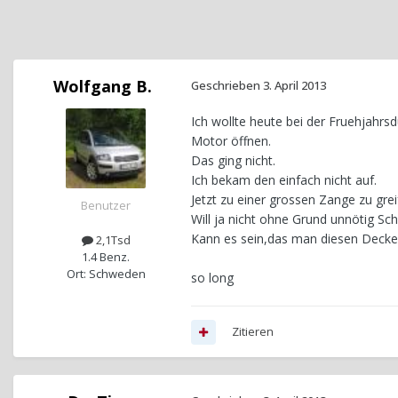
Wolfgang B.
Geschrieben
3. April 2013
Ich wollte heute bei der Fruehjahr
Motor öffnen.
Das ging nicht.
Ich bekam den einfach nicht auf.
Jetzt zu einer grossen Zange zu grei
Benutzer
Will ja nicht ohne Grund unnötig Sc
Kann es sein,das man diesen Deckel
2,1Tsd
1.4 Benz.
Ort: Schweden
so long
Zitieren