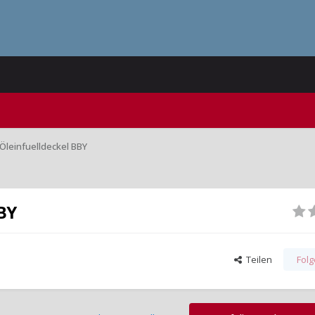
Öleinfuelldeckel BBY
BY
Teilen
Fol