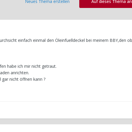
Neues Thema erstellen
Auf dieses Thema a
sdurchsicht einfach einmal den Öleinfuelldeckel bei meinem BBY,den 
fen habe ich mir nicht getraut.
haden anrichten.
 gar nicht öffnen kann ?