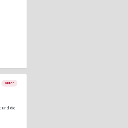
Autor
t und die