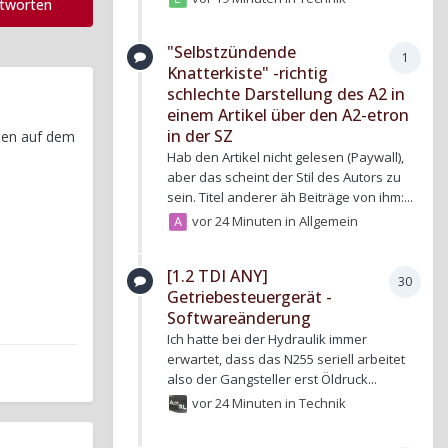
ntworten
"Selbstzündende
1
Knatterkiste" -richtig
schlechte Darstellung des A2 in
einem Artikel über den A2-etron
in der SZ
oben auf dem
Hab den Artikel nicht gelesen (Paywall),
aber das scheint der Stil des Autors zu
sein. Titel anderer äh Beiträge von ihm:...
vor 24 Minuten
in
Allgemein
[1.2 TDI ANY]
30
Getriebesteuergerät -
Softwareänderung
Ich hatte bei der Hydraulik immer
erwartet, dass das N255 seriell arbeitet
also der Gangsteller erst Öldruck...
vor 24 Minuten
in
Technik