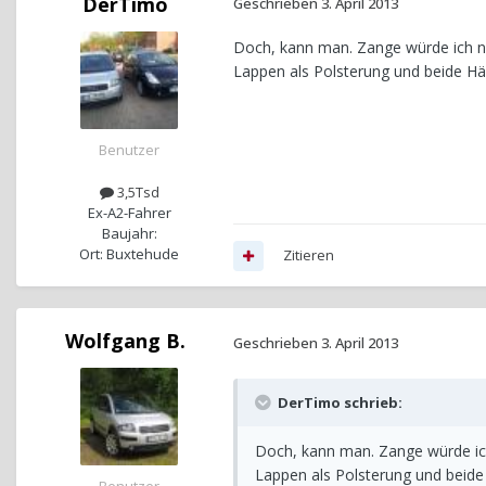
DerTimo
Geschrieben
3. April 2013
Doch, kann man. Zange würde ich n
Lappen als Polsterung und beide Hä
Benutzer
3,5Tsd
Ex-A2-Fahrer
Baujahr:
Ort: Buxtehude
Zitieren
Wolfgang B.
Geschrieben
3. April 2013
DerTimo schrieb:
Doch, kann man. Zange würde ic
Lappen als Polsterung und beide