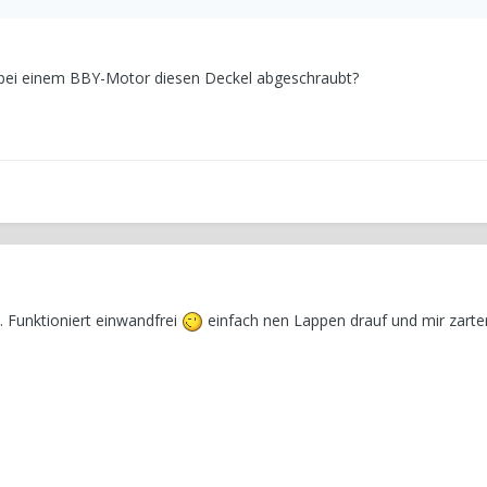
l bei einem BBY-Motor diesen Deckel abgeschraubt?
. Funktioniert einwandfrei
einfach nen Lappen drauf und mir zarte