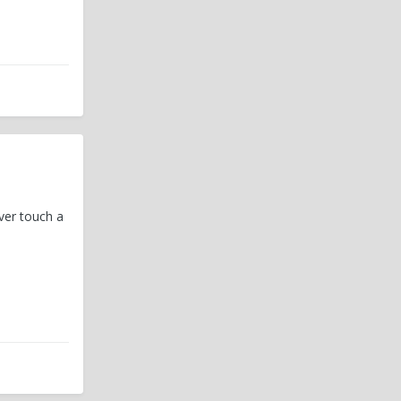
ver touch a