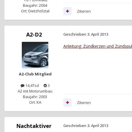
Baujahr: 2004
Ort: Dietzhölztal
Zitieren
A2-D2
Geschrieben
3. April 2013
Anleitung: Zündkerzen und Zündspul
A2-Club Mitglied
14,4Tsd
3
A2 mit Motorumbau
Baujahr: 2003
Ort: KA
Zitieren
Nachtaktiver
Geschrieben
3. April 2013