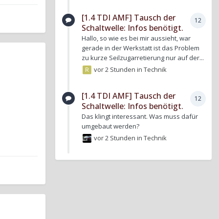
[1.4 TDI AMF] Tausch der
12
Schaltwelle: Infos benötigt.
Hallo, so wie es bei mir aussieht, war
gerade in der Werkstatt ist das Problem
zu kurze Seilzugarretierung nur auf der...
vor 2 Stunden
in
Technik
[1.4 TDI AMF] Tausch der
12
Schaltwelle: Infos benötigt.
Das klingt interessant. Was muss dafür
umgebaut werden?
vor 2 Stunden
in
Technik