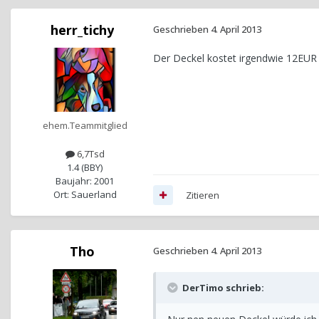
herr_tichy
Geschrieben
4. April 2013
Der Deckel kostet irgendwie 12EUR 
ehem.Teammitglied
6,7Tsd
1.4 (BBY)
Baujahr: 2001
Ort: Sauerland
Zitieren
Tho
Geschrieben
4. April 2013
DerTimo schrieb: