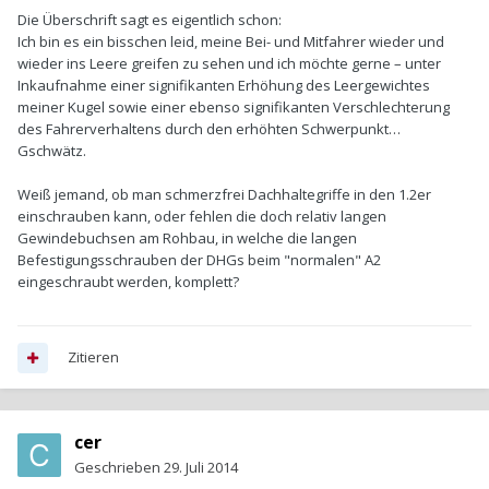
Die Überschrift sagt es eigentlich schon:
Ich bin es ein bisschen leid, meine Bei- und Mitfahrer wieder und
wieder ins Leere greifen zu sehen und ich möchte gerne – unter
Inkaufnahme einer signifikanten Erhöhung des Leergewichtes
meiner Kugel sowie einer ebenso signifikanten Verschlechterung
des Fahrerverhaltens durch den erhöhten Schwerpunkt…
Gschwätz.
Weiß jemand, ob man schmerzfrei Dachhaltegriffe in den 1.2er
einschrauben kann, oder fehlen die doch relativ langen
Gewindebuchsen am Rohbau, in welche die langen
Befestigungsschrauben der DHGs beim "normalen" A2
eingeschraubt werden, komplett?
Zitieren
cer
Geschrieben
29. Juli 2014