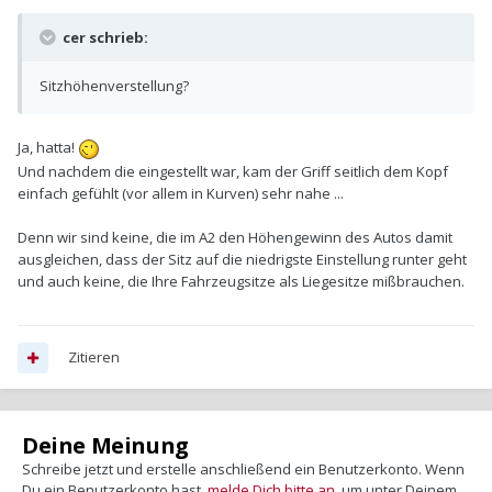
cer schrieb:
Sitzhöhenverstellung?
Ja, hatta!
Und nachdem die eingestellt war, kam der Griff seitlich dem Kopf
einfach gefühlt (vor allem in Kurven) sehr nahe ...
Denn wir sind keine, die im A2 den Höhengewinn des Autos damit
ausgleichen, dass der Sitz auf die niedrigste Einstellung runter geht
und auch keine, die Ihre Fahrzeugsitze als Liegesitze mißbrauchen.
Zitieren
Deine Meinung
Schreibe jetzt und erstelle anschließend ein Benutzerkonto. Wenn
Du ein Benutzerkonto hast,
melde Dich bitte an
, um unter Deinem