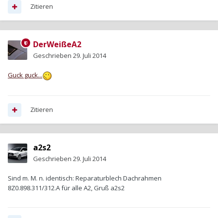
Zitieren
DerWeißeA2
Geschrieben
29. Juli 2014
Guck guck...
Zitieren
a2s2
Geschrieben
29. Juli 2014
Sind m. M. n. identisch: Reparaturblech Dachrahmen
8Z0.898.311/312.A für alle A2, Gruß a2s2