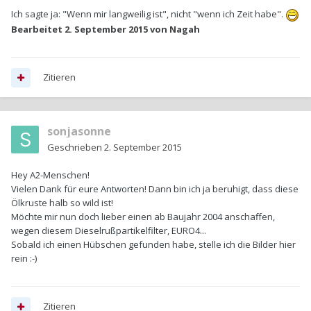
Ich sagte ja: "Wenn mir langweilig ist", nicht "wenn ich Zeit habe".
Bearbeitet
2. September 2015
von Nagah
Zitieren
sonjasonne
Geschrieben
2. September 2015
Hey A2-Menschen!
Vielen Dank für eure Antworten! Dann bin ich ja beruhigt, dass diese
Ölkruste halb so wild ist!
Möchte mir nun doch lieber einen ab Baujahr 2004 anschaffen,
wegen diesem Dieselrußpartikelfilter, EURO4...
Sobald ich einen Hübschen gefunden habe, stelle ich die Bilder hier
rein :-)
Zitieren