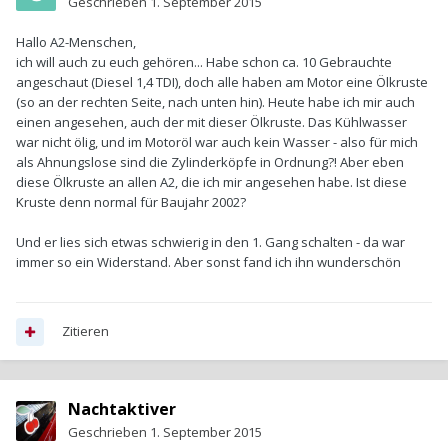
Geschrieben
1. September 2015
Hallo A2-Menschen,
ich will auch zu euch gehören... Habe schon ca. 10 Gebrauchte
angeschaut (Diesel 1,4 TDI), doch alle haben am Motor eine Ölkruste
(so an der rechten Seite, nach unten hin). Heute habe ich mir auch
einen angesehen, auch der mit dieser Ölkruste. Das Kühlwasser
war nicht ölig, und im Motoröl war auch kein Wasser - also für mich
als Ahnungslose sind die Zylinderköpfe in Ordnung?! Aber eben
diese Ölkruste an allen A2, die ich mir angesehen habe. Ist diese
Kruste denn normal für Baujahr 2002?
Und er lies sich etwas schwierig in den 1. Gang schalten - da war
immer so ein Widerstand. Aber sonst fand ich ihn wunderschön
Zitieren
Nachtaktiver
Geschrieben
1. September 2015