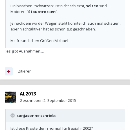
Ein bisschen "schwitzen" ist nicht schlecht,
selten
sind
Motoren "
Staubtrocken
".
Je nachdem wo der Wagen steht könnte ich auch mal schauen,
aber Nachtaktiver hat es schon gut geschrieben.
Mit freundlichen Grüßen Michael
;)es gibt Ausnahmen....
Zitieren
AL2013
Geschrieben
2. September 2015
sonjasonne schrieb:
Ist diese Kruste denn normal für Baujahr 2002?