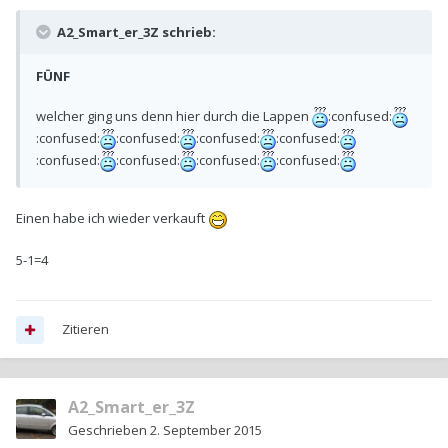
A2_Smart_er_3Z schrieb:
FÜNF
welcher ging uns denn hier durch die Lappen
:confused:
:confused:
:confused:
:confused:
:confused:
:confused:
:confused:
:confused:
:confused:
Einen habe ich wieder verkauft
5-1=4
Zitieren
A2_Smart_er_3Z
Geschrieben
2. September 2015