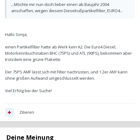
...Möchte mir nun doch lieber einen ab Baujahr 2004
anschaffen, wegen diesem Dieselrußpartikelfilter, EURO4...
Hallo Sonja,
einen Partikelfilter hatte ab Werk kein A2. Die Euro4 Diesel,
Motorkennbuchstaben BHC (75PS) und ATL (90PS), bekommen aber
trotzdem eine grüne Plakette.
Der 75PS AMF lässt sich mit Filter nachrüsten, und 1.2er ANY kann
ohne großen Aufwand umgeschlüsselt werden.
Viel Erfolg bei der Suche!
Zitieren
Deine Meinung