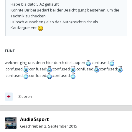
Habe bis dato 5 A2 gekauft.
Könnte Dir bei Bedarf bei der Besichtigung beistehen, um die
Technik zu checken.
Hübsch aussehen ( also das Auto) reicht nicht als
Kaufargument
FÜNF
welcher ging uns denn hier durch die Lappen
:confused:
:confused:
:confused:
:confused:
:confused:
:confused:
:confused:
:confused:
:confused:
Zitieren
Audia5sport
Geschrieben
2. September 2015