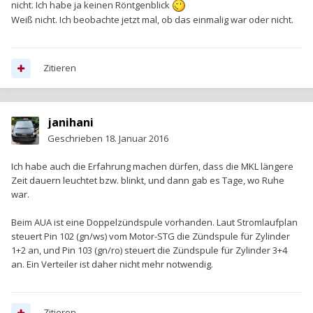
nicht. Ich habe ja keinen Röntgenblick
Weiß nicht. Ich beobachte jetzt mal, ob das einmalig war oder nicht.
Zitieren
janihani
Geschrieben
18. Januar 2016
Ich habe auch die Erfahrung machen dürfen, dass die MKL längere
Zeit dauern leuchtet bzw. blinkt, und dann gab es Tage, wo Ruhe
war.
Beim AUA ist eine Doppelzündspule vorhanden. Laut Stromlaufplan
steuert Pin 102 (gn/ws) vom Motor-STG die Zündspule für Zylinder
1+2 an, und Pin 103 (gn/ro) steuert die Zündspule für Zylinder 3+4
an. Ein Verteiler ist daher nicht mehr notwendig.
Zitieren