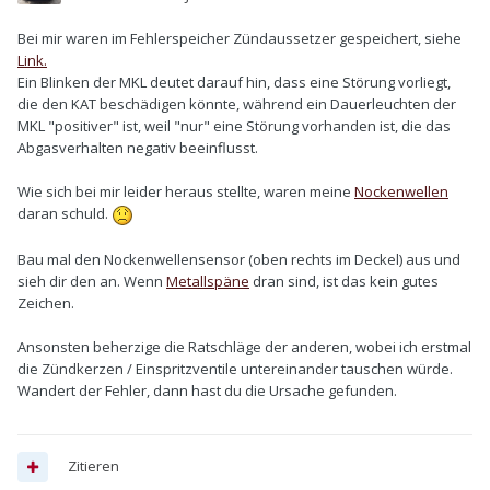
Bei mir waren im Fehlerspeicher Zündaussetzer gespeichert, siehe
Link.
Ein Blinken der MKL deutet darauf hin, dass eine Störung vorliegt,
die den KAT beschädigen könnte, während ein Dauerleuchten der
MKL "positiver" ist, weil "nur" eine Störung vorhanden ist, die das
Abgasverhalten negativ beeinflusst.
Wie sich bei mir leider heraus stellte, waren meine
Nockenwellen
daran schuld.
Bau mal den Nockenwellensensor (oben rechts im Deckel) aus und
sieh dir den an. Wenn
Metallspäne
dran sind, ist das kein gutes
Zeichen.
Ansonsten beherzige die Ratschläge der anderen, wobei ich erstmal
die Zündkerzen / Einspritzventile untereinander tauschen würde.
Wandert der Fehler, dann hast du die Ursache gefunden.
Zitieren