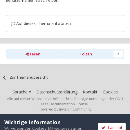
Benutzernamen zu schreiben.
Auf dieses Thema antworten...
Teilen
Folgen
2
Zur Themenübersicht
Sprache
Datenschutzerklärung
Kontakt
Cookies
Alle auf dieser Webseite veröffentlichten Beiträge unterliegen der GNU
Free Documentation License.
Powered by Invision Community
Wichtige Information
I accept
Wir verwenden Cookies. Mit weiteres surfen