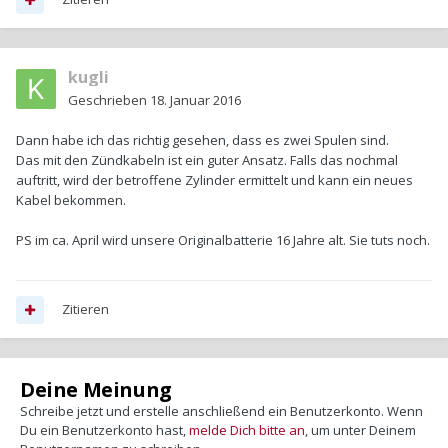
kugli
Geschrieben
18. Januar 2016
Dann habe ich das richtig gesehen, dass es zwei Spulen sind.
Das mit den Zündkabeln ist ein guter Ansatz. Falls das nochmal
auftritt, wird der betroffene Zylinder ermittelt und kann ein neues
Kabel bekommen.
PS im ca. April wird unsere Originalbatterie 16 Jahre alt. Sie tuts noch.
Zitieren
Deine Meinung
Schreibe jetzt und erstelle anschließend ein Benutzerkonto. Wenn
Du ein Benutzerkonto hast,
melde Dich bitte an
, um unter Deinem