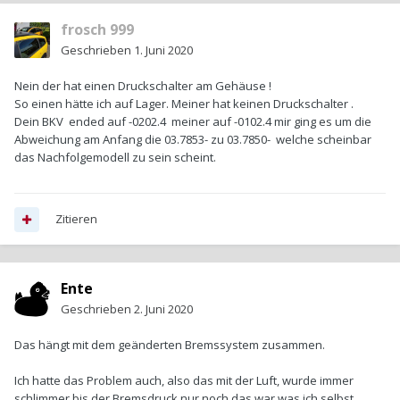
frosch 999
Geschrieben
1. Juni 2020
Nein der hat einen Druckschalter am Gehäuse !
So einen hätte ich auf Lager. Meiner hat keinen Druckschalter .
Dein BKV ended auf -0202.4 meiner auf -0102.4 mir ging es um die
Abweichung am Anfang die 03.7853- zu 03.7850- welche scheinbar
das Nachfolgemodell zu sein scheint.
Zitieren
Ente
Geschrieben
2. Juni 2020
Das hängt mit dem geänderten Bremssystem zusammen.
Ich hatte das Problem auch, also das mit der Luft, wurde immer
schlimmer bis der Bremsdruck nur noch das war was ich selbst