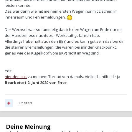
leisten konnte.
Das war dann wie mit meinem ersten Wagen nur mit zischen im
Innenraum und Fehlermeldungen.
Der Wechsel war so fummelig das ich den Wagen am Ende nur mit
der Handbrmese nachts zur Werkstatt gefahren hab.
Allerdings habe halt auch den
BBY
und es kann gut sein das bei dir
die starren Bremsleitungen (die waren bei mir der Knackpunkt,
genau wie der Kugelkopf vom BKV) nicht im Weg sind.
edit:
hier der Link
zu meinem Thread von damals. Vielleicht hilfts dir ja
Bearbeitet
2. Juni 2020
von Ente
Zitieren
Deine Meinung