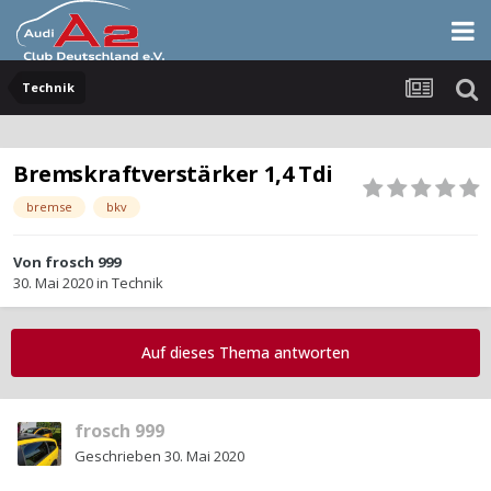
Technik
Bremskraftverstärker 1,4 Tdi
bremse
bkv
Von
frosch 999
30. Mai 2020
in
Technik
Auf dieses Thema antworten
frosch 999
Geschrieben
30. Mai 2020