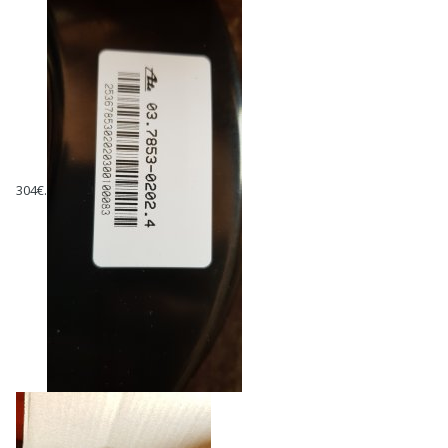
304€.