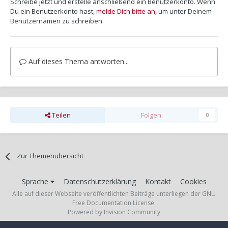
Schreibe jetzt und erstelle anschließend ein Benutzerkonto. Wenn
Du ein Benutzerkonto hast,
melde Dich bitte an
, um unter Deinem
Benutzernamen zu schreiben.
Auf dieses Thema antworten...
Teilen
Folgen
0
Zur Themenübersicht
Sprache
Datenschutzerklärung
Kontakt
Cookies
Alle auf dieser Webseite veröffentlichten Beiträge unterliegen der GNU
Free Documentation License.
Powered by Invision Community