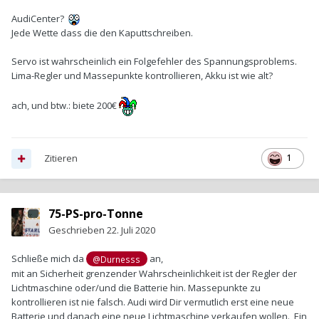
AudiCenter?
Jede Wette dass die den Kaputtschreiben.
Servo ist wahrscheinlich ein Folgefehler des Spannungsproblems.
Lima-Regler und Massepunkte kontrollieren, Akku ist wie alt?
ach, und btw.: biete 200€
Zitieren
1
75-PS-pro-Tonne
Geschrieben
22. Juli 2020
Schließe mich da
an,
@Durnesss
mit an Sicherheit grenzender Wahrscheinlichkeit ist der Regler der
Lichtmaschine oder/und die Batterie hin. Massepunkte zu
kontrollieren ist nie falsch. Audi wird Dir vermutlich erst eine neue
Batterie und danach eine neue Lichtmaschine verkaufen wollen. Ein