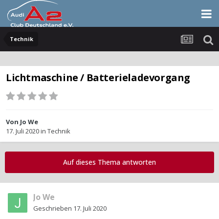
Technik
Lichtmaschine / Batterieladevorgang
Von
Jo We
17. Juli 2020
in
Technik
Auf dieses Thema antworten
Jo We
Geschrieben
17. Juli 2020