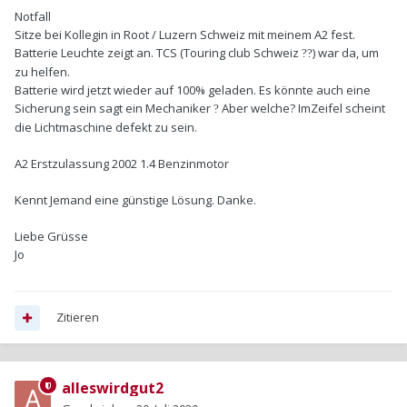
Notfall
Sitze bei Kollegin in Root / Luzern Schweiz mit meinem A2 fest.
Batterie Leuchte zeigt an. TCS (Touring club Schweiz
) war da, um
??
zu helfen.
Batterie wird jetzt wieder auf 100% geladen. Es könnte auch eine
Sicherung sein sagt ein Mechaniker
Aber welche? ImZeifel scheint
?
die Lichtmaschine defekt zu sein.
A2 Erstzulassung 2002 1.4 Benzinmotor
Kennt Jemand eine günstige Lösung. Danke.
Liebe Grüsse
Jo
Zitieren
alleswirdgut2