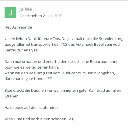
Jo We
Geschrieben
21. Juli 2020
Hey A2 Freunde
vielen lieben Dank für eure Tips. Da jetzt halt noch die Servolenkung
ausgefallen ist transportiert der TCS das Auto nach Basel zum Audi
Center zur Analyse.
Dann mal schauen und entscheiden ob sich eine Reparatur lohnt
bzw. wie es weiter gehen kann.
wenn wir den BazBaz (Er ist vom. Audi Zentrum Berlin) abgeben,
dann nur in gute Hände.
?
?
?
Bitte drückt die Daumen - er war immer ein guter Kamerad auf allen
Straßen.
Halte euch auf dem laufenden.
Alles Gute und noch einen schönen Tag