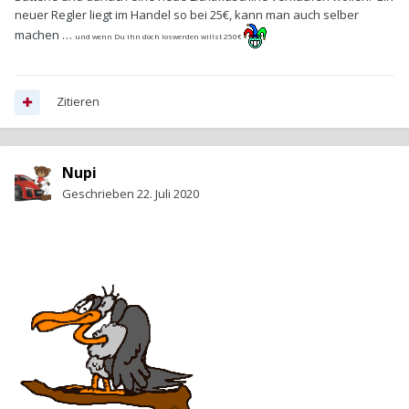
neuer Regler liegt im Handel so bei 25€, kann man auch selber
machen …
und wenn Du ihn doch loswerden willst 250€
Zitieren
Nupi
Geschrieben
22. Juli 2020