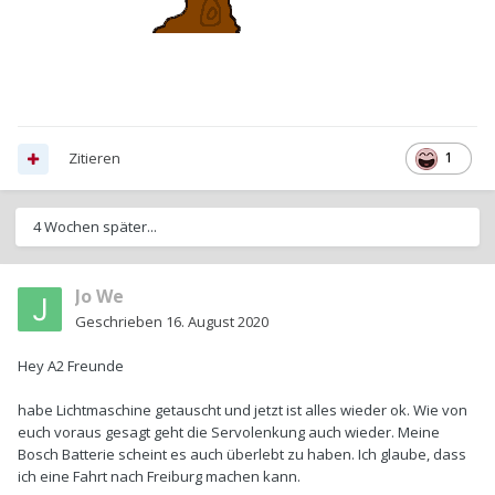
Zitieren
1
4 Wochen später...
Jo We
Geschrieben
16. August 2020
Hey A2 Freunde
habe Lichtmaschine getauscht und jetzt ist alles wieder ok. Wie von
euch voraus gesagt geht die Servolenkung auch wieder. Meine
Bosch Batterie scheint es auch überlebt zu haben. Ich glaube, dass
ich eine Fahrt nach Freiburg machen kann.