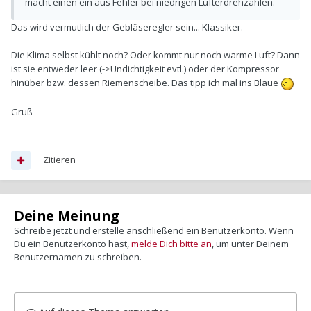
macht einen ein aus Fehler bei niedrigen Lüfterdrehzahlen.
Das wird vermutlich der Gebläseregler sein... Klassiker.
Die Klima selbst kühlt noch? Oder kommt nur noch warme Luft? Dann
ist sie entweder leer (->Undichtigkeit evtl.) oder der Kompressor
hinüber bzw. dessen Riemenscheibe. Das tipp ich mal ins Blaue
Gruß
Zitieren
Deine Meinung
Schreibe jetzt und erstelle anschließend ein Benutzerkonto. Wenn
Du ein Benutzerkonto hast,
melde Dich bitte an
, um unter Deinem
Benutzernamen zu schreiben.