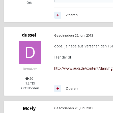
Ort: -
Zitieren
dussel
Geschrieben
25. Juni 2013
oops, ja habe aus Versehen den FSI 
Hier der 3l:
http://www.audi.de/content/dam/ng
Benutzer
201
1.2 TDI
Ort: Norden
Zitieren
McFly
Geschrieben
26. Juni 2013