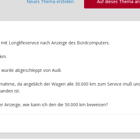
Neues Thema erstellen
Auf dieses Thema a
t mit Longlifeservice nach Anzeige des Bordcomputers.
 km.
d wurde abgeschleppt von Audi.
bernahme, da angeblich der Wagen alle 30.000 km zum Service muß u
handen ist.
ler Anzeige, wie kann ich den die 50.000 km beweisen?