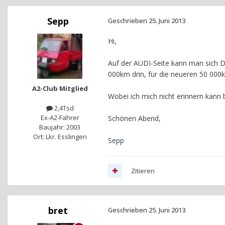
Sepp
Geschrieben
25. Juni 2013
Hi,
Auf der AUDI-Seite kann man sich D
000km drin, für die neueren 50 000
A2-Club Mitglied
Wobei ich mich nicht erinnern kann
2,4Tsd
Ex-A2-Fahrer
Schönen Abend,
Baujahr: 2003
Ort: Lkr. Esslingen
Sepp
Zitieren
bret
Geschrieben
25. Juni 2013