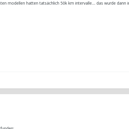
ten modellen hatten tatsächlich 50k km intervalle.... das wurde dann 
efunden: