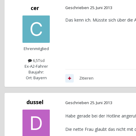
cer
Geschrieben
25. Juni 2013
Das kenn ich. Müsste sich über die A
Ehrenmitglied
6,5Tsd
Ex-A2-Fahrer
Baujahr:
Ort: Bayern
Zitieren
dussel
Geschrieben
25. Juni 2013
Habe gerade bei der Hotline angeru
Die nette Frau glaubt das nicht mit 