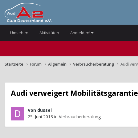
Umsehen
Aktivitäten
Anmelden!
Startseite
Forum
Allgemein
Verbraucherberatung
Audi verw
Audi verweigert Mobilitätsgarantie
Von
dussel
25. Juni 2013
in
Verbraucherberatung