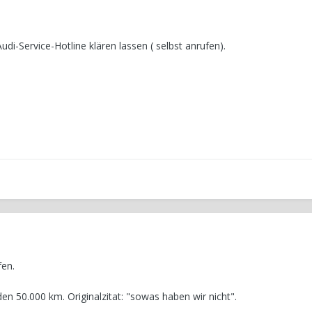
udi-Service-Hotline klären lassen ( selbst anrufen).
fen.
den 50.000 km. Originalzitat: "sowas haben wir nicht".