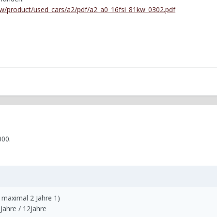
w/product/used_cars/a2/pdf/a2_a0_16fsi_81kw_0302.pdf
000.
 maximal 2 Jahre 1)
Jahre / 12Jahre