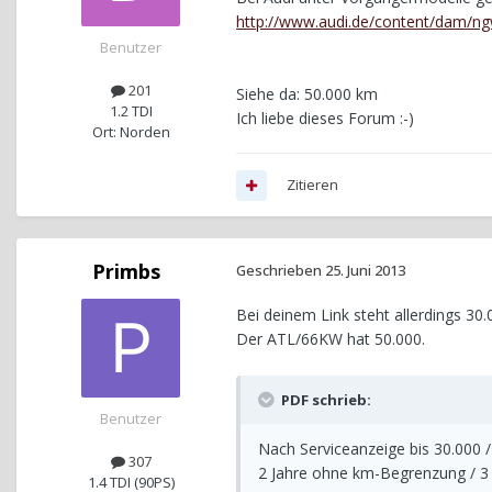
http://www.audi.de/content/dam/ng
Benutzer
201
Siehe da: 50.000 km
1.2 TDI
Ich liebe dieses Forum :-)
Ort: Norden
Zitieren
Primbs
Geschrieben
25. Juni 2013
Bei deinem Link steht allerdings 30.
Der ATL/66KW hat 50.000.
PDF schrieb:
Benutzer
Nach Serviceanzeige bis 30.000 /
307
2 Jahre ohne km-Begrenzung / 3 
1.4 TDI (90PS)