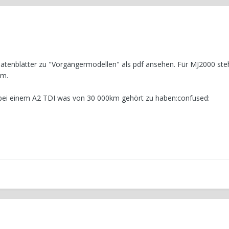
atenblätter zu "Vorgängermodellen" als pdf ansehen. Für MJ2000 ste
km.
 bei einem A2 TDI was von 30 000km gehört zu haben:confused: