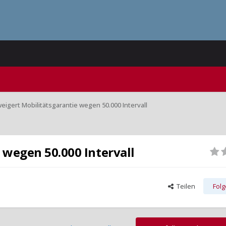
eigert Mobilitätsgarantie wegen 50.000 Intervall
 wegen 50.000 Intervall
Teilen
Fol