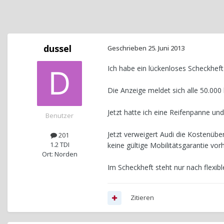
dussel
Geschrieben
25. Juni 2013
Ich habe ein lückenloses Scheckhef
Die Anzeige meldet sich alle 50.000
Jetzt hatte ich eine Reifenpanne un
Benutzer
Jetzt verweigert Audi die Kostenü
201
1.2 TDI
keine gültige Mobilitätsgarantie vor
Ort: Norden
Im Scheckheft steht nur nach flexib
Zitieren