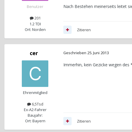
Nach Bestehen meinerseits leitet si
Benutzer
201
1.2 TDI
Ort: Norden
Zitieren
cer
Geschrieben
25. Juni 2013
Immerhin, kein Gezicke wegen des *
Ehrenmitglied
6,5Tsd
Ex-A2-Fahrer
Baujahr:
Ort: Bayern
Zitieren