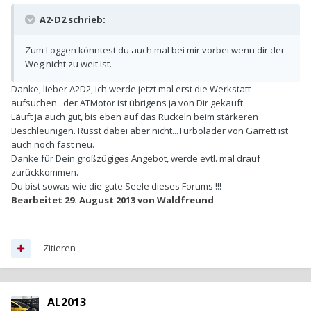
A2-D2 schrieb:
Zum Loggen könntest du auch mal bei mir vorbei wenn dir der
Weg nicht zu weit ist.
Danke, lieber A2D2, ich werde jetzt mal erst die Werkstatt
aufsuchen...der ATMotor ist übrigens ja von Dir gekauft.
Läuft ja auch gut, bis eben auf das Ruckeln beim stärkeren
Beschleunigen. Russt dabei aber nicht...Turbolader von Garrett ist
auch noch fast neu.
Danke für Dein großzügiges Angebot, werde evtl. mal drauf
zurückkommen.
Du bist sowas wie die gute Seele dieses Forums !!!
Bearbeitet
29. August 2013
von Waldfreund
Zitieren
AL2013