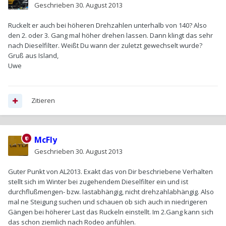
Geschrieben
30. August 2013
Ruckelt er auch bei höheren Drehzahlen unterhalb von 140? Also
den 2. oder 3. Gang mal höher drehen lassen. Dann klingt das sehr
nach Dieselfilter. Weißt Du wann der zuletzt gewechselt wurde?
Gruß aus Island,
Uwe
Zitieren
McFly
Geschrieben
30. August 2013
Guter Punkt von AL2013. Exakt das von Dir beschriebene Verhalten
stellt sich im Winter bei zugehendem Dieselfilter ein und ist
durchflußmengen- bzw. lastabhängig, nicht drehzahlabhängig. Also
mal ne Steigung suchen und schauen ob sich auch in niedrigeren
Gängen bei höherer Last das Ruckeln einstellt. Im 2.Gang kann sich
das schon ziemlich nach Rodeo anfühlen.