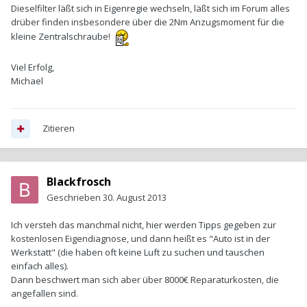
Dieselfilter läßt sich in Eigenregie wechseln, läßt sich im Forum alles
drüber finden insbesondere über die 2Nm Anzugsmoment für die
kleine Zentralschraube!
Viel Erfolg,
Michael
Zitieren
Blackfrosch
Geschrieben
30. August 2013
Ich versteh das manchmal nicht, hier werden Tipps gegeben zur
kostenlosen Eigendiagnose, und dann heißt es "Auto ist in der
Werkstatt" (die haben oft keine Luft zu suchen und tauschen
einfach alles).
Dann beschwert man sich aber über 8000€ Reparaturkosten, die
angefallen sind.